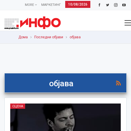
10/08/2026
MORE
МАРКЕТИНГ
Дома
Последни објави
објава
објава
СЦЕНА