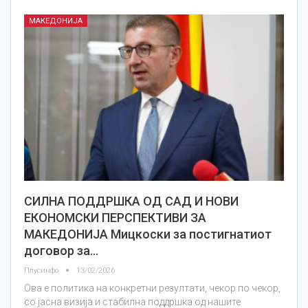
МАКЕДОНИЈА
СИЛНА ПОДДРШКА ОД САД И НОВИ
ЕКОНОМСКИ ПЕРСПЕКТИВИ ЗА
МАКЕДОНИЈА Мицкоски за постигнатиот
договор за…
Плусинфо
13/02/2026
Ова е политика на конкретни резултати, чекор по чекор,
со јасна визија и стабилна поддршка од нашите