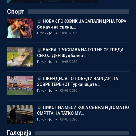
Спорт
НОВАК ЃОКОВИЌ ЈА ЗАПАЛИ ЦРНА ГОРА
Се качи на сцена,…
Плусинфо
10/08/2026
ВАКВА ПРОСЛАВА НА ГОЛ НЕ СЕ ГЛЕДА
СЕКОЈ ДЕН Фудбалер…
Плусинфо
10/08/2026
ШКЕНДИЈА ГО ПОБЕДИ ВАРДАР, ПА
ЗОВРЕ ТЕРЕНОТ Турканицата…
Плусинфо
09/08/2026
ЛИКОТ НА МЕСИ КОГА СЕ ВРАТИ ДОМА ПО
СМРТТА НА ТАТКО МУ…
Плусинфо
09/08/2026
Галерија