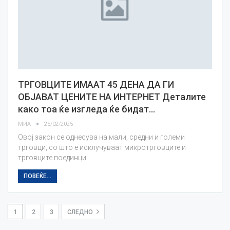
ТРГОВЦИТЕ ИМААТ 45 ДЕНА ДА ГИ
ОБЈАВАТ ЦЕНИТЕ НА ИНТЕРНЕТ Деталите
како тоа ќе изгледа ќе бидат…
МИА
25/02/2025
Овој закон се однесува на мали, средни и големи
трговци, со што е исклучуваат микротрговците и
трговците поединци
ПОВЕЌЕ...
1
2
3
СЛЕДНО