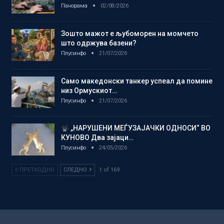
Панорама
02/08/2026
Зошто мажот е љубоморен на момчето
што одржува базени?
Плусинфо
21/07/2026
Само македонски танкер успеал да помине
низ Ормускиот…
Плусинфо
21/07/2026
„НАРУШЕНИ МЕЃУЗАЈАЧКИ ОДНОСИ“ ВО
КУНОВО Два зајаци…
Плусинфо
24/05/2026
ПРЕТХОДНО
СЛЕДНО
1 of 169