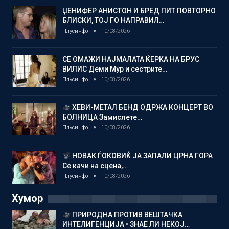
ЏЕНИФЕР АНИСТОН И БРЕД ПИТ ПОВТОРНО
БЛИСКИ, ТОЈ ГО НАПРАВИЛ…
Плусинфо
10/08/2026
СЕ ОМАЖИ НАЈМАЛАТА ЌЕРКА НА БРУС
ВИЛИС Деми Мур и сестрите…
Плусинфо
10/08/2026
ХЕВИ-МЕТАЛ БЕНД ОДРЖА КОНЦЕРТ ВО
БОЛНИЦА Замислете…
Плусинфо
10/08/2026
НОВАК ЃОКОВИЌ ЈА ЗАПАЛИ ЦРНА ГОРА
Се качи на сцена,…
Плусинфо
10/08/2026
Хумор
ПРИРОДНА ПРОТИВ ВЕШТАЧКА
ИНТЕЛИГЕНЦИЈА • ЗНАЕ ЛИ НЕКОЈ…