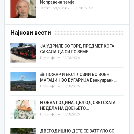
Исправена земја
Златко Теодосиевски
07/08/2026
Најнови вести
ЈА УДРИЛЕ СО ТВРД ПРЕДМЕТ КОГА
САКАЛА ДА СИ ГО ЗЕМЕ…
Плусинфо
10/08/2026
ПОЖАР И ЕКСПЛОЗИИ ВО ВОЕН
МАГАЦИН ВО БУГАРИЈА Евакуирани…
Плусинфо
10/08/2026
И ОВАА ГОДИНА, ДЕЛ ОД СВЕТСКАТА
НЕДЕЛА НА ДОЕЊЕТО…
Плусинфо
10/08/2026
ДВЕГОДИШНО ДЕТЕ СЕ ЗАТРУЛО СО