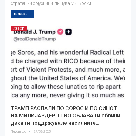
стратешки сојузници, пишува Мицкоски.
ПОВЕЌЕ...
ИЗБОР
ТРАМП РАСПАЛИ ПО СОРОС И ПО СИНОТ
НА МИЛИЈАРДЕРОТ ВО ОБЈАВА Ги обвини
дека ги поддржувале насилните…
Плусинфо
27/08/2025