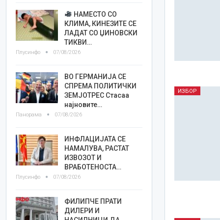
НАМЕСТО СО
КЛИМА, КИНЕЗИТЕ СЕ
ЛАДАТ СО ЏИНОВСКИ
ТИКВИ…
Плусинфо
07/08/2026
ВО ГЕРМАНИЈА СЕ
СПРЕМА ПОЛИТИЧКИ
ИЗБОР
ЗЕМЈОТРЕС Стасаа
најновите…
Панорама
07/08/2026
ИНФЛАЦИЈАТА СЕ
НАМАЛУВА, РАСТАТ
ИЗВОЗОТ И
ВРАБОТЕНОСТА…
Плусинфо
07/08/2026
ФИЛИПЧЕ ПРАТИ
ДИЛЕРИ И
НАСИЛНИЦИ ДА