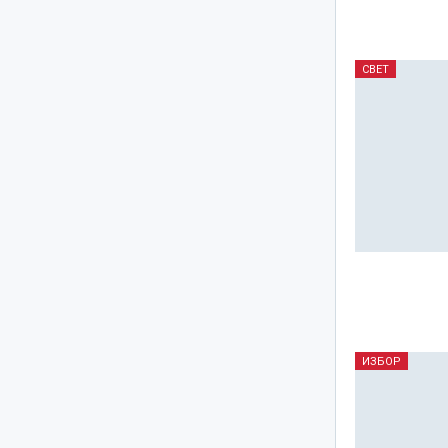
СВЕТ
ИЗБОР