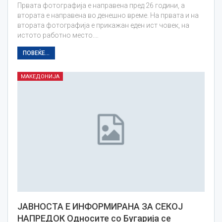
Првата фотографија е направена пред 26 години, а
втората е направена во денешно време. На првата и на
втората фотографија е прикажан еден ист човек, на
истото работно место.…
ПОВЕЌЕ...
МАКЕДОНИЈА
ЈАВНОСТА Е ИНФОРМИРАНА ЗА СЕКОЈ
НАПРЕДОК Односите со Бугарија се