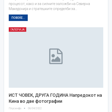
процесот, како и за силните заложби на Северна
Македонија и стратешките определби за…
ПОВЕЌЕ...
ГАЛЕРИЈА
ИСТ ЧОВЕК, ДРУГА ГОДИНА Напредокот на
Кина во две фотографии
Плусинфо
06/04/2022