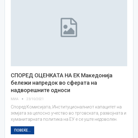
СПОРЕД ОЦЕНКАТА НА ЕК Македонија
бележи напредок во сферата на
надворешните односи
МИА
23/10/2021
Според Комисијата, Институционалниот капацитет на
земјата за целосно учество во трговската, развојната и
хуманитарната политика на ЕУ е се уште недоволен.
ПОВЕЌЕ...