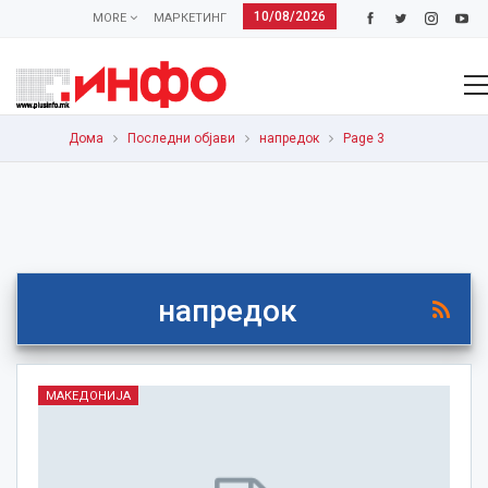
10/08/2026
MORE
МАРКЕТИНГ
Дома
Последни објави
напредок
Page 3
напредок
МАКЕДОНИЈА