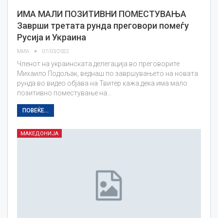
ИМА МАЛИ ПОЗИТИВНИ ПОМЕСТУВАЊА
Заврши третата рунда преговори помеѓу
Русија и Украина
МИА
07/03/2022
Членот на украинската делегација во преговорите
Михаило Подољак, веднаш по завршувањето на новата
рунда во видео објава на Твитер кажа дека има мало
позитивно поместување на…
ПОВЕЌЕ...
МАКЕДОНИЈА