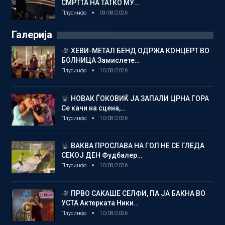
СМРТТА НА ТАТКО МУ…
Плусинфо
09/08/2026
Галерија
ХЕВИ-МЕТАЛ БЕНД ОДРЖА КОНЦЕРТ ВО
БОЛНИЦА Замислете…
Плусинфо
10/08/2026
НОВАК ЃОКОВИЌ ЈА ЗАПАЛИ ЦРНА ГОРА
Се качи на сцена,…
Плусинфо
10/08/2026
ВАКВА ПРОСЛАВА НА ГОЛ НЕ СЕ ГЛЕДА
СЕКОЈ ДЕН Фудбалер…
Плусинфо
10/08/2026
ПРВО САКАШЕ СЕЛФИ, ПА ЈА БАКНА ВО
УСТА Актерката Ники…
Плусинфо
10/08/2026