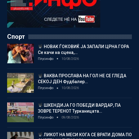
Спорт
НОВАК ЃОКОВИЌ ЈА ЗАПАЛИ ЦРНА ГОРА
Се качи на сцена,…
Плусинфо
10/08/2026
ВАКВА ПРОСЛАВА НА ГОЛ НЕ СЕ ГЛЕДА
СЕКОЈ ДЕН Фудбалер…
Плусинфо
10/08/2026
ШКЕНДИЈА ГО ПОБЕДИ ВАРДАР, ПА
ЗОВРЕ ТЕРЕНОТ Турканицата…
Плусинфо
09/08/2026
ЛИКОТ НА МЕСИ КОГА СЕ ВРАТИ ДОМА ПО