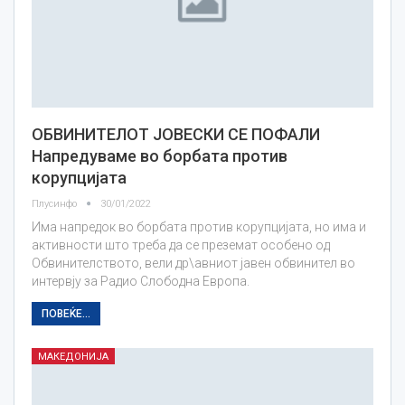
ОБВИНИТЕЛОТ ЈОВЕСКИ СЕ ПОФАЛИ
Напредуваме во борбата против
корупцијата
Плусинфо
30/01/2022
Има напредок во борбата против корупцијата, но има и
активности што треба да се преземат особено од
Обвинителството, вели др\авниот јавен обвинител во
интервју за Радио Слободна Европа.
ПОВЕЌЕ...
МАКЕДОНИЈА