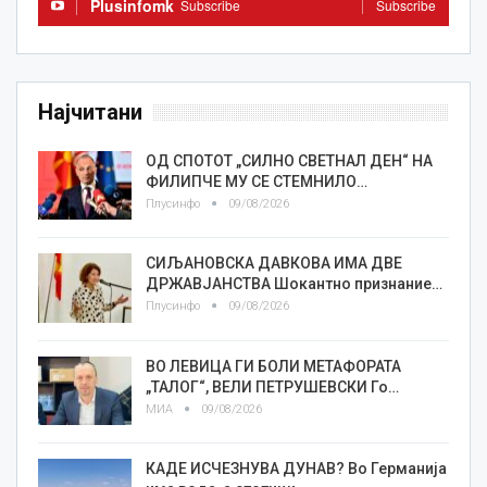
Plusinfomk
Subscribe
Subscribe
Најчитани
ОД СПОТОТ „СИЛНО СВЕТНАЛ ДЕН“ НА
ФИЛИПЧЕ МУ СЕ СТЕМНИЛО…
Плусинфо
09/08/2026
СИЉАНОВСКА ДАВКОВА ИМА ДВЕ
ДРЖАВЈАНСТВА Шокантно признание…
Плусинфо
09/08/2026
ВО ЛЕВИЦА ГИ БОЛИ МЕТАФОРАТА
„ТАЛОГ“, ВЕЛИ ПЕТРУШЕВСКИ Го…
МИА
09/08/2026
КАДЕ ИСЧЕЗНУВА ДУНАВ? Во Германија