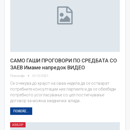
САМО ГАШИ ПРОГОВОРИ ПО СРЕДБАТА СО
ЗАЕВ Имаме напредок ВИДЕО
Плусинфо
01/12/2021
Се очекува до крајот на оваа недела да се остварат
потребните консултации низ партиите и да се обезбеди
потребното усогласување со цел постигнување
договор за можна заедничка влада…
ПОВЕЌЕ...
ИЗБОР