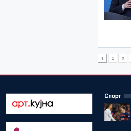
1
2
3
Спорт