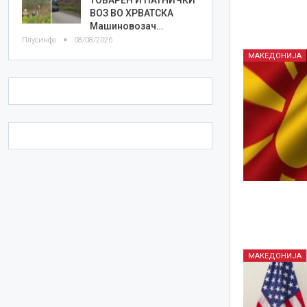
ВОЗ ВО ХРВАТСКА
Машиновозач…
Плусинфо
08/08/2026
МАКЕДОНИЈА
МАКЕДОНИЈА