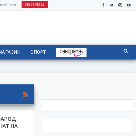
08/08/2026
АРКЕТИНГ
МАГАЗИН
СПОРТ
НАРОД
НАТ НА