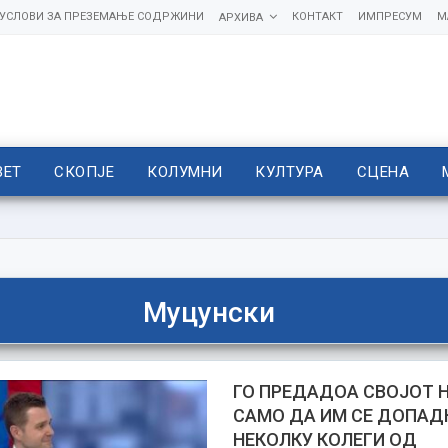
УСЛОВИ ЗА ПРЕЗЕМАЊЕ СОДРЖИНИ
КОНТАКТ
ИМПРЕСУМ
М
АРХИВА
ВЕТ
СКОПЈЕ
КОЛУМНИ
КУЛТУРА
СЦЕНА
Муцунски
ГО ПРЕДАДОА СВОЈОТ 
САМО ДА ИМ СЕ ДОПАД
НЕКОЛКУ КОЛЕГИ ОД