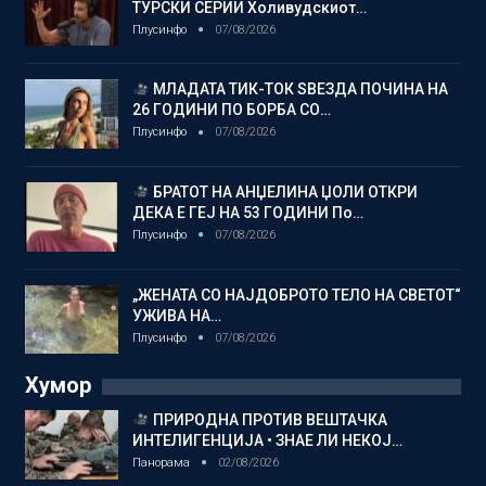
ТУРСКИ СЕРИИ Холивудскиот…
Плусинфо
07/08/2026
МЛАДАТА ТИК-ТОК ЅВЕЗДА ПОЧИНА НА
26 ГОДИНИ ПО БОРБА СО…
Плусинфо
07/08/2026
БРАТОТ НА АНЏЕЛИНА ЏОЛИ ОТКРИ
ДЕКА Е ГЕЈ НА 53 ГОДИНИ По…
Плусинфо
07/08/2026
„ЖЕНАТА СО НАЈДОБРОТО ТЕЛО НА СВЕТОТ“
УЖИВА НА…
Плусинфо
07/08/2026
Хумор
ПРИРОДНА ПРОТИВ ВЕШТАЧКА
ИНТЕЛИГЕНЦИЈА • ЗНАЕ ЛИ НЕКОЈ…
Панорама
02/08/2026