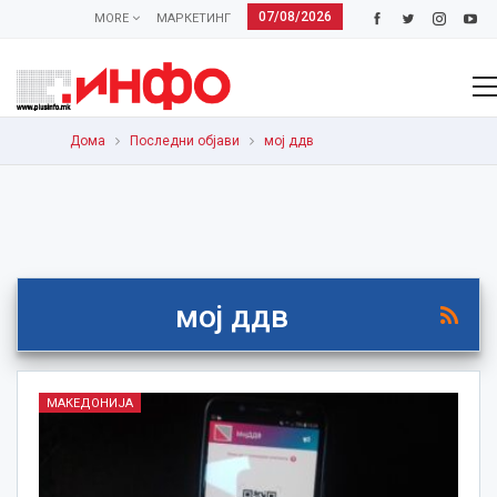
07/08/2026
MORE
МАРКЕТИНГ
Дома
Последни објави
мој ддв
мој ддв
МАКЕДОНИЈА