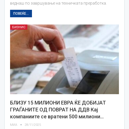
веднаш по завршување на техничката преработка.
ПОВЕЌЕ...
БИЗНИС
БЛИЗУ 15 МИЛИОНИ ЕВРА ЌЕ ДОБИЈАТ
ГРАЃАНИТЕ ОД ПОВРАТ НА ДДВ Кај
компаниите се вратени 500 милиони…
МИА
28/11/2025