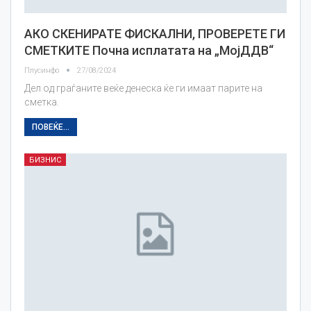
АКО СКЕНИРАТЕ ФИСКАЛНИ, ПРОВЕРЕТЕ ГИ
СМЕТКИТЕ Почна исплатата на „МојДДВ“
Плусинфо
27/08/2024
Дел од граѓаните веќе денеска ќе ги имаат парите на
сметка.
ПОВЕЌЕ...
БИЗНИС