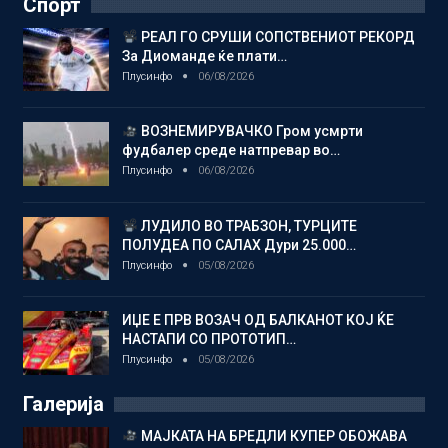
Спорт
РЕАЛ ГО СРУШИ СОПСТВЕНИОТ РЕКОРД
За Диоманде ќе плати…
Плусинфо
06/08/2026
ВОЗНЕМИРУВАЧКО Гром усмрти
фудбалер среде натпревар во…
Плусинфо
06/08/2026
ЛУДИЛО ВО ТРАБЗОН, ТУРЦИТЕ
ПОЛУДЕА ПО САЛАХ Дури 25.000…
Плусинфо
05/08/2026
ИЏЕ Е ПРВ ВОЗАЧ ОД БАЛКАНОТ КОЈ ЌЕ
НАСТАПИ СО ПРОТОТИП…
Плусинфо
05/08/2026
Галерија
МАЈКАТА НА БРЕДЛИ КУПЕР ОБОЖАВА