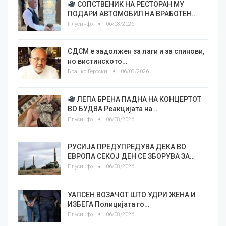
СОПСТВЕНИК НА РЕСТОРАН МУ
ПОДАРИ АВТОМОБИЛ НА ВРАБОТЕН…
Плусинфо
06/08/2026
СДСМ е задолжен за лаги и за спинови,
но вистинското…
Бранко Героски
06/08/2026
ЛЕПА БРЕНА ПАДНА НА КОНЦЕРТОТ
ВО БУДВА Реакцијата на…
Плусинфо
06/08/2026
РУСИЈА ПРЕДУПРЕДУВА ДЕКА ВО
ЕВРОПА СЕКОЈ ДЕН СЕ ЗБОРУВА ЗА…
Плусинфо
06/08/2026
УАПСЕН ВОЗАЧОТ ШТО УДРИ ЖЕНА И
ИЗБЕГА Полицијата го…
Плусинфо
06/08/2026