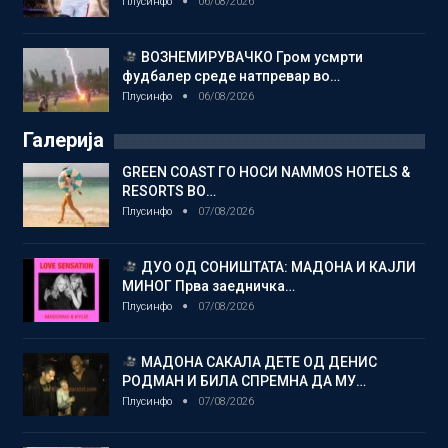
Плусинфо
06/08/2026
ВОЗНЕМИРУВАЧКО Гром усмрти
фудбалер среде натпревар во…
Плусинфо
06/08/2026
Галерија
GREEN COAST ГО НОСИ NAMMOS HOTELS &
RESORTS ВО…
Плусинфо
07/08/2026
ДУО ОД СОНИШТАТА: МАДОНА И КАЈЛИ
МИНОГ Прва заедничка…
Плусинфо
07/08/2026
МАДОНА САКАЛА ДЕТЕ ОД ДЕНИС
РОДМАН И БИЛА СПРЕМНА ДА МУ…
Плусинфо
07/08/2026