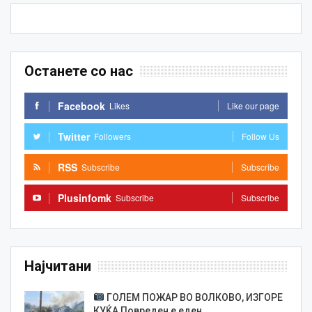
Останете со нас
Facebook
Likes
Like our page
Twitter
Followers
Follow Us
RSS
Subscribe
Subscribe
Plusinfomk
Subscribe
Subscribe
Најчитани
ГОЛЕМ ПОЖАР ВО ВОЛКОВО, ИЗГОРЕ
КУЌА Повреден е еден…