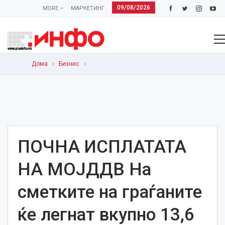
09/08/2026
MORE
МАРКЕТИНГ
Дома
Бизнис
ПОЧНА ИСПЛАТАТА
НА МОЈДДВ На
сметките на граѓаните
ќе легнат вкупно 13,6