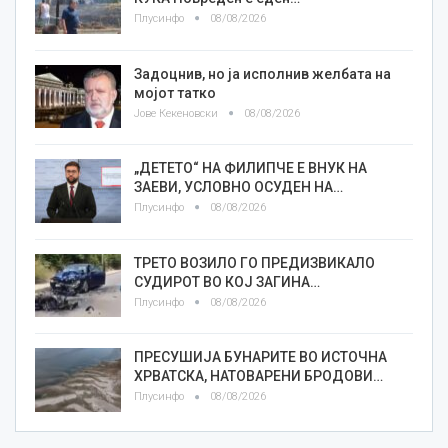
Плусинфо
08/08/2026
Задоцнив, но ја исполнив желбата на
мојот татко
Јове Кекеновски
08/08/2026
„ДЕТЕТО“ НА ФИЛИПЧЕ Е ВНУК НА
ЗАЕВИ, УСЛОВНО ОСУДЕН НА…
Плусинфо
08/08/2026
ТРЕТО ВОЗИЛО ГО ПРЕДИЗВИКАЛО
СУДИРОТ ВО КОЈ ЗАГИНА…
Плусинфо
08/08/2026
ПРЕСУШИЈА БУНАРИТЕ ВО ИСТОЧНА
ХРВАТСКА, НАТОВАРЕНИ БРОДОВИ…
Плусинфо
08/08/2026