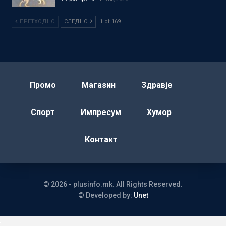
ПРЕТХОДНО
СЛЕДНО
1 of 169
Промо
Магазин
Здравје
Спорт
Импресум
Хумор
Контакт
© 2026 - plusinfo.mk. All Rights Reserved.
© Developed by:
Unet