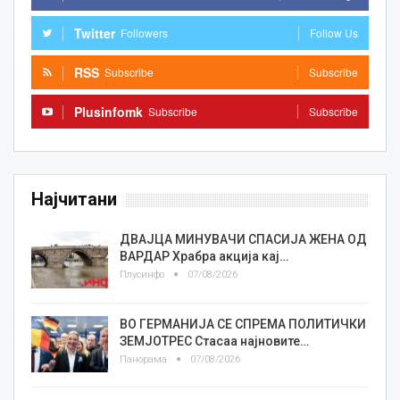
Twitter
Followers
Follow Us
RSS
Subscribe
Subscribe
Plusinfomk
Subscribe
Subscribe
Најчитани
ДВАЈЦА МИНУВАЧИ СПАСИЈА ЖЕНА ОД
ВАРДАР Храбра акција кај…
Плусинфо
07/08/2026
ВО ГЕРМАНИЈА СЕ СПРЕМА ПОЛИТИЧКИ
ЗЕМЈОТРЕС Стасаа најновите…
Панорама
07/08/2026