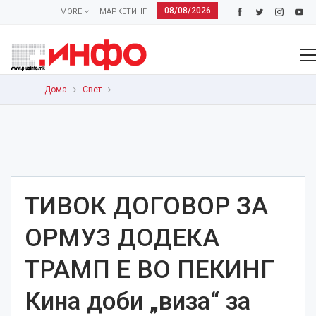
08/08/2026
MORE
МАРКЕТИНГ
Дома
Свет
ТИВОК ДОГОВОР ЗА
ОРМУЗ ДОДЕКА
ТРАМП Е ВО ПЕКИНГ
Кина доби „виза“ за