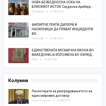
НОВА БЕЗБЕДНОСНА ОСКА НА
БЛИСКИОТ ИСТОК Саудиска Арабија…
Панорама
07/08/2026
ФИЛИПЧЕ ПРАТИ ДИЛЕРИ И
НАСИЛНИЦИ ДА ПРАВАТ ИНЦИДЕНТИ
ВО…
Плусинфо
07/08/2026
ЕДИНСТВЕНАТА МОЗАИЧНА ИКОНА ВО
МАКЕДОНИЈА ИЗЛОЖЕНА ВО ОХРИД…
МИА
07/08/2026
Колумни
Леснотијата на разградувањетото на
еден мировен договор
Азис Положани
07/08/2026