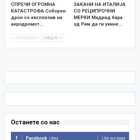
СПРЕЧИ ОГРОМНА
ЗАКАНИ НА ИТАЛИЈА
КАТАСТРОФА Соборен
СО РЕЦИПРОЧНИ
дрон со експлозив на
МЕРКИ Мадрид бара
аеродромот…
од Рим да ги укине…
ПРЕТХОДНО
СЛЕДНО
Останете со нас
Facebook
Likes
Like our page