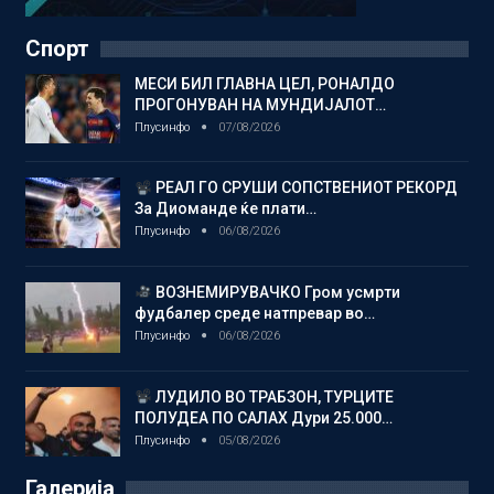
Спорт
МЕСИ БИЛ ГЛАВНА ЦЕЛ, РОНАЛДО
ПРОГОНУВАН НА МУНДИЈАЛОТ…
Плусинфо
07/08/2026
РЕАЛ ГО СРУШИ СОПСТВЕНИОТ РЕКОРД
За Диоманде ќе плати…
Плусинфо
06/08/2026
ВОЗНЕМИРУВАЧКО Гром усмрти
фудбалер среде натпревар во…
Плусинфо
06/08/2026
ЛУДИЛО ВО ТРАБЗОН, ТУРЦИТЕ
ПОЛУДЕА ПО САЛАХ Дури 25.000…
Плусинфо
05/08/2026
Галерија