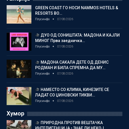
GREEN COAST ГО НОСИ NAMMOS HOTELS &
RESORTS ВО…
Плусинфо
07/08/2026
ДУО ОД СОНИШТАТА: МАДОНА И КАЈЛИ
МИНОГ Прва заедничка…
Плусинфо
07/08/2026
МАДОНА САКАЛА ДЕТЕ ОД ДЕНИС
РОДМАН И БИЛА СПРЕМНА ДА МУ…
Плусинфо
07/08/2026
НАМЕСТО СО КЛИМА, КИНЕЗИТЕ СЕ
ЛАДАТ СО ЏИНОВСКИ ТИКВИ…
Плусинфо
07/08/2026
Хумор
ПРИРОДНА ПРОТИВ ВЕШТАЧКА
ИНТЕЛИГЕНЦИЈА • ЗНАЕ ЛИ НЕКОЈ…