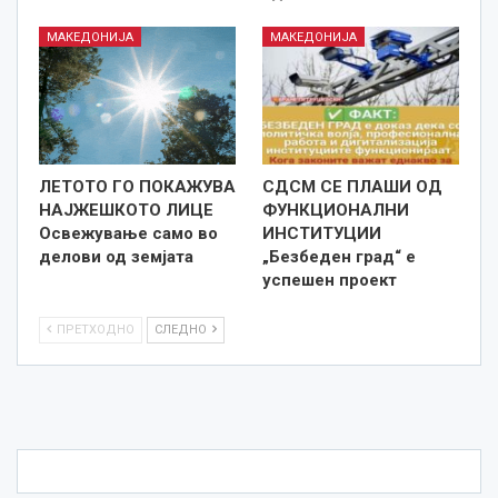
МАКЕДОНИЈА
МАКЕДОНИЈА
ЛЕТОТО ГО ПОКАЖУВА
СДСМ СЕ ПЛАШИ ОД
НАЈЖЕШКОТО ЛИЦE
ФУНКЦИОНАЛНИ
Освежување само во
ИНСТИТУЦИИ
делови од земјата
„Безбеден град“ е
успешен проект
ПРЕТХОДНО
СЛЕДНО