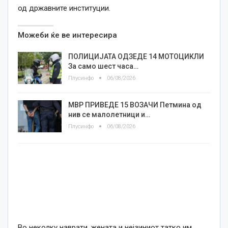
од државните институции.
Можеби ќе ве интересира
ПОЛИЦИЈАТА ОДЗЕДЕ 14 МОТОЦИКЛИ
За само шест часа…
Плусинфо
06/08/2026
МВР ПРИВЕДЕ 15 ВОЗАЧИ Петмина од
нив се малолетници и…
Плусинфо
06/08/2026
Во неколку наврати, жената и нејзиниот татко им