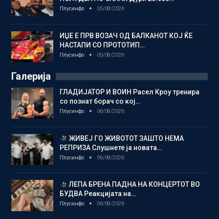
Плусинфо
05/08/2026
ИЏЕ Е ПРВ ВОЗАЧ ОД БАЛКАНОТ КОЈ ЌЕ
НАСТАПИ СО ПРОТОТИП…
Плусинфо
05/08/2026
Галерија
ГЛАДИЈАТОР И ВОИН Расел Кроу тренира
со познат борач со кој…
Плусинфо
06/08/2026
ЖИВЕЈ ГО ЖИВОТОТ ЗАШТО НЕМА
РЕПРИЗА Слушнете ја новата…
Плусинфо
06/08/2026
ЛЕПА БРЕНА ПАДНА НА КОНЦЕРТОТ ВО
БУДВА Реакцијата на…
Плусинфо
06/08/2026