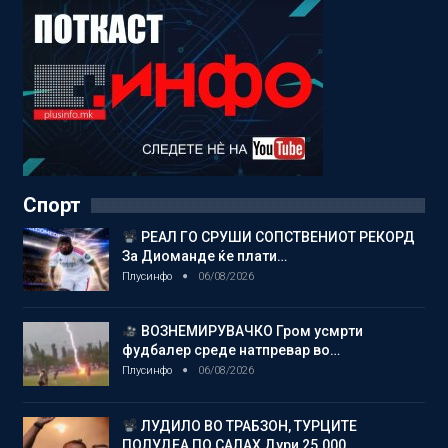
Спорт
РЕАЛ ГО СРУШИ СОПСТВЕНИОТ РЕКОРД
За Диоманде ќе плати…
Плусинфо
06/08/2026
ВОЗНЕМИРУВАЧКО Гром усмрти
фудбалер среде натпревар во…
Плусинфо
06/08/2026
ЛУДИЛО ВО ТРАБЗОН, ТУРЦИТЕ
ПОЛУДЕА ПО САЛАХ Дури 25.000…