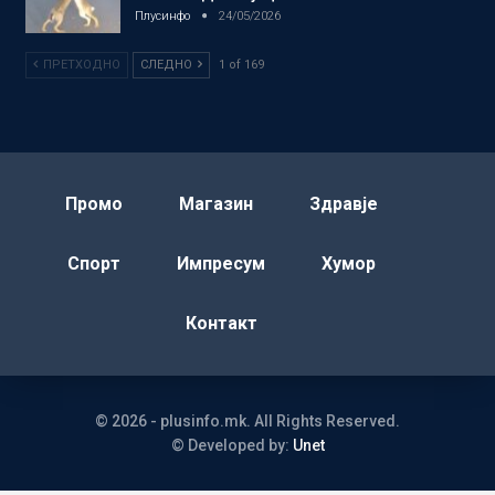
Плусинфо
24/05/2026
ПРЕТХОДНО
СЛЕДНО
1 of 169
Промо
Магазин
Здравје
Спорт
Импресум
Хумор
Контакт
© 2026 - plusinfo.mk. All Rights Reserved.
© Developed by:
Unet