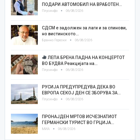
ПОДАРИ АВТОМОБИЛ НА ВРАБОТЕН…
Плусинфо
06/08/2026
СДСМ е задолжен за лаги и за спинови,
но вистинското…
Бранко Героски
06/08/2026
ЛЕПА БРЕНА ПАДНА НА КОНЦЕРТОТ
ВО БУДВА Реакцијата на…
Плусинфо
06/08/2026
РУСИЈА ПРЕДУПРЕДУВА ДЕКА ВО
ЕВРОПА СЕКОЈ ДЕН СЕ ЗБОРУВА ЗА…
Плусинфо
06/08/2026
ПРОНАЈДЕН МРТОВ ИСЧЕЗНАТИОТ
ГЕРМАНСКИ ТУРИСТ ВО ГРЦИЈА…
МИА
06/08/2026