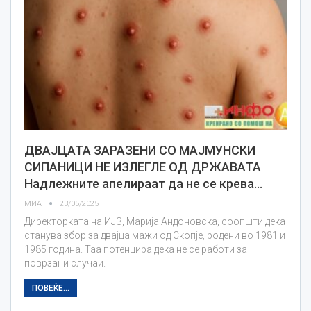
ДВАЈЦАТА ЗАРАЗЕНИ СО МАЈМУНСКИ
СИПАНИЦИ НЕ ИЗЛЕГЛЕ ОД ДРЖАВАТА
Надлежните апелираат да не се крева…
МИА
23/05/2025
Директорката на ИЈЗ, Марија Андоновска, соопшти дека
станува збор за двајца мажи од Скопје, родени во 1981 и
1985 година. Таа потенцира дека не се работи за
поврзани случаи.
ПОВЕЌЕ...