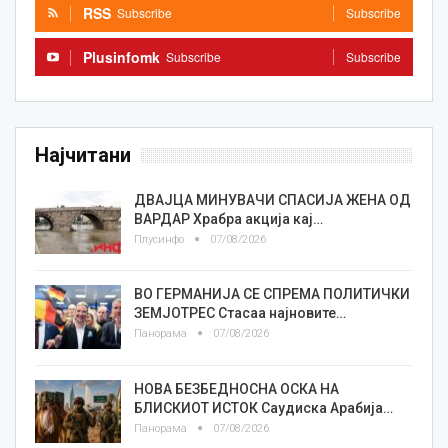
RSS
Subscribe
Subscribe
Plusinfomk
Subscribe
Subscribe
Најчитани
ДВАЈЦА МИНУВАЧИ СПАСИЈА ЖЕНА ОД
ВАРДАР Храбра акција кај…
Плусинфо
07/08/2026
ВО ГЕРМАНИЈА СЕ СПРЕМА ПОЛИТИЧКИ
ЗЕМЈОТРЕС Стасаа најновите…
Панорама
07/08/2026
НОВА БЕЗБЕДНОСНА ОСКА НА
БЛИСКИОТ ИСТОК Саудиска Арабија…
Панорама
07/08/2026