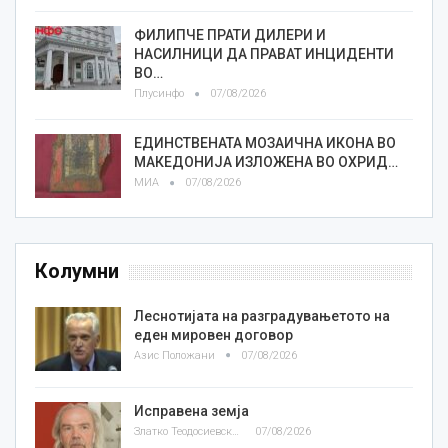
ФИЛИПЧЕ ПРАТИ ДИЛЕРИ И
НАСИЛНИЦИ ДА ПРАВАТ ИНЦИДЕНТИ
ВО…
Плусинфо
07/08/2026
ЕДИНСТВЕНАТА МОЗАИЧНА ИКОНА ВО
МАКЕДОНИЈА ИЗЛОЖЕНА ВО ОХРИД…
МИА
07/08/2026
Колумни
Леснотијата на разградувањетото на
еден мировен договор
Азис Положани
07/08/2026
Исправена земја
Златко Теодосиевски
07/08/2026