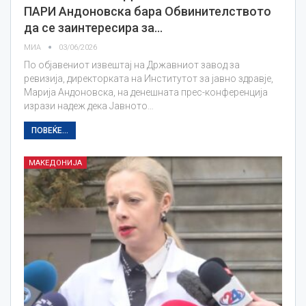
ПАРИ Андоновска бара Обвинителството
да се заинтересира за…
МИА
03/06/2026
По објавениот извештај на Државниот завод за
ревизија, директорката на Институтот за јавно здравје,
Марија Андоновска, на денешната прес-конференција
изрази надеж дека Јавното…
ПОВЕЌЕ...
МАКЕДОНИЈА