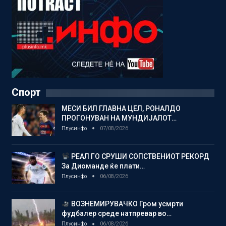
Спорт
МЕСИ БИЛ ГЛАВНА ЦЕЛ, РОНАЛДО
ПРОГОНУВАН НА МУНДИЈАЛОТ…
Плусинфо
07/08/2026
РЕАЛ ГО СРУШИ СОПСТВЕНИОТ РЕКОРД
За Диоманде ќе плати…
Плусинфо
06/08/2026
ВОЗНЕМИРУВАЧКО Гром усмрти
фудбалер среде натпревар во…
Плусинфо
06/08/2026