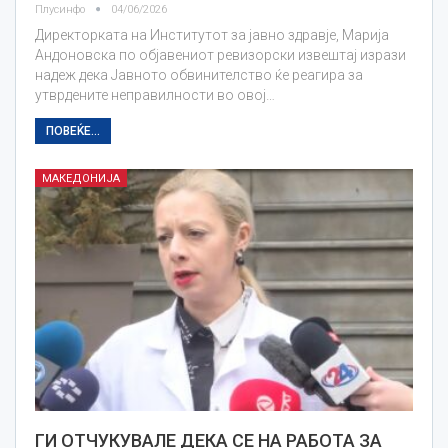
Плусинфо
04/06/2026
Директорката на Институтот за јавно здравје, Марија
Андоновска по објавениот ревизорски извештај изрази
надеж дека Јавното обвинителство ќе реагира за
утврдените неправилности во овој…
ПОВЕЌЕ...
МАКЕДОНИЈА
ГИ ОТЧУКУВАЛЕ ДЕКА СЕ НА РАБОТА ЗА