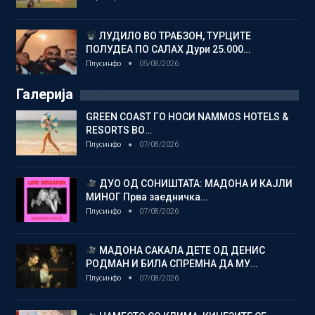
ЛУДИЛО ВО ТРАБЗОН, ТУРЦИТЕ
ПОЛУДЕА ПО САЛАХ Дури 25.000…
Плусинфо
05/08/2026
Галерија
GREEN COAST ГО НОСИ NAMMOS HOTELS &
RESORTS ВО…
Плусинфо
07/08/2026
ДУО ОД СОНИШТАТА: МАДОНА И КАЈЛИ
МИНОГ Прва заедничка…
Плусинфо
07/08/2026
МАДОНА САКАЛА ДЕТЕ ОД ДЕНИС
РОДМАН И БИЛА СПРЕМНА ДА МУ…
Плусинфо
07/08/2026