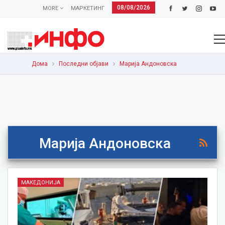
08/08/2026
MORE
МАРКЕТИНГ
Дома
Последни објави
Марија Андоновска
Марија Андоновска
МАКЕДОНИЈА