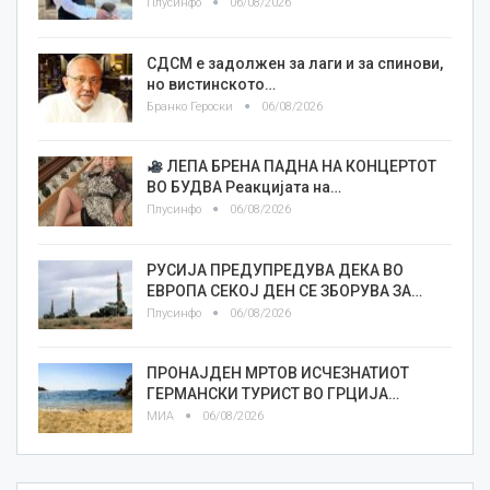
Плусинфо
06/08/2026
СДСМ е задолжен за лаги и за спинови,
но вистинското…
Бранко Героски
06/08/2026
ЛЕПА БРЕНА ПАДНА НА КОНЦЕРТОТ
ВО БУДВА Реакцијата на…
Плусинфо
06/08/2026
РУСИЈА ПРЕДУПРЕДУВА ДЕКА ВО
ЕВРОПА СЕКОЈ ДЕН СЕ ЗБОРУВА ЗА…
Плусинфо
06/08/2026
ПРОНАЈДЕН МРТОВ ИСЧЕЗНАТИОТ
ГЕРМАНСКИ ТУРИСТ ВО ГРЦИЈА…
МИА
06/08/2026