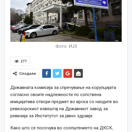
Фото: ИЈЗ
277
Сподели
Државната комисија за спречување на корупцијата
согласно своите надлежности по сопствена
иницијатива отвори предмет во врска со наодите во
ревизорскиот извештај на Државниот завод за
ревизија за Институтот за јавно здравје.
Како што се посочува во соопштението на ДКСК,