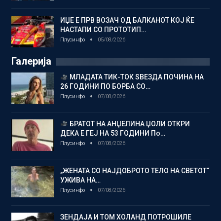
ИЏЕ Е ПРВ ВОЗАЧ ОД БАЛКАНОТ КОЈ ЌЕ
НАСТАПИ СО ПРОТОТИП…
Плусинфо
05/08/2026
Галерија
МЛАДАТА ТИК-ТОК ЅВЕЗДА ПОЧИНА НА
26 ГОДИНИ ПО БОРБА СО…
Плусинфо
07/08/2026
БРАТОТ НА АНЏЕЛИНА ЏОЛИ ОТКРИ
ДЕКА Е ГЕЈ НА 53 ГОДИНИ По…
Плусинфо
07/08/2026
„ЖЕНАТА СО НАЈДОБРОТО ТЕЛО НА СВЕТОТ“
УЖИВА НА…
Плусинфо
07/08/2026
ЗЕНДАЈА И ТОМ ХОЛАНД ПОТРОШИЛЕ