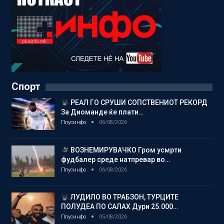
Спорт
РЕАЛ ГО СРУШИ СОПСТВЕНИОТ РЕКОРД
За Диоманде ќе плати…
Плусинфо
06/08/2026
ВОЗНЕМИРУВАЧКО Гром усмрти
фудбалер среде натпревар во…
Плусинфо
06/08/2026
ЛУДИЛО ВО ТРАБЗОН, ТУРЦИТЕ
ПОЛУДЕА ПО САЛАХ Дури 25.000…
Плусинфо
05/08/2026