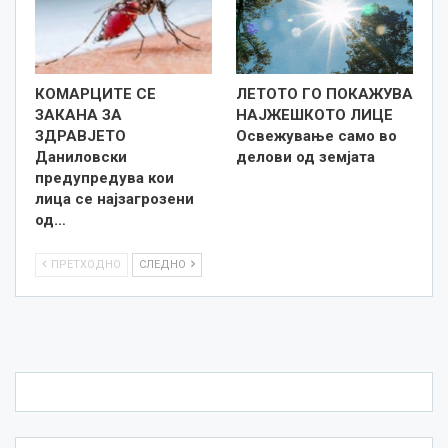
КОМАРЦИТЕ СЕ
ЛЕТОТО ГО ПОКАЖУВА
ЗАКАНА ЗА
НАЈЖЕШКОТО ЛИЦE
ЗДРАВЈЕТО
Освежување само во
Даниловски
делови од земјата
предупредува кои
лица се најзагрозени
од…
ПРЕТХОДНО
СЛЕДНО