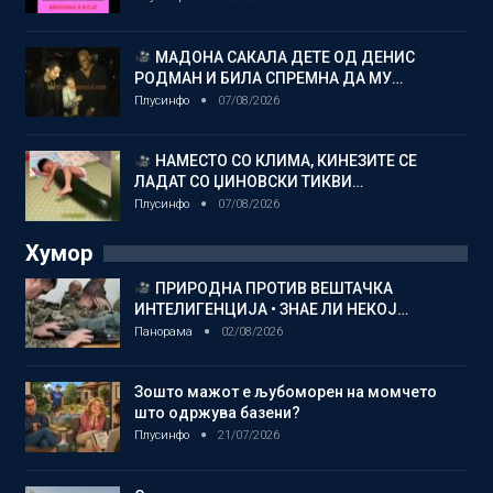
МАДОНА САКАЛА ДЕТЕ ОД ДЕНИС
РОДМАН И БИЛА СПРЕМНА ДА МУ…
Плусинфо
07/08/2026
НАМЕСТО СО КЛИМА, КИНЕЗИТЕ СЕ
ЛАДАТ СО ЏИНОВСКИ ТИКВИ…
Плусинфо
07/08/2026
Хумор
ПРИРОДНА ПРОТИВ ВЕШТАЧКА
ИНТЕЛИГЕНЦИЈА • ЗНАЕ ЛИ НЕКОЈ…
Панорама
02/08/2026
Зошто мажот е љубоморен на момчето
што одржува базени?
Плусинфо
21/07/2026