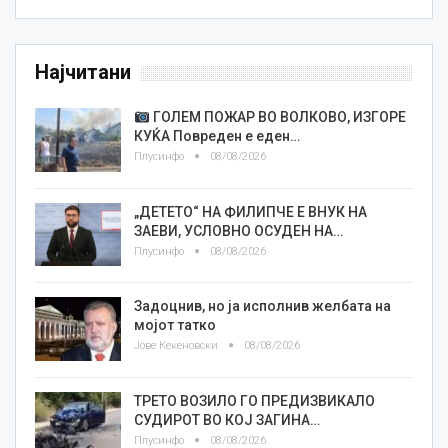
Најчитани
ГОЛЕМ ПОЖАР ВО ВОЛКОВО, ИЗГОРЕ
КУЌА Повреден е еден…
Плусинфо
08/08/2026
„ДЕТЕТО“ НА ФИЛИПЧЕ Е ВНУК НА
ЗАЕВИ, УСЛОВНО ОСУДЕН НА…
Плусинфо
08/08/2026
Задоцнив, но ја исполнив желбата на
мојот татко
Јове Кекеновски
08/08/2026
ТРЕТО ВОЗИЛО ГО ПРЕДИЗВИКАЛО
СУДИРОТ ВО КОЈ ЗАГИНА…
Плусинфо
08/08/2026