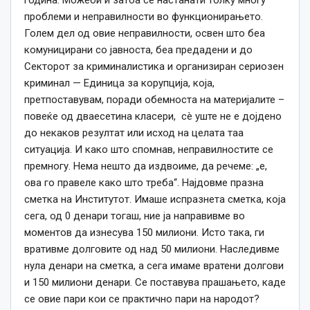
година. Можеби и затоа се настанати толку многу
проблеми и неправилности во функционирањето.
Голем дел од овие неправилности, освен што беа
комуницирани со јавноста, беа предадени и до
Секторот за криминалистика и организиран сериозен
криминал — Единица за корупција, која,
претпоставувам, поради обемноста на материјалите –
повеќе од дваесетина класери, сè уште не е дојдено
до некаков резултат или исход на целата таа
ситуација. И како што спомнав, неправилностите се
премногу. Нема нешто да издвоиме, да речеме: „е,
ова го правеле како што треба“. Најдовме празна
сметка на Институтот. Имаше испразнета сметка, која
сега, од 0 денари тогаш, ние ја направивме во
моментов да изнесува 150 милиони. Исто така, ги
вративме долговите од над 50 милиони. Наследивме
нула денари на сметка, а сега имаме вратени долгови
и 150 милиони денари. Се поставува прашањето, каде
се овие пари кои се практично пари на народот?