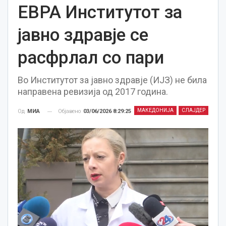
ЕВРА Институтот за
јавно здравје се
расфрлал со пари
Во Институтот за јавно здравје (ИЈЗ) не била
направена ревизија од 2017 година.
МАКЕДОНИЈА
СЛАЈДЕР
Објавено
03/06/2026 8:29:25
Од
МИА