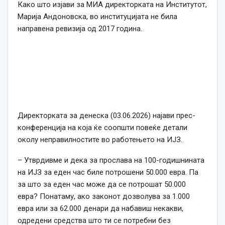
Како што изјави за МИА директорката на Институтот,
Марија Андоновска, во институцијата не била
направена ревизија од 2017 година.
Директорката за денеска (03.06.2026) најави прес-
конференција на која ќе соопшти повеќе детали
околу неправилностите во работењето на ИЈЗ.
– Утврдивме и дека за прослава на 100-годишнината
на ИЈЗ за еден час биле потрошени 50.000 евра. Па
за што за еден час може да се потрошат 50.000
евра? Понатаму, ако законот дозволува за 1.000
евра или за 62.000 денари да набавиш некакви,
одредени средства што ти се потребни без