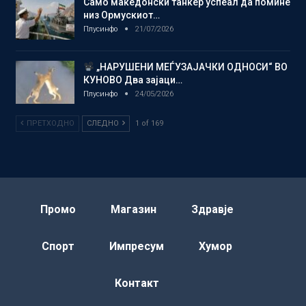
Само македонски танкер успеал да помине
низ Ормускиот…
Плусинфо
21/07/2026
„НАРУШЕНИ МЕЃУЗАЈАЧКИ ОДНОСИ“ ВО
КУНОВО Два зајаци…
Плусинфо
24/05/2026
ПРЕТХОДНО
СЛЕДНО
1 of 169
Промо
Магазин
Здравје
Спорт
Импресум
Хумор
Контакт