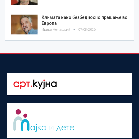
Климата како безбедносно прашање во
Европа
Ивица Челиковиќ
07/08/2026