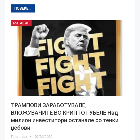
ПОВЕЌЕ...
МАГАЗИН
ТРАМПОВИ ЗАРАБОТУВАЛЕ,
ВЛОЖУВАЧИТЕ ВО КРИПТО ГУБЕЛЕ Над
милион инвеститори останале со тенки
џебови
Плусинфо
09/06/2026