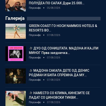
ПОЛУДЕА ПО САЛАХ Дури 25.000…
Плусинфо
05/08/2026
Галерија
GREEN COAST ГО НОСИ NAMMOS HOTELS &
RESORTS ВО…
Плусинфо
07/08/2026
ДУО ОД СОНИШТАТА: МАДОНА И КАЈЛИ
МИНОГ Прва заедничка…
Плусинфо
07/08/2026
МАДОНА САКАЛА ДЕТЕ ОД ДЕНИС
РОДМАН И БИЛА СПРЕМНА ДА МУ…
Плусинфо
07/08/2026
НАМЕСТО СО КЛИМА, КИНЕЗИТЕ СЕ
ЛАДАТ СО ЏИНОВСКИ ТИКВИ…
Плусинфо
07/08/2026