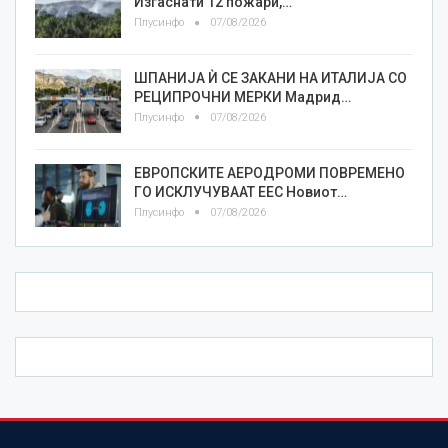
Изгаснати 12 пожари,…
Плусинфо
07/08/2026
ШПАНИЈА Ѝ СЕ ЗАКАНИ НА ИТАЛИЈА СО
РЕЦИПРОЧНИ МЕРКИ Мадрид…
Плусинфо
07/08/2026
ЕВРОПСКИТЕ АЕРОДРОМИ ПОВРЕМЕНО
ГО ИСКЛУЧУВААТ ЕЕС Новиот…
Плусинфо
07/08/2026