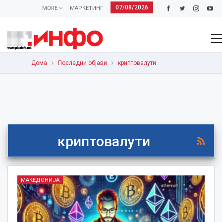
07/08/2026
MORE
МАРКЕТИНГ
Дома
Последни објави
криптовалути
криптовалути
МАКЕДОНИЈА