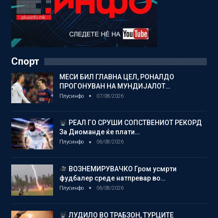
Спорт
МЕСИ БИЛ ГЛАВНА ЦЕЛ, РОНАЛДО
ПРОГОНУВАН НА МУНДИЈАЛОТ…
Плусинфо
07/08/2026
РЕАЛ ГО СРУШИ СОПСТВЕНИОТ РЕКОРД
За Диоманде ќе плати…
Плусинфо
06/08/2026
ВОЗНЕМИРУВАЧКО Гром усмрти
фудбалер среде натпревар во…
Плусинфо
06/08/2026
ЛУДИЛО ВО ТРАБЗОН, ТУРЦИТЕ