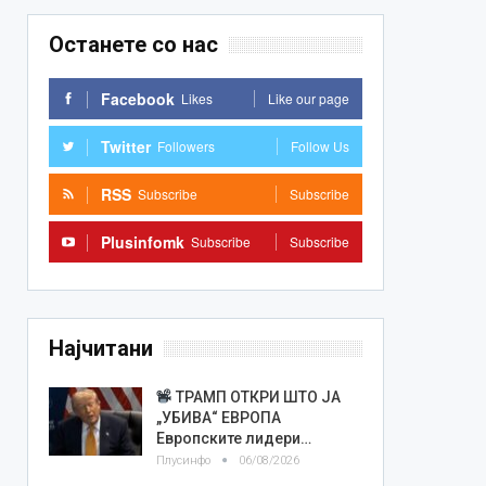
Останете со нас
Facebook
Likes
Like our page
Twitter
Followers
Follow Us
RSS
Subscribe
Subscribe
Plusinfomk
Subscribe
Subscribe
Најчитани
ТРАМП ОТКРИ ШТО ЈА
„УБИВА“ ЕВРОПА
Европските лидери…
Плусинфо
06/08/2026