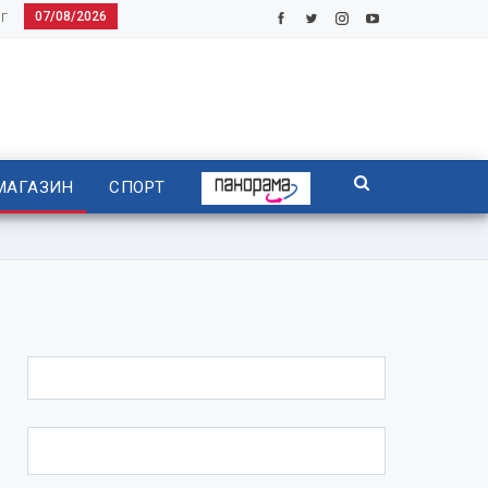
07/08/2026
Г
МАГАЗИН
СПОРТ