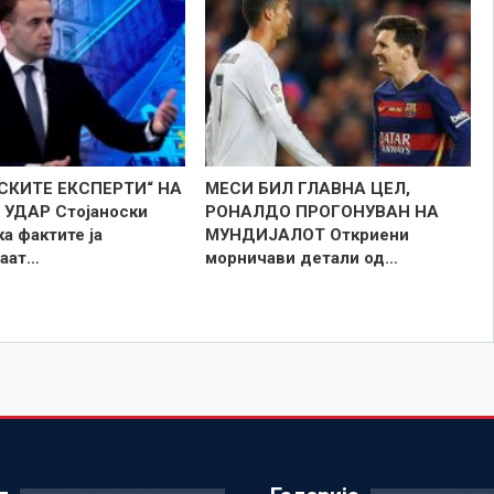
СКИТЕ ЕКСПЕРТИ“ НА
МЕСИ БИЛ ГЛАВНА ЦЕЛ,
УДАР Стојаноски
РОНАЛДО ПРОГОНУВАН НА
а фактите ја
МУНДИЈАЛОТ Откриени
аат…
морничави детали од…