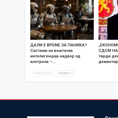
ДАЛИ Е ВРЕМЕ ЗА ПАНИКА?
„ЕКОНОМ
Системи на вештачка
СДСМ НА 
интелигенција надвор од
тврди дек
контрола –…
демантир
ПРЕТХОДНО
СЛЕДНО