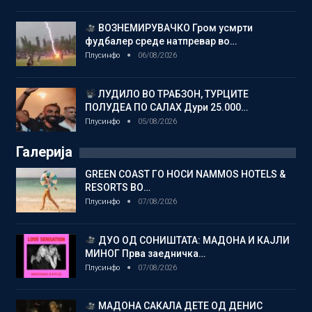
ВОЗНЕМИРУВАЧКО Гром усмрти
фудбалер среде натпревар во…
Плусинфо
06/08/2026
ЛУДИЛО ВО ТРАБЗОН, ТУРЦИТЕ
ПОЛУДЕА ПО САЛАХ Дури 25.000…
Плусинфо
05/08/2026
Галерија
GREEN COAST ГО НОСИ NAMMOS HOTELS &
RESORTS ВО…
Плусинфо
07/08/2026
ДУО ОД СОНИШТАТА: МАДОНА И КАЈЛИ
МИНОГ Прва заедничка…
Плусинфо
07/08/2026
МАДОНА САКАЛА ДЕТЕ ОД ДЕНИС