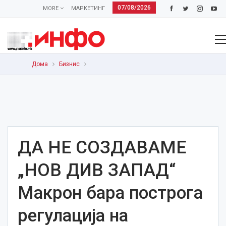
07/08/2026
MORE
МАРКЕТИНГ
Дома
Бизнис
ДА НЕ СОЗДАВАМЕ
„НОВ ДИВ ЗАПАД“
Макрон бара построга
регулација на