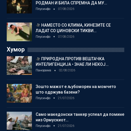
РОДМАН И БИЛА СПРЕМНА ДА МУ…
Плусинфо
07/08/2026
НАМЕСТО СО КЛИМА, КИНЕЗИТЕ СЕ
ЛАДАТ СО ЏИНОВСКИ ТИКВИ…
Плусинфо
07/08/2026
Хумор
ПРИРОДНА ПРОТИВ ВЕШТАЧКА
ИНТЕЛИГЕНЦИЈА • ЗНАЕ ЛИ НЕКОЈ…
Панорама
02/08/2026
Зошто мажот е љубоморен на момчето
што одржува базени?
Плусинфо
21/07/2026
Само македонски танкер успеал да помине
низ Ормускиот…
Плусинфо
21/07/2026