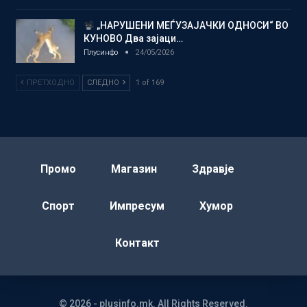
„НАРУШЕНИ МЕЃУЗАЈАЧКИ ОДНОСИ“ ВО
КУНОВО Два зајаци…
Плусинфо
24/05/2026
ПРЕТХОДНО
СЛЕДНО
1 of 169
Промо
Магазин
Здравје
Спорт
Импресум
Хумор
Контакт
© 2026 - plusinfo.mk. All Rights Reserved.