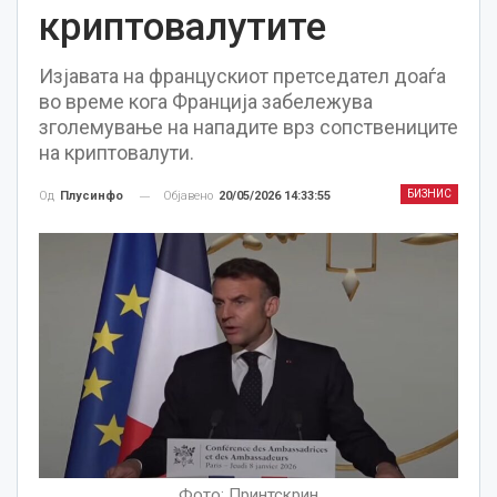
криптовалутите
Изјавата на францускиот претседател доаѓа
во време кога Франција забележува
зголемување на нападите врз сопствениците
на криптовалути.
БИЗНИС
Објавено
20/05/2026 14:33:55
Од
Плусинфо
Фото: Принтскрин