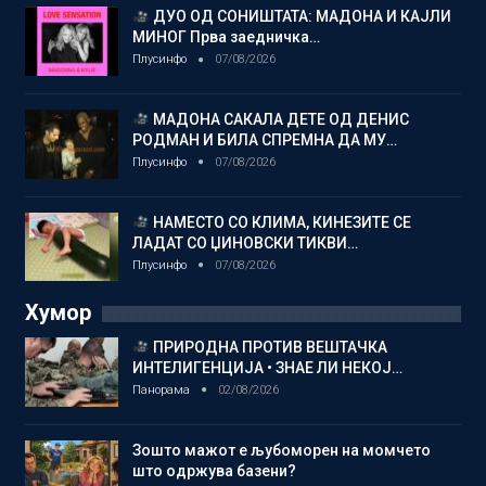
ДУО ОД СОНИШТАТА: МАДОНА И КАЈЛИ
МИНОГ Прва заедничка…
Плусинфо
07/08/2026
МАДОНА САКАЛА ДЕТЕ ОД ДЕНИС
РОДМАН И БИЛА СПРЕМНА ДА МУ…
Плусинфо
07/08/2026
НАМЕСТО СО КЛИМА, КИНЕЗИТЕ СЕ
ЛАДАТ СО ЏИНОВСКИ ТИКВИ…
Плусинфо
07/08/2026
Хумор
ПРИРОДНА ПРОТИВ ВЕШТАЧКА
ИНТЕЛИГЕНЦИЈА • ЗНАЕ ЛИ НЕКОЈ…
Панорама
02/08/2026
Зошто мажот е љубоморен на момчето
што одржува базени?