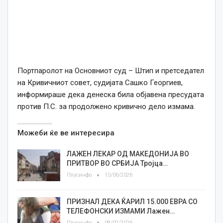
Портпаролот на Основниот суд – Штип и претседател
на Кривичниот совет, судијата Сашко Георгиев,
информираше дека денеска била објавена пресудата
против П.С. за продолжено кривично дело измама.
Можеби ќе ве интересира
ЛАЖЕН ЛЕКАР ОД МАКЕДОНИЈА ВО
ПРИТВОР ВО СРБИЈА Тројца…
Плусинфо
15/06/2026
ПРИЗНАЛ ДЕКА ЌАРИЛ 15.000 ЕВРА СО
ТЕЛЕФОНСКИ ИЗМАМИ Лажен…
Плусинфо
08/02/2026