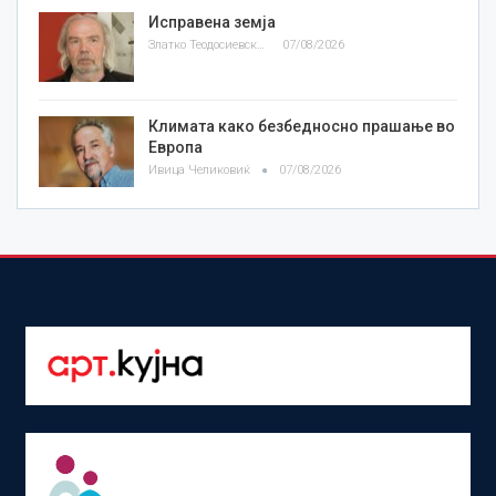
Исправена земја
Златко Теодосиевски
07/08/2026
Климата како безбедносно прашање во
Европа
Ивица Челиковиќ
07/08/2026