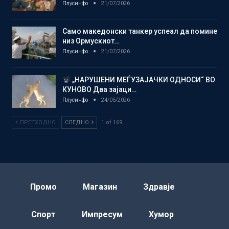
Плусинфо
21/07/2026
Само македонски танкер успеал да помине
низ Ормускиот…
Плусинфо
21/07/2026
„НАРУШЕНИ МЕЃУЗАЈАЧКИ ОДНОСИ“ ВО
КУНОВО Два зајаци…
Плусинфо
24/05/2026
ПРЕТХОДНО
СЛЕДНО
1 of 169
Промо
Магазин
Здравје
Спорт
Импресум
Хумор