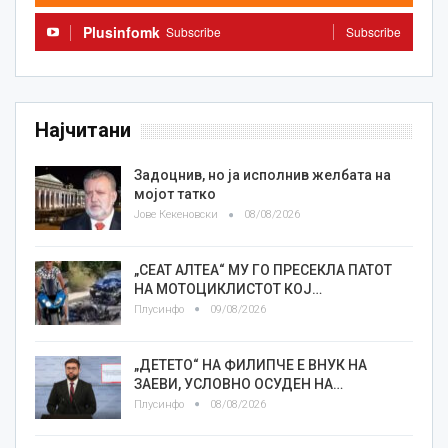
Plusinfomk
Subscribe
Subscribe
Најчитани
Задоцнив, но ја исполнив желбата на
мојот татко
Јове Кекеновски
08/08/2026
„СЕАТ АЛТЕА“ МУ ГО ПРЕСЕКЛА ПАТОТ
НА МОТОЦИКЛИСТОТ КОЈ…
Плусинфо
09/08/2026
„ДЕТЕТО“ НА ФИЛИПЧЕ Е ВНУК НА
ЗАЕВИ, УСЛОВНО ОСУДЕН НА…
Плусинфо
08/08/2026