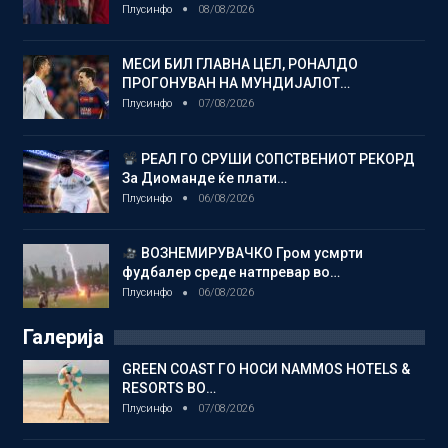
Плусинфо
08/08/2026
МЕСИ БИЛ ГЛАВНА ЦЕЛ, РОНАЛДО
ПРОГОНУВАН НА МУНДИЈАЛОТ…
Плусинфо
07/08/2026
РЕАЛ ГО СРУШИ СОПСТВЕНИОТ РЕКОРД
За Диоманде ќе плати…
Плусинфо
06/08/2026
ВОЗНЕМИРУВАЧКО Гром усмрти
фудбалер среде натпревар во…
Плусинфо
06/08/2026
Галерија
GREEN COAST ГО НОСИ NAMMOS HOTELS &
RESORTS ВО…
Плусинфо
07/08/2026