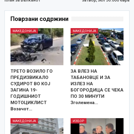
Поврзани содржини
МАКЕДОНИЈА
МАКЕДОНИЈА
ТРЕТО ВОЗИЛО ГО
ЗА ВЛЕЗ НА
ПРЕДИЗВИКАЛО
ТАБАНОВЦЕ И ЗА
СУДИРОТ ВО КОЈ
ИЗЛЕЗ НА
ЗАГИНА 19-
БОГОРОДИЦА СЕ ЧЕКА
ГОДИШНИОТ
ПО 30 МИНУТИ
МОТОЦИКЛИСТ
Зголемена…
Возачот…
МАКЕДОНИЈА
ИЗБОР