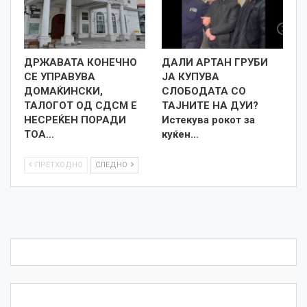
ДРЖАВАТА КОНЕЧНО
ДАЛИ АРТАН ГРУБИ
СЕ УПРАВУВА
ЈА КУПУВА
ДОМАЌИНСКИ,
СЛОБОДАТА СО
ТАЛОГОТ ОД СДСМ Е
ТАЈНИТЕ НА ДУИ?
НЕСРЕЌЕН ПОРАДИ
Истекува рокот за
ТОА…
куќен…
ПРЕТХОДНО
СЛЕДНО