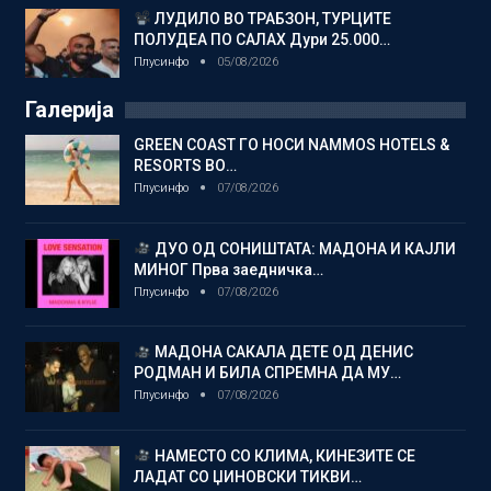
ЛУДИЛО ВО ТРАБЗОН, ТУРЦИТЕ
ПОЛУДЕА ПО САЛАХ Дури 25.000…
Плусинфо
05/08/2026
Галерија
GREEN COAST ГО НОСИ NAMMOS HOTELS &
RESORTS ВО…
Плусинфо
07/08/2026
ДУО ОД СОНИШТАТА: МАДОНА И КАЈЛИ
МИНОГ Прва заедничка…
Плусинфо
07/08/2026
МАДОНА САКАЛА ДЕТЕ ОД ДЕНИС
РОДМАН И БИЛА СПРЕМНА ДА МУ…
Плусинфо
07/08/2026
НАМЕСТО СО КЛИМА, КИНЕЗИТЕ СЕ
ЛАДАТ СО ЏИНОВСКИ ТИКВИ…