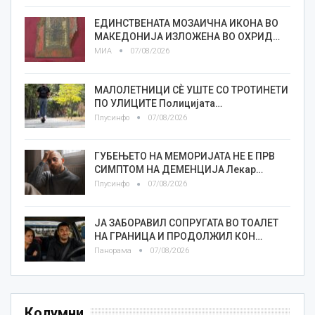
ЕДИНСТВЕНАТА МОЗАИЧНА ИКОНА ВО
МАКЕДОНИЈА ИЗЛОЖЕНА ВО ОХРИД…
МИА
07/08/2026
МАЛОЛЕТНИЦИ СÈ УШТЕ СО ТРОТИНЕТИ
ПО УЛИЦИТЕ Полицијата…
Плусинфо
07/08/2026
ГУБЕЊЕТО НА МЕМОРИЈАТА НЕ Е ПРВ
СИМПТОМ НА ДЕМЕНЦИЈА Лекар…
Плусинфо
07/08/2026
ЈА ЗАБОРАВИЛ СОПРУГАТА ВО ТОАЛЕТ
НА ГРАНИЦА И ПРОДОЛЖИЛ КОН…
Панорама
07/08/2026
Колумни