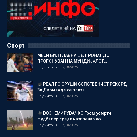
Спорт
МЕСИ БИЛ ГЛАВНА ЦЕЛ, РОНАЛДО
ПРОГОНУВАН НА МУНДИЈАЛОТ…
Плусинфо
07/08/2026
РЕАЛ ГО СРУШИ СОПСТВЕНИОТ РЕКОРД
За Диоманде ќе плати…
Плусинфо
06/08/2026
ВОЗНЕМИРУВАЧКО Гром усмрти
фудбалер среде натпревар во…
Плусинфо
06/08/2026