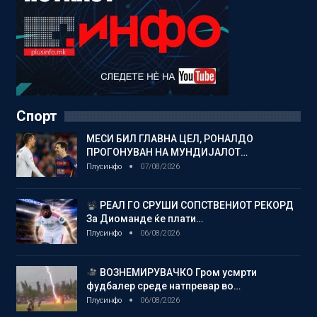
Спорт
МЕСИ БИЛ ГЛАВНА ЦЕЛ, РОНАЛДО
ПРОГОНУВАН НА МУНДИЈАЛОТ…
Плусинфо
07/08/2026
РЕАЛ ГО СРУШИ СОПСТВЕНИОТ РЕКОРД
За Диоманде ќе плати…
Плусинфо
06/08/2026
ВОЗНЕМИРУВАЧКО Гром усмрти
фудбалер среде натпревар во…
Плусинфо
06/08/2026