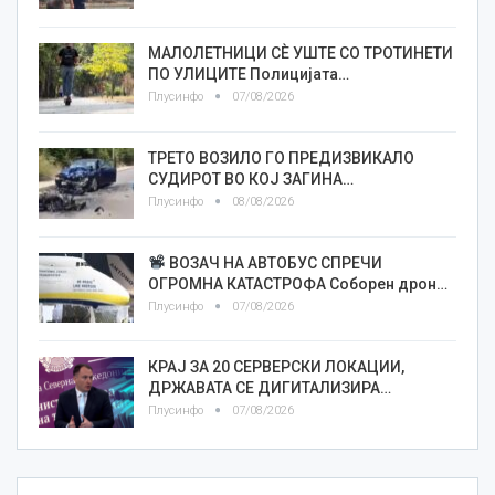
МАЛОЛЕТНИЦИ СÈ УШТЕ СО ТРОТИНЕТИ
ПО УЛИЦИТЕ Полицијата…
Плусинфо
07/08/2026
ТРЕТО ВОЗИЛО ГО ПРЕДИЗВИКАЛО
СУДИРОТ ВО КОЈ ЗАГИНА…
Плусинфо
08/08/2026
ВОЗАЧ НА АВТОБУС СПРЕЧИ
ОГРОМНА КАТАСТРОФА Соборен дрон…
Плусинфо
07/08/2026
КРАЈ ЗА 20 СЕРВЕРСКИ ЛОКАЦИИ,
ДРЖАВАТА СЕ ДИГИТАЛИЗИРА…
Плусинфо
07/08/2026