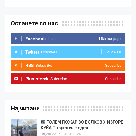
Останете со нас
Facebook
Likes
Like our page
Twitter
Followers
Follow Us
RSS
Subscribe
Subscribe
Plusinfomk
Subscribe
Subscribe
Најчитани
ГОЛЕМ ПОЖАР ВО ВОЛКОВО, ИЗГОРЕ
КУЌА Повреден е еден…
Плусинфо
08/08/2026