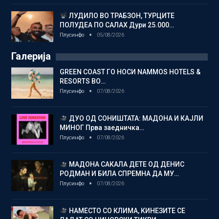
ЛУДИЛО ВО ТРАБЗОН, ТУРЦИТЕ
ПОЛУДЕА ПО САЛАХ Дури 25.000…
Плусинфо
05/08/2026
Галерија
GREEN COAST ГО НОСИ NAMMOS HOTELS &
RESORTS ВО…
Плусинфо
07/08/2026
ДУО ОД СОНИШТАТА: МАДОНА И КАЈЛИ
МИНОГ Прва заедничка…
Плусинфо
07/08/2026
МАДОНА САКАЛА ДЕТЕ ОД ДЕНИС
РОДМАН И БИЛА СПРЕМНА ДА МУ…
Плусинфо
07/08/2026
НАМЕСТО СО КЛИМА, КИНЕЗИТЕ СЕ