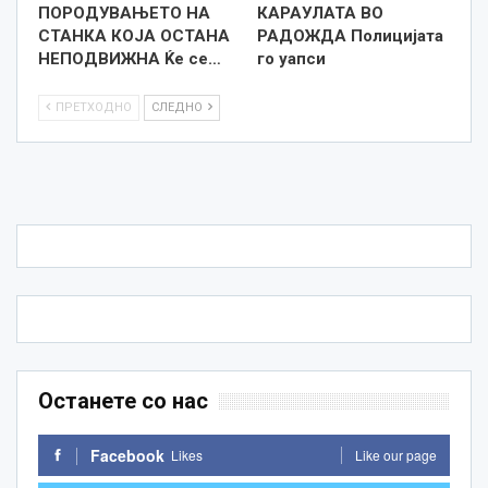
ПОРОДУВАЊЕТО НА
КАРАУЛАТА ВО
СТАНКА КОЈА ОСТАНА
РАДОЖДА Полицијата
НЕПОДВИЖНА Ќе се…
го уапси
ПРЕТХОДНО
СЛЕДНО
Останете со нас
Facebook
Likes
Like our page