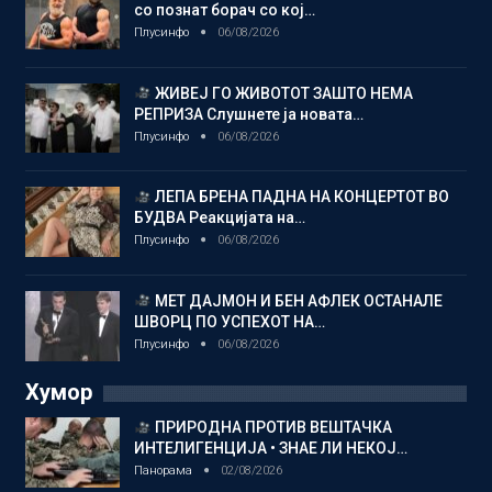
со познат борач со кој…
Плусинфо
06/08/2026
ЖИВЕЈ ГО ЖИВОТОТ ЗАШТО НЕМА
РЕПРИЗА Слушнете ја новата…
Плусинфо
06/08/2026
ЛЕПА БРЕНА ПАДНА НА КОНЦЕРТОТ ВО
БУДВА Реакцијата на…
Плусинфо
06/08/2026
МЕТ ДАЈМОН И БЕН АФЛЕК ОСТАНАЛЕ
ШВОРЦ ПО УСПЕХОТ НА…
Плусинфо
06/08/2026
Хумор
ПРИРОДНА ПРОТИВ ВЕШТАЧКА
ИНТЕЛИГЕНЦИЈА • ЗНАЕ ЛИ НЕКОЈ…
Панорама
02/08/2026