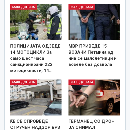
МАКЕДОНИЈА
МАКЕДОНИЈА
ПОЛИЦИЈАТА ОДЗЕДЕ
МВР ПРИВЕДЕ 15
14 МОТОЦИКЛИ За
ВОЗАЧИ Петмина од
само шест часа
нив се малолетници и
санкционирани 222
возеле без дозвола
мотоциклисти, 14…
МАКЕДОНИЈА
МАКЕДОНИЈА
ЌЕ СЕ СПРОВЕДЕ
ГЕРМАНЕЦ СО ДРОН
СТРУЧЕН НАДЗОР ВРЗ
ЈА СНИМАЛ