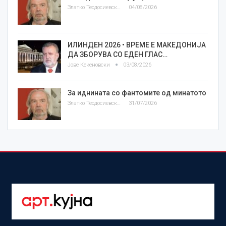
Златко Теодосиевски
04/08/2026
ИЛИНДЕН 2026 • ВРЕМЕ Е МАКЕДОНИЈА
ДА ЗБОРУВА СО ЕДЕН ГЛАС…
Јове Кекеновски
03/08/2026
За иднината со фантомите од минатото
Златко Теодосиевски
31/07/2026