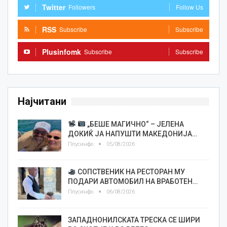
Twitter
Followers
Follow Us
RSS
Subscribe
Subscribe
Plusinfomk
Subscribe
Subscribe
Најчитани
„БЕШЕ МАГИЧНО“ – ЈЕЛЕНА
ДОКИЌ ЈА НАПУШТИ МАКЕДОНИЈА…
Плусинфо
05/08/2026
СОПСТВЕНИК НА РЕСТОРАН МУ
ПОДАРИ АВТОМОБИЛ НА ВРАБОТЕН…
Плусинфо
06/08/2026
ЗАПАДНОНИЛСКАТА ТРЕСКА СЕ ШИРИ