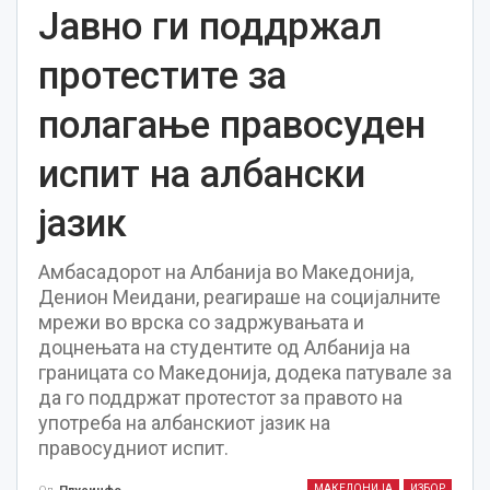
Јавно ги поддржал
протестите за
полагање правосуден
испит на албански
јазик
Амбасадорот на Албанија во Македонија,
Денион Меидани, реагираше на социјалните
мрежи во врска со задржувањата и
доцнењата на студентите од Албанија на
границата со Македонија, додека патувале за
да го поддржат протестот за правото на
употреба на албанскиот јазик на
правосудниот испит.
МАКЕДОНИЈА
ИЗБОР