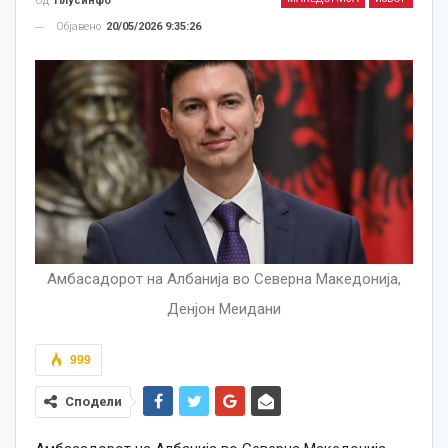
Од
Плусинфо
Објавено
20/05/2026 9:35:26
Амбасадорот на Албанија во Северна Македонија,
Денјон Меидани
999
Сподели