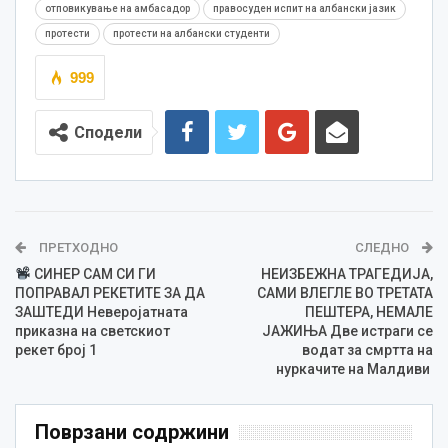
отповикување на амбасадор
правосуден испит на албански јазик
протести
протести на албански студенти
999
Сподели
ПРЕТХОДНО
СЛЕДНО
СИНЕР САМ СИ ГИ
НЕИЗБЕЖНА ТРАГЕДИЈА,
ПОПРАВАЛ РЕКЕТИТЕ ЗА ДА
САМИ ВЛЕГЛЕ ВО ТРЕТАТА
ЗАШТЕДИ Неверојатната
ПЕШТЕРА, НЕМАЛЕ
приказна на светскиот
ЈАЖИЊА Две истраги се
рекет број 1
водат за смртта на
нуркачите на Малдиви
Поврзани содржини