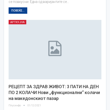
се повкусни. Една од варијантите се…
ПОВЕЌЕ...
АРТКУЈНА
РЕЦЕПТ ЗА ЗДРАВ ЖИВОТ: 3 ПАТИ НА ДЕН
ПО 2 КОЛАЧИ Нови „функционални“ колачи
на македонскиот пазар
Плусинфо
01/12/2021