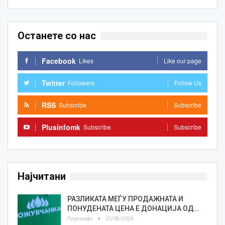
Останете со нас
Facebook
Likes
Like our page
Twitter
Followers
Follow Us
RSS
Subscribe
Subscribe
Plusinfomk
Subscribe
Subscribe
Најчитани
РАЗЛИКАТА МЕЃУ ПРОДАЖНАТА И
ПОНУДЕНАТА ЦЕНА Е ДОНАЦИЈА ОД…
Плусинфо
05/08/2026