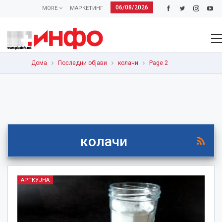
06/08/2026
MORE
МАРКЕТИНГ
Дома
Последни објави
колачи
Page 2
колачи
АРТКУЈНА