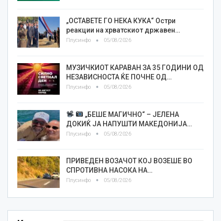
„ОСТАВЕТЕ ГО НЕКА КУКА“ Остри
реакции на хрватскиот државен…
Плусинфо
05/08/2026
МУЗИЧКИОТ КАРАВАН ЗА 35 ГОДИНИ ОД
НЕЗАВИСНОСТА ЌЕ ПОЧНЕ ОД…
Плусинфо
05/08/2026
„БЕШЕ МАГИЧНО“ – ЈЕЛЕНА
ДОКИЌ ЈА НАПУШТИ МАКЕДОНИЈА…
Плусинфо
05/08/2026
ПРИВЕДЕН ВОЗАЧОТ КОЈ ВОЗЕШЕ ВО
СПРОТИВНА НАСОКА НА…
Плусинфо
05/08/2026