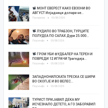
МОНТ ЕВЕРЕСТ КАКО ЕВЗОНИ ВО
АВГУСТ Илјадници долари не…
Панорама
05/08/2026
ЛУДИЛО ВО ТРАБЗОН, ТУРЦИТЕ
ПОЛУДЕА ПО САЛАХ Дури 25.000…
Плусинфо
05/08/2026
ГРОМ УБИ ФУДБАЛЕР НА ТЕРЕН И
ПОВРЕДИ 12 ИГРАЧИ Трагедија…
Плусинфо
05/08/2026
ЗАПАДНОНИЛСКАТА ТРЕСКА СЕ ШИРИ
ВО СКОПЈЕ И ВО ВЕЛЕС…
Плусинфо
05/08/2026
ТУРИСТ ПРИЈАВИЛ ДЕКА МУ
ИСЧЕЗНАЛО ДЕТЕТО, А ГО ЗАБОРАВИЛ