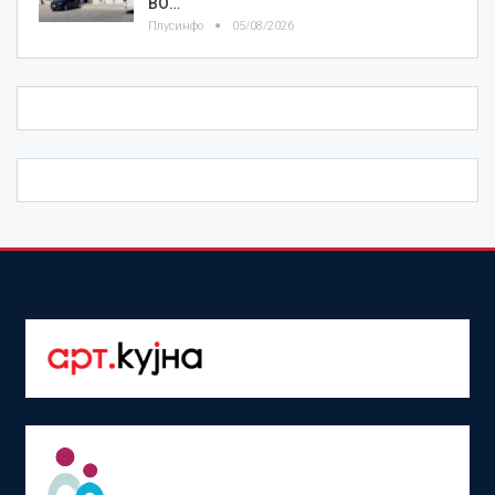
ВО…
Плусинфо
05/08/2026