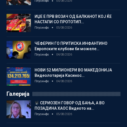
Плусинфо
05/08/2026
ИЏЕ Е ПРВ ВОЗАЧ ОД БАЛКАНОТ КОЈ ЌЕ
НАСТАПИ СО ПРОТОТИП…
Плусинфо
05/08/2026
ЧЕФЕРИН ГО ПРИТИСКА ИНФАНТИНО
Европските клубови би можеле…
Плусинфо
04/08/2026
НОВИ 52 МИЛИОНЕРИ ВО МАКЕДОНИЈА
Видеолотарија Касинос…
Плусинфо
04/08/2026
Галерија
СЕРИОЗЕН ГОВОР ОД БАЊА, А ВО
ПОЗАДИНА ХАОС Видеото на…
Плусинфо
05/08/2026