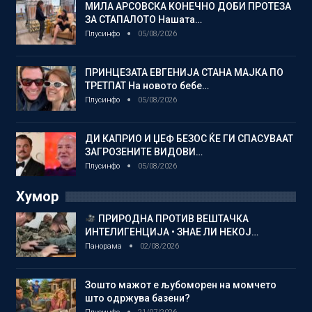
МИЛА АРСОВСКА КОНЕЧНО ДОБИ ПРОТЕЗА
ЗА СТАПАЛОТО Нашата…
Плусинфо
05/08/2026
ПРИНЦЕЗАТА ЕВГЕНИЈА СТАНА МАЈКА ПО
ТРЕТПАТ На новото бебе…
Плусинфо
05/08/2026
ДИ КАПРИО И ЏЕФ БЕЗОС ЌЕ ГИ СПАСУВААТ
ЗАГРОЗЕНИТЕ ВИДОВИ…
Плусинфо
05/08/2026
Хумор
ПРИРОДНА ПРОТИВ ВЕШТАЧКА
ИНТЕЛИГЕНЦИЈА • ЗНАЕ ЛИ НЕКОЈ…
Панорама
02/08/2026
Зошто мажот е љубоморен на момчето
што одржува базени?