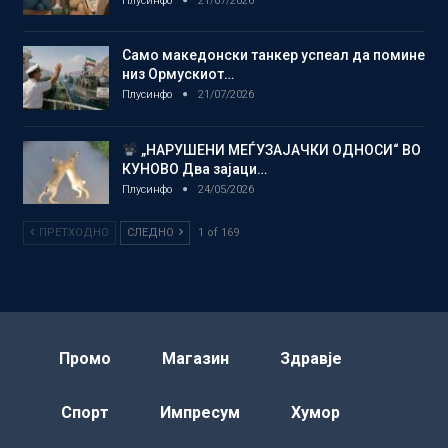
Плусинфо
21/07/2026
Само македонски танкер успеал да помине
низ Ормускиот…
Плусинфо
21/07/2026
„НАРУШЕНИ МЕЃУЗАЈАЧКИ ОДНОСИ“ ВО
КУНОВО Два зајаци…
Плусинфо
24/05/2026
ПРЕТХОДНО
СЛЕДНО
1 of 169
Промо
Магазин
Здравје
Спорт
Импресум
Хумор