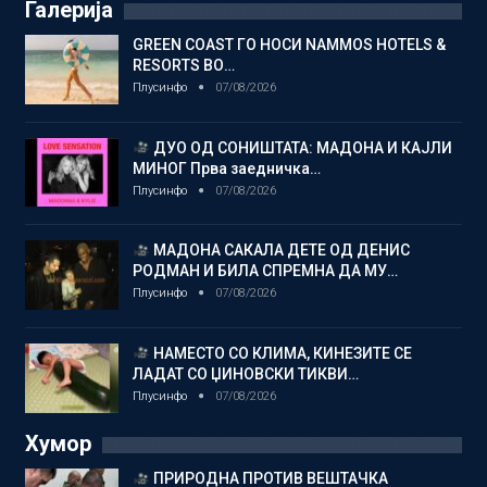
Галерија
GREEN COAST ГО НОСИ NAMMOS HOTELS &
RESORTS ВО…
Плусинфо
07/08/2026
ДУО ОД СОНИШТАТА: МАДОНА И КАЈЛИ
МИНОГ Прва заедничка…
Плусинфо
07/08/2026
МАДОНА САКАЛА ДЕТЕ ОД ДЕНИС
РОДМАН И БИЛА СПРЕМНА ДА МУ…
Плусинфо
07/08/2026
НАМЕСТО СО КЛИМА, КИНЕЗИТЕ СЕ
ЛАДАТ СО ЏИНОВСКИ ТИКВИ…
Плусинфо
07/08/2026
Хумор
ПРИРОДНА ПРОТИВ ВЕШТАЧКА