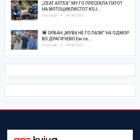
„СЕАТ АЛТЕА“ МУ ГО ПРЕСЕКЛА ПАТОТ
НА МОТОЦИКЛИСТОТ КОЈ…
Плусинфо
09/08/2026
ОРБАН „МУВА НЕ ГО ЛАЗИ“ НА ОДМОР
ВО ДРАГИЧЕВО Ем се…
Плусинфо
09/08/2026