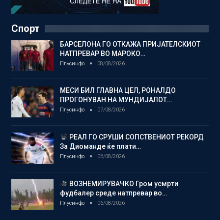
Спорт
БАРСЕЛОНА ГО ОТКАЖА ПРИЈАТЕЛСКИОТ
НАТПРЕВАР ВО МАРОКО…
Плусинфо
08/08/2026
МЕСИ БИЛ ГЛАВНА ЦЕЛ, РОНАЛДО
ПРОГОНУВАН НА МУНДИЈАЛОТ…
Плусинфо
07/08/2026
РЕАЛ ГО СРУШИ СОПСТВЕНИОТ РЕКОРД
За Диоманде ќе плати…
Плусинфо
06/08/2026
ВОЗНЕМИРУВАЧКО Гром усмрти
фудбалер среде натпревар во…
Плусинфо
06/08/2026