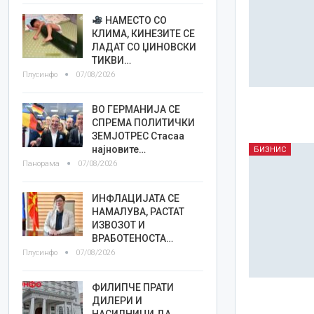
НАМЕСТО СО
КЛИМА, КИНЕЗИТЕ СЕ
ЛАДАТ СО ЏИНОВСКИ
ТИКВИ…
Плусинфо
07/08/2026
ВО ГЕРМАНИЈА СЕ
СПРЕМА ПОЛИТИЧКИ
ЗЕМЈОТРЕС Стасаа
најновите…
БИЗНИС
Панорама
07/08/2026
ИНФЛАЦИЈАТА СЕ
НАМАЛУВА, РАСТАТ
ИЗВОЗОТ И
ВРАБОТЕНОСТА…
Плусинфо
07/08/2026
ФИЛИПЧЕ ПРАТИ
ДИЛЕРИ И
НАСИЛНИЦИ ДА