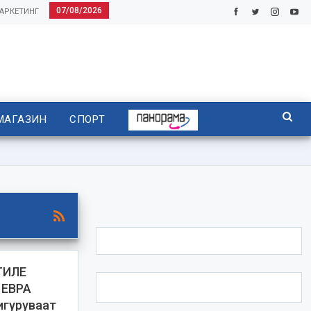
07/08/2026
АРКЕТИНГ
МАГАЗИН
СПОРТ
ТИЛЕ
 ЕВРА
игуруваат