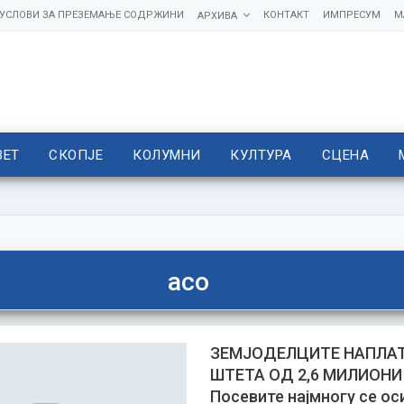
УСЛОВИ ЗА ПРЕЗЕМАЊЕ СОДРЖИНИ
КОНТАКТ
ИМПРЕСУМ
М
АРХИВА
ВЕТ
СКОПЈЕ
КОЛУМНИ
КУЛТУРА
СЦЕНА
асо
ЗЕМЈОДЕЛЦИТЕ НАПЛА
ШТЕТА ОД 2,6 МИЛИОНИ
Посевите најмногу се ос