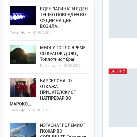
ЕДЕН ЗАГИНАТ И ЕДЕН
ТЕШКО ПОВРЕДЕН ВО
СУДИР НА ДВЕ
ВОЗИЛА…
Плусинфо
08/08/2026
МНОГУ ТОПЛО ВРЕМЕ,
СО КРАТОК ДОЖД
Топлотниот бран…
Плусинфо
08/08/2026
БИЗНИС
БАРСЕЛОНА ГО
ОТКАЖА
ПРИЈАТЕЛСКИОТ
НАТПРЕВАР ВО
МАРОКО…
Плусинфо
08/08/2026
ИЗГАСНАТ ГОЛЕМИОТ
ПОЖАР ВО
СОПШИШТЕ Го гаснеа