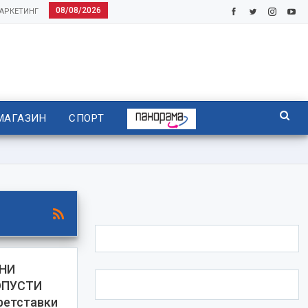
08/08/2026
АРКЕТИНГ
МАГАЗИН
СПОРТ
ЛНИ
ОПУСТИ
ретставки