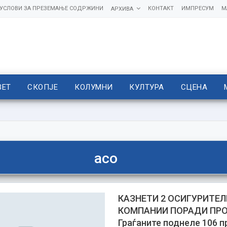
УСЛОВИ ЗА ПРЕЗЕМАЊЕ СОДРЖИНИ
КОНТАКТ
ИМПРЕСУМ
М
АРХИВА
ВЕТ
СКОПЈЕ
КОЛУМНИ
КУЛТУРА
СЦЕНА
асо
КАЗНЕТИ 2 ОСИГУРИТЕ
КОМПАНИИ ПОРАДИ ПР
Граѓаните поднеле 106 п