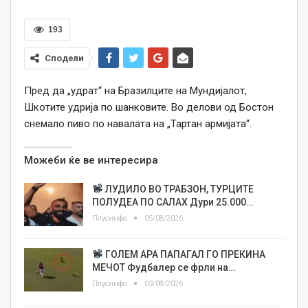
193
Сподели
Пред да „удрат“ на Бразилците на Мундијалот,
Шкотите удрија по шанковите. Во делови од Бостон
снемало пиво по навалата на „Тартан армијата“.
Можеби ќе ве интересира
ЛУДИЛО ВО ТРАБЗОН, ТУРЦИТЕ
ПОЛУДЕА ПО САЛАХ Дури 25.000…
Плусинфо
05/08/2026
ГОЛЕМ АРА ПАПАГАЛ ГО ПРЕКИНА
МЕЧОТ Фудбалер се фрли на…
Плусинфо
03/08/2026