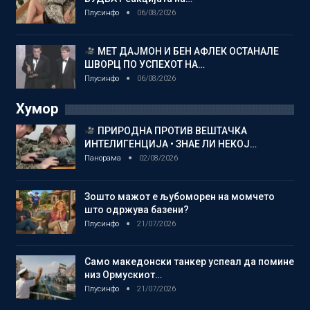
Плусинфо
06/08/2026
МЕТ ДАЈМОН И БЕН АФЛЕК ОСТАНАЛЕ
ШВОРЦ ПО УСПЕХОТ НА…
Плусинфо
06/08/2026
Хумор
ПРИРОДНА ПРОТИВ ВЕШТАЧКА
ИНТЕЛИГЕНЦИЈА • ЗНАЕ ЛИ НЕКОЈ…
Панорама
02/08/2026
Зошто мажот е љубоморен на момчето
што одржува базени?
Плусинфо
21/07/2026
Само македонски танкер успеал да помине
низ Ормускиот…
Плусинфо
21/07/2026