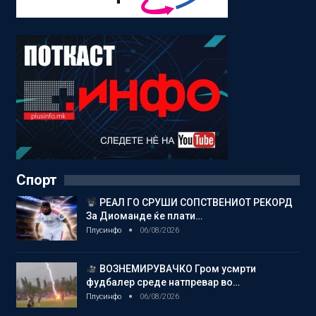
Спорт
РЕАЛ ГО СРУШИ СОПСТВЕНИОТ РЕКОРД
За Диоманде ќе плати…
Плусинфо
06/08/2026
ВОЗНЕМИРУВАЧКО Гром усмрти
фудбалер среде натпревар во…
Плусинфо
06/08/2026