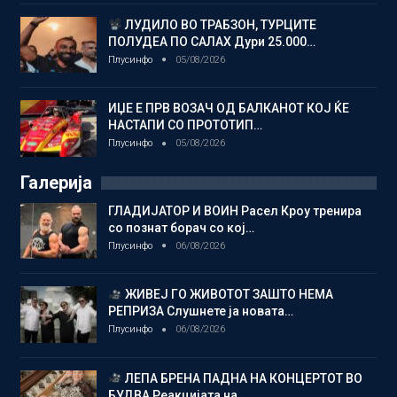
ЛУДИЛО ВО ТРАБЗОН, ТУРЦИТЕ
ПОЛУДЕА ПО САЛАХ Дури 25.000…
Плусинфо
05/08/2026
ИЏЕ Е ПРВ ВОЗАЧ ОД БАЛКАНОТ КОЈ ЌЕ
НАСТАПИ СО ПРОТОТИП…
Плусинфо
05/08/2026
Галерија
ГЛАДИЈАТОР И ВОИН Расел Кроу тренира
со познат борач со кој…
Плусинфо
06/08/2026
ЖИВЕЈ ГО ЖИВОТОТ ЗАШТО НЕМА
РЕПРИЗА Слушнете ја новата…
Плусинфо
06/08/2026
ЛЕПА БРЕНА ПАДНА НА КОНЦЕРТОТ ВО
БУДВА Реакцијата на…