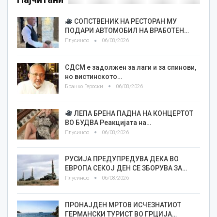
СОПСТВЕНИК НА РЕСТОРАН МУ
ПОДАРИ АВТОМОБИЛ НА ВРАБОТЕН…
Плусинфо
06/08/2026
СДСМ е задолжен за лаги и за спинови,
но вистинското…
Бранко Героски
06/08/2026
ЛЕПА БРЕНА ПАДНА НА КОНЦЕРТОТ
ВО БУДВА Реакцијата на…
Плусинфо
06/08/2026
РУСИЈА ПРЕДУПРЕДУВА ДЕКА ВО
ЕВРОПА СЕКОЈ ДЕН СЕ ЗБОРУВА ЗА…
Плусинфо
06/08/2026
ПРОНАЈДЕН МРТОВ ИСЧЕЗНАТИОТ
ГЕРМАНСКИ ТУРИСТ ВО ГРЦИЈА…