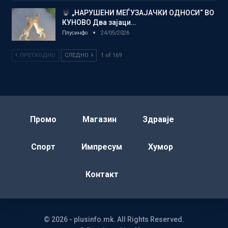
„НАРУШЕНИ МЕЃУЗАЈАЧКИ ОДНОСИ“ ВО
КУНОВО Два зајаци…
Плусинфо
24/05/2026
ПРЕТХОДНО
СЛЕДНО
1 of 169
Промо
Магазин
Здравје
Спорт
Импресум
Хумор
Контакт
© 2026 - plusinfo.mk. All Rights Reserved.