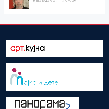
Златко Теодосиевски
31/07/2026