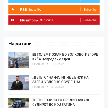
RSS
Subscribe
Subscribe
Plusinfomk
Subscribe
Subscribe
Најчитани
ГОЛЕМ ПОЖАР ВО ВОЛКОВО, ИЗГОРЕ
КУЌА Повреден е еден…
Плусинфо
08/08/2026
„ДЕТЕТО“ НА ФИЛИПЧЕ Е ВНУК НА
ЗАЕВИ, УСЛОВНО ОСУДЕН НА…
Плусинфо
08/08/2026
ТРЕТО ВОЗИЛО ГО ПРЕДИЗВИКАЛО
СУДИРОТ ВО КОЈ ЗАГИНА…