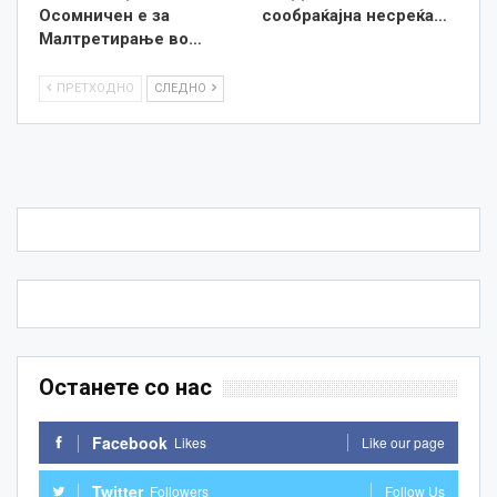
Осомничен е за
сообраќајна несреќа…
Малтретирање во…
ПРЕТХОДНО
СЛЕДНО
Останете со нас
Facebook
Likes
Like our page
Twitter
Followers
Follow Us