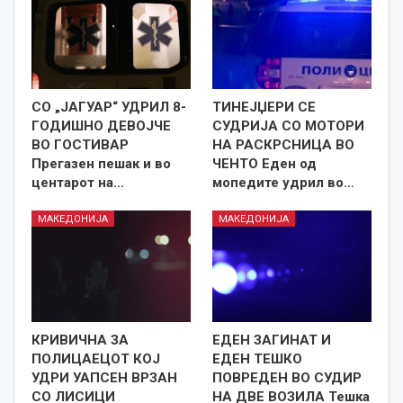
СО „ЈАГУАР“ УДРИЛ 8-
ТИНЕЈЏЕРИ СЕ
ГОДИШНО ДЕВОЈЧЕ
СУДРИЈА СО МОТОРИ
ВО ГОСТИВАР
НА РАСКРСНИЦА ВО
Прегазен пешак и во
ЧЕНТО Еден од
центарот на…
мопедите удрил во…
МАКЕДОНИЈА
МАКЕДОНИЈА
КРИВИЧНА ЗА
ЕДЕН ЗАГИНАТ И
ПОЛИЦАЕЦОТ КОЈ
ЕДЕН ТЕШКО
УДРИ УАПСЕН ВРЗАН
ПОВРЕДЕН ВО СУДИР
СО ЛИСИЦИ
НА ДВЕ ВОЗИЛА Тешка