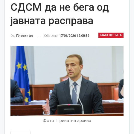
СДСМ да не бега од
јавната расправа
МАКЕДОНИЈА
Објавено
17/06/2026 12:08:52
Од
Плусинфо
Фото: Приватна архива