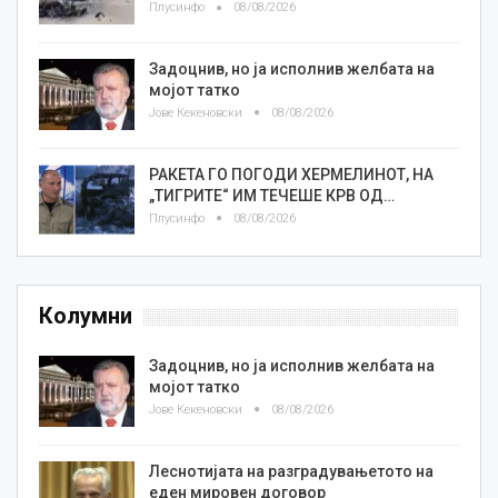
Плусинфо
08/08/2026
Задоцнив, но ја исполнив желбата на
мојот татко
Јове Кекеновски
08/08/2026
РАКЕТА ГО ПОГОДИ ХЕРМЕЛИНОТ, НА
„ТИГРИТЕ“ ИМ ТЕЧЕШЕ КРВ ОД…
Плусинфо
08/08/2026
Колумни
Задоцнив, но ја исполнив желбата на
мојот татко
Јове Кекеновски
08/08/2026
Леснотијата на разградувањетото на
еден мировен договор