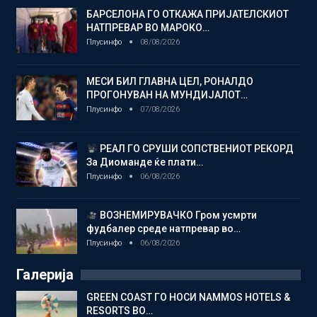
БАРСЕЛОНА ГО ОТКАЖА ПРИЈАТЕЛСКИОТ
НАТПРЕВАР ВО МАРОКО…
Плусинфо
08/08/2026
МЕСИ БИЛ ГЛАВНА ЦЕЛ, РОНАЛДО
ПРОГОНУВАН НА МУНДИЈАЛОТ…
Плусинфо
07/08/2026
РЕАЛ ГО СРУШИ СОПСТВЕНИОТ РЕКОРД
За Диоманде ќе плати…
Плусинфо
06/08/2026
ВОЗНЕМИРУВАЧКО Гром усмрти
фудбалер среде натпревар во…
Плусинфо
06/08/2026
Галерија
GREEN COAST ГО НОСИ NAMMOS HOTELS &
RESORTS ВО…