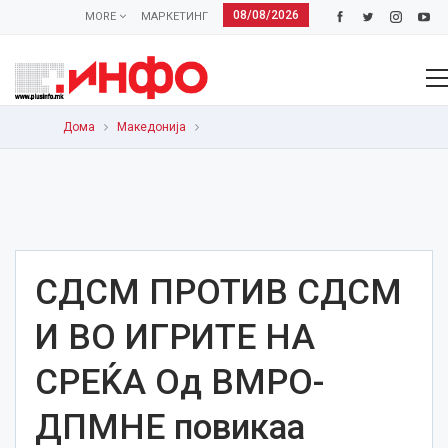
08/08/2026
MORE
МАРКЕТИНГ
Дома
Македонија
СДСМ ПРОТИВ СДСМ
И ВО ИГРИТЕ НА
СРЕЌА Од ВМРО-
ДПМНЕ повикаа