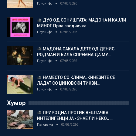
Плусинфо
07/08/2026
ДУО ОД СОНИШТАТА: МАДОНА И КАЈЛИ
МИНОГ Прва заедничка…
Плусинфо
07/08/2026
МАДОНА САКАЛА ДЕТЕ ОД ДЕНИС
РОДМАН И БИЛА СПРЕМНА ДА МУ…
Плусинфо
07/08/2026
НАМЕСТО СО КЛИМА, КИНЕЗИТЕ СЕ
ЛАДАТ СО ЏИНОВСКИ ТИКВИ…
Плусинфо
07/08/2026
Хумор
ПРИРОДНА ПРОТИВ ВЕШТАЧКА
ИНТЕЛИГЕНЦИЈА • ЗНАЕ ЛИ НЕКОЈ…
Панорама
02/08/2026