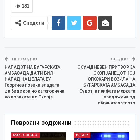
181
Сподели
ПРЕТХОДНО
СЛЕДНО
НАПАДОТ НА БУГАРСКАТА
ОСУМДНЕВЕН ПРИТВОР ЗА
АМБАСАДА ДА ТИ БИЛ
СКОПЈАНЕЦОТ КОЈ
НАПАД НА ЦЕЛАТА ЕУ
ОПОЖАРИ ВОЗИЛА НА
Георгиев повика владата
БУГАРСКАТА АМБАСАДА
да биде крајно категорична
Судот ја прифати мерката
во пораките до Скопје
предлжена од
обвинителството
Поврзани содржини
МАКЕДОНИЈА
ИЗБОР