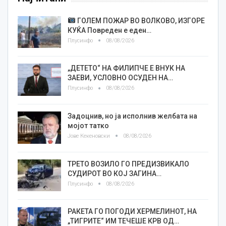
ГОЛЕМ ПОЖАР ВО ВОЛКОВО, ИЗГОРЕ
КУЌА Повреден е еден…
Плусинфо
08/08/2026
„ДЕТЕТО“ НА ФИЛИПЧЕ Е ВНУК НА
ЗАЕВИ, УСЛОВНО ОСУДЕН НА…
Плусинфо
08/08/2026
Задоцнив, но ја исполнив желбата на
мојот татко
Јове Кекеновски
08/08/2026
ТРЕТО ВОЗИЛО ГО ПРЕДИЗВИКАЛО
СУДИРОТ ВО КОЈ ЗАГИНА…
Плусинфо
08/08/2026
РАКЕТА ГО ПОГОДИ ХЕРМЕЛИНОТ, НА
„ТИГРИТЕ“ ИМ ТЕЧЕШЕ КРВ ОД…