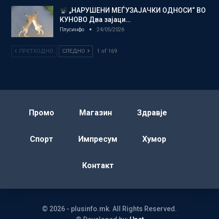
„НАРУШЕНИ МЕЃУЗАЈАЧКИ ОДНОСИ“ ВО
КУНОВО Два зајаци…
Плусинфо
24/05/2026
ПРЕТХОДНО
СЛЕДНО
1 of 169
Промо
Магазин
Здравје
Спорт
Импресум
Хумор
Контакт
© 2026 - plusinfo.mk. All Rights Reserved.