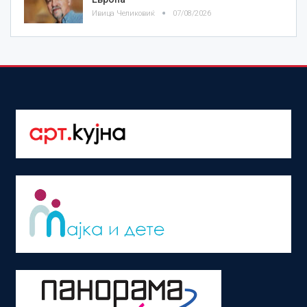
Ивица Челиковиќ
07/08/2026