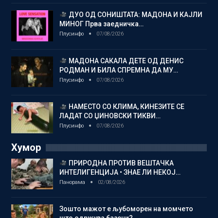
ДУО ОД СОНИШТАТА: МАДОНА И КАЈЛИ
МИНОГ Прва заедничка…
Плусинфо
07/08/2026
МАДОНА САКАЛА ДЕТЕ ОД ДЕНИС
РОДМАН И БИЛА СПРЕМНА ДА МУ…
Плусинфо
07/08/2026
НАМЕСТО СО КЛИМА, КИНЕЗИТЕ СЕ
ЛАДАТ СО ЏИНОВСКИ ТИКВИ…
Плусинфо
07/08/2026
Хумор
ПРИРОДНА ПРОТИВ ВЕШТАЧКА
ИНТЕЛИГЕНЦИЈА • ЗНАЕ ЛИ НЕКОЈ…
Панорама
02/08/2026
Зошто мажот е љубоморен на момчето