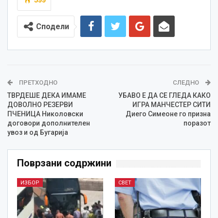
Сподели
ПРЕТХОДНО
СЛЕДНО
ТВРДЕШЕ ДЕКА ИМАМЕ
УБАВО Е ДА СЕ ГЛЕДА КАКО
ДОВОЛНО РЕЗЕРВИ
ИГРА МАНЧЕСТЕР СИТИ
ПЧЕНИЦА Николовски
Диего Симеоне го призна
договори дополнителен
поразот
увоз и од Бугарија
Поврзани содржини
ИЗБОР
СВЕТ