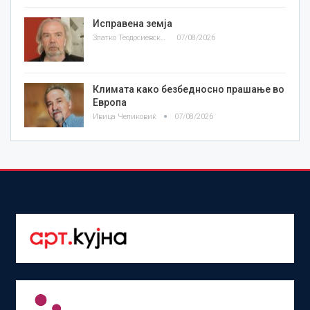
Исправена земја
Златко Теодосиевски
07/08/2026
Климата како безбедносно прашање во
Европа
Ивица Челиковиќ
07/08/2026