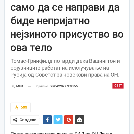
само да се направи да
биде непријатно
нејзиното присуство во
ова тело
Томас-Гринфилд потврди дека Вашингтон и
сојузниците работат на исклучување на
Русија од Советот за човекови права на ОН.
СВЕТ
Објавено
06/04/2022 9:00:55
Од
МИА
599
Сподели