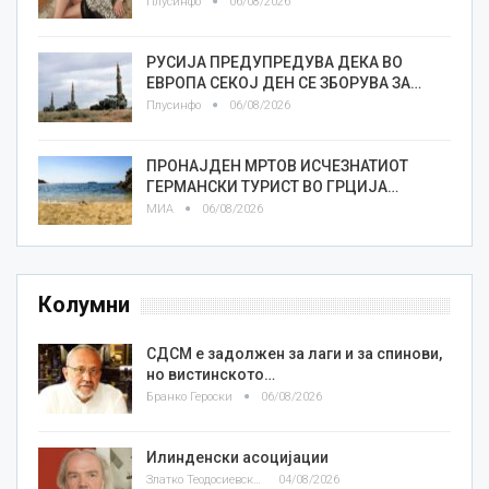
Плусинфо
06/08/2026
РУСИЈА ПРЕДУПРЕДУВА ДЕКА ВО
ЕВРОПА СЕКОЈ ДЕН СЕ ЗБОРУВА ЗА…
Плусинфо
06/08/2026
ПРОНАЈДЕН МРТОВ ИСЧЕЗНАТИОТ
ГЕРМАНСКИ ТУРИСТ ВО ГРЦИЈА…
МИА
06/08/2026
Колумни
СДСМ е задолжен за лаги и за спинови,
но вистинското…
Бранко Героски
06/08/2026
Илинденски асоцијации
Златко Теодосиевски
04/08/2026