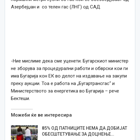
Азербејџан и со телен гас (ЛНГ) од САД.
-Ние мислиме дека сме уценети. Бугарскиот министер
не зборува за процедурални работи и обврски кои ги
има Бугарија кон ЕК во делот на издавање на закупи
преку аукции. Тоа е работа на „Бугартрансгас“ и
Министерството за енергетика во Бугарија – рече
Бектеши.
Можеби ќе ве интересира
85% ОД ПАТНИЦИТЕ НЕМА ДА ДОБИЈАТ
ОБЕСШТЕТУВАЊЕ ЗА ДОЦНЕЊЕ…