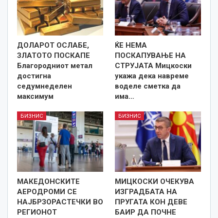
ДОЛАРОТ ОСЛАБЕ,
ЌЕ НЕМА
ЗЛАТОТО ПОСКАПЕ
ПОСКАПУВАЊЕ НА
Благородниот метал
СТРУЈАТА Мицкоски
достигна
укажа дека навреме
седумнеделен
воделе сметка да
максимум
има…
БИЗНИС
БИЗНИС
МАКЕДОНСКИТЕ
МИЦКОСКИ ОЧЕКУВА
АЕРОДРОМИ СЕ
ИЗГРАДБАТА НА
НАЈБРЗОРАСТЕЧКИ ВО
ПРУГАТА КОН ДЕВЕ
РЕГИОНОТ
БАИР ДА ПОЧНЕ