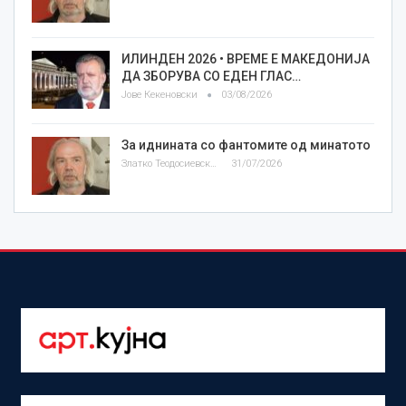
ИЛИНДЕН 2026 • ВРЕМЕ Е МАКЕДОНИЈА
ДА ЗБОРУВА СО ЕДЕН ГЛАС…
Јове Кекеновски
03/08/2026
За иднината со фантомите од минатото
Златко Теодосиевски
31/07/2026