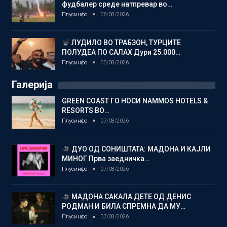
фудбалер среде натпревар во…
Плусинфо
06/08/2026
ЛУДИЛО ВО ТРАБЗОН, ТУРЦИТЕ
ПОЛУДЕА ПО САЛАХ Дури 25.000…
Плусинфо
05/08/2026
Галерија
GREEN COAST ГО НОСИ NAMMOS HOTELS &
RESORTS ВО…
Плусинфо
07/08/2026
ДУО ОД СОНИШТАТА: МАДОНА И КАЈЛИ
МИНОГ Прва заедничка…
Плусинфо
07/08/2026
МАДОНА САКАЛА ДЕТЕ ОД ДЕНИС
РОДМАН И БИЛА СПРЕМНА ДА МУ…
Плусинфо
07/08/2026