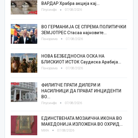
ВАРДАР Храбра акција кај…
Плусинфо
07/08/2026
ВО ГЕРМАНИЈА СЕ СПРЕМА ПОЛИТИЧКИ
ЗЕМЈОТРЕС Стасаа најновите…
Панорама
07/08/2026
НОВА БЕЗБЕДНОСНА ОСКА НА
БЛИСКИОТ ИСТОК Саудиска Арабија…
Панорама
07/08/2026
ФИЛИПЧЕ ПРАТИ ДИЛЕРИ И
НАСИЛНИЦИ ДА ПРАВАТ ИНЦИДЕНТИ
ВО…
Плусинфо
07/08/2026
ЕДИНСТВЕНАТА МОЗАИЧНА ИКОНА ВО
МАКЕДОНИЈА ИЗЛОЖЕНА ВО ОХРИД…
МИА
07/08/2026