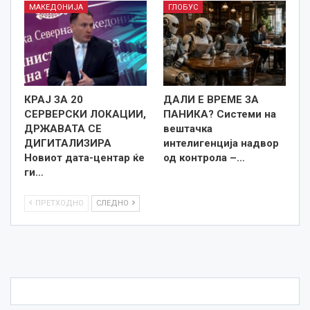
МАКЕДОНИЈА
ГЛОБУС
КРАЈ ЗА 20
ДАЛИ Е ВРЕМЕ ЗА
СЕРВЕРСКИ ЛОКАЦИИ,
ПАНИКА? Системи на
ДРЖАВАТА СЕ
вештачка
ДИГИТАЛИЗИРА
интелигенција надвор
Новиот дата-центар ќе
од контрола –…
ги…
ПРЕТХОДНО
СЛЕДНО