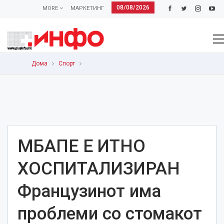
08/08/2026
MORE
МАРКЕТИНГ
Дома
Спорт
МБАПЕ Е ИТНО
ХОСПИТАЛИЗИРАН
Французинот има
проблеми со стомакот