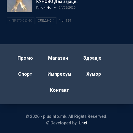
КУНОВО Два зајаци…
Плусинфо
24/05/2026
ПРЕТХОДНО
СЛЕДНО
1 of 169
Промо
Магазин
Здравје
Спорт
Импресум
Хумор
Контакт
© 2026 - plusinfo.mk. All Rights Reserved.
© Developed by:
Unet