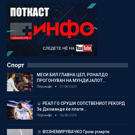
Спорт
МЕСИ БИЛ ГЛАВНА ЦЕЛ, РОНАЛДО
ПРОГОНУВАН НА МУНДИЈАЛОТ…
Плусинфо
07/08/2026
РЕАЛ ГО СРУШИ СОПСТВЕНИОТ РЕКОРД
За Диоманде ќе плати…
Плусинфо
06/08/2026
ВОЗНЕМИРУВАЧКО Гром усмрти