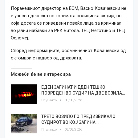
Поранешниот директор на ЕСМ, Васко Ковачевски не
е уапсен денеска во големата полициска акција, во
која досега се приведени повеќе лица за криминал
во јавни набавки за РЕК Битола, ТЕЦ Неготино и ТЕЦ
Осломеј.
Според информациите, осомничениот Ковачевски од
октомври е надвор од државата.
Можеби ќе ве интересира
ЕДЕН ЗАГИНАТ И ЕДЕН ТЕШКО
ПОВРЕДЕН ВО СУДИР НА ДВЕ ВОЗИЛА…
Плусинфо
08/08/2026
ТРЕТО ВОЗИЛО ГО ПРЕДИЗВИКАЛО
СУДИРОТ ВО КОЈ ЗАГИНА…
Плусинфо
08/08/2026