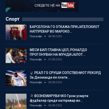
Спорт
БАРСЕЛОНА ГО ОТКАЖА ПРИЈАТЕЛСКИОТ
НАТПРЕВАР ВО МАРОКО…
Плусинфо
08/08/2026
МЕСИ БИЛ ГЛАВНА ЦЕЛ, РОНАЛДО
ПРОГОНУВАН НА МУНДИЈАЛОТ…
Плусинфо
07/08/2026
РЕАЛ ГО СРУШИ СОПСТВЕНИОТ РЕКОРД
За Диоманде ќе плати…
Плусинфо
06/08/2026
ВОЗНЕМИРУВАЧКО Гром усмрти
фудбалер среде натпревар во…
Плусинфо
06/08/2026