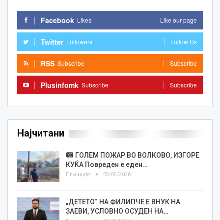
Facebook
Likes
Like our page
Twitter
Followers
Follow Us
RSS
Subscribe
Subscribe
Plusinfomk
Subscribe
Subscribe
Најчитани
ГОЛЕМ ПОЖАР ВО ВОЛКОВО, ИЗГОРЕ
КУЌА Повреден е еден…
Плусинфо
08/08/2026
„ДЕТЕТО“ НА ФИЛИПЧЕ Е ВНУК НА
ЗАЕВИ, УСЛОВНО ОСУДЕН НА…