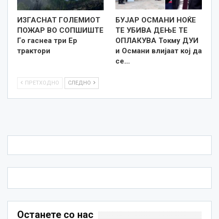
ИЗГАСНАТ ГОЛЕМИОТ
БУЈАР ОСМАНИ НОЌЕ
ПОЖАР ВО СОПШИШТЕ
ТЕ УБИВА ДЕЊЕ ТЕ
Го гаснеа три Ер
ОПЛАКУВА Токму ДУИ
трактори
и Османи влијаат кој да
се…
ПРЕТХОДНО
СЛЕДНО
Останете со нас