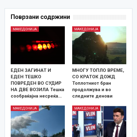
Поврзани содржини
МАКЕДОНИЈА
МАКЕДОНИЈА
ЕДЕН ЗАГИНАТ И
МНОГУ ТОПЛО ВРЕМЕ,
ЕДЕН ТЕШКО
СО КРАТОК ДОЖД
ПОВРЕДЕН ВО СУДИР
Топлотниот бран
НА ДВЕ ВОЗИЛА Тешка
продолжува и во
сообраќајна несреќа…
следните денови
МАКЕДОНИЈА
МАКЕДОНИЈА