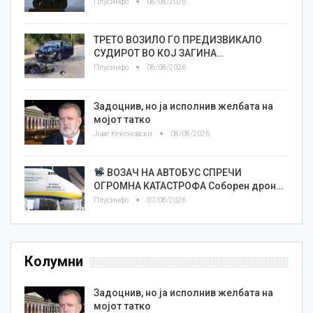
Плусинфо
08/08/2026
ТРЕТО ВОЗИЛО ГО ПРЕДИЗВИКАЛО
СУДИРОТ ВО КОЈ ЗАГИНА…
Плусинфо
08/08/2026
Задоцнив, но ја исполнив желбата на
мојот татко
Јове Кекеновски
08/08/2026
ВОЗАЧ НА АВТОБУС СПРЕЧИ
ОГРОМНА КАТАСТРОФА Соборен дрон…
Плусинфо
07/08/2026
Колумни
Задоцнив, но ја исполнив желбата на
мојот татко