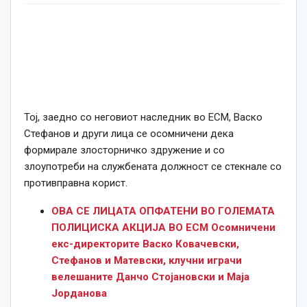
Тој, заедно со неговиот наследник во ЕСМ, Васко
Стефанов и други лица се осомничени дека
формирале злосторничко здружение и со
злоупотреби на службената должност се стекнале со
противправна корист.
ОВА СЕ ЛИЦАТА ОПФАТЕНИ ВО ГОЛЕМАТА
ПОЛИЦИСКА АКЦИЈА ВО ЕСМ Осомничени
екс-директорите Васко Ковачевски,
Стефанов и Матевски, клучни играчи
велешаните Данчо Стојановски и Маја
Јорданова