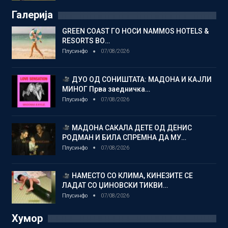
Галерија
GREEN COAST ГО НОСИ NAMMOS HOTELS &
RESORTS ВО…
Плусинфо
07/08/2026
ДУО ОД СОНИШТАТА: МАДОНА И КАЈЛИ
МИНОГ Прва заедничка…
Плусинфо
07/08/2026
МАДОНА САКАЛА ДЕТЕ ОД ДЕНИС
РОДМАН И БИЛА СПРЕМНА ДА МУ…
Плусинфо
07/08/2026
НАМЕСТО СО КЛИМА, КИНЕЗИТЕ СЕ
ЛАДАТ СО ЏИНОВСКИ ТИКВИ…
Плусинфо
07/08/2026
Хумор