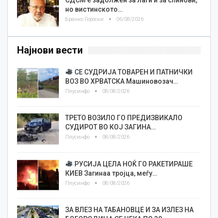
но вистинското…
Бранко Героски
06/08/2026
Најнови вести
СЕ СУДРИЈА ТОВАРЕН И ПАТНИЧКИ
ВОЗ ВО ХРВАТСКА Машиновозач…
Плусинфо
08/08/2026
ТРЕТО ВОЗИЛО ГО ПРЕДИЗВИКАЛО
СУДИРОТ ВО КОЈ ЗАГИНА…
Плусинфо
08/08/2026
РУСИЈА ЦЕЛА НОЌ ГО РАКЕТИРАШЕ
КИЕВ Загинаа тројца, меѓу…
Плусинфо
08/08/2026
ЗА ВЛЕЗ НА ТАБАНОВЦЕ И ЗА ИЗЛЕЗ НА