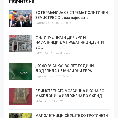
Најчитани
ВО ГЕРМАНИЈА СЕ СПРЕМА ПОЛИТИЧКИ
ЗЕМЈОТРЕС Стасаа најновите…
Панорама
07/08/2026
ФИЛИПЧЕ ПРАТИ ДИЛЕРИ И
НАСИЛНИЦИ ДА ПРАВАТ ИНЦИДЕНТИ
ВО…
Плусинфо
07/08/2026
„КОЖУВЧАНКА“ ВО ПЕТ ГОДИНИ
ДОДЕЛИЛА 1,5 МИЛИОНИ ЕВРА…
Плусинфо
07/08/2026
ЕДИНСТВЕНАТА МОЗАИЧНА ИКОНА ВО
МАКЕДОНИЈА ИЗЛОЖЕНА ВО ОХРИД…
МИА
07/08/2026
МАЛОЛЕТНИЦИ СÈ УШТЕ СО ТРОТИНЕТИ