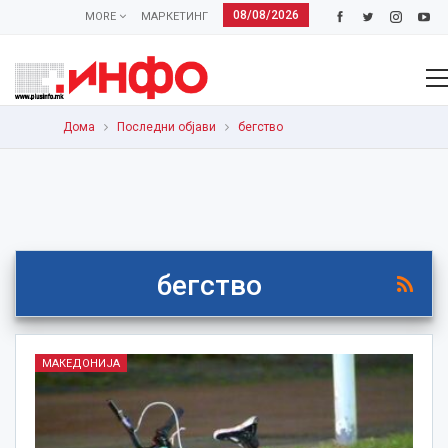
08/08/2026
MORE
МАРКЕТИНГ
Дома
Последни објави
бегство
бегство
МАКЕДОНИЈА