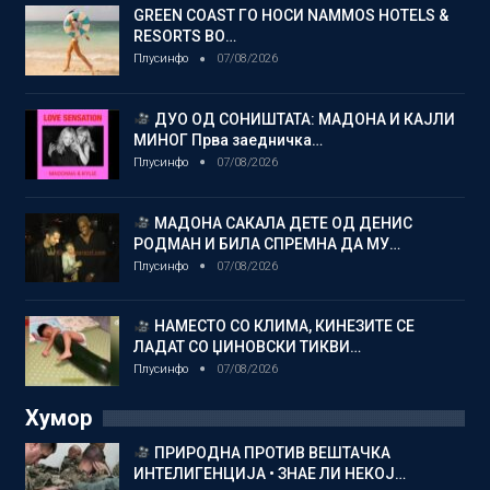
GREEN COAST ГО НОСИ NAMMOS HOTELS &
RESORTS ВО…
Плусинфо
07/08/2026
ДУО ОД СОНИШТАТА: МАДОНА И КАЈЛИ
МИНОГ Прва заедничка…
Плусинфо
07/08/2026
МАДОНА САКАЛА ДЕТЕ ОД ДЕНИС
РОДМАН И БИЛА СПРЕМНА ДА МУ…
Плусинфо
07/08/2026
НАМЕСТО СО КЛИМА, КИНЕЗИТЕ СЕ
ЛАДАТ СО ЏИНОВСКИ ТИКВИ…
Плусинфо
07/08/2026
Хумор
ПРИРОДНА ПРОТИВ ВЕШТАЧКА
ИНТЕЛИГЕНЦИЈА • ЗНАЕ ЛИ НЕКОЈ…