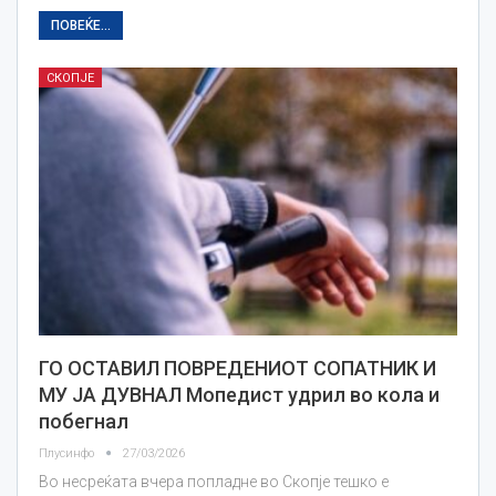
ПОВЕЌЕ...
СКОПЈЕ
ГО ОСТАВИЛ ПОВРЕДЕНИОТ СОПАТНИК И
МУ ЈА ДУВНАЛ Мопедист удрил во кола и
побегнал
Плусинфо
27/03/2026
Во несреќата вчера попладне во Скопје тешко е