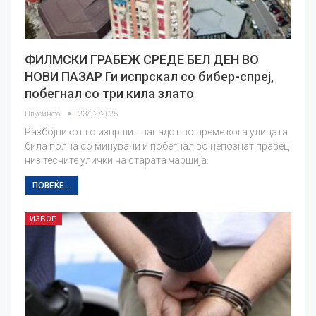
ФИЛМСКИ ГРАБЕЖ СРЕДЕ БЕЛ ДЕН ВО
НОВИ ПАЗАР Ги испрскал со бибер-спреј,
побегнал со три кила злато
Плусинфо
23/12/2025
Разбојникот го извршил нападот во време кога улицата
била полна со минувачи и побегнал во непознат правец
низ тесните улички на старата чаршија.
ПОВЕЌЕ...
ИЗБОР