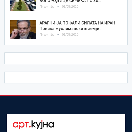
БОГОРОДИЦА СЕ ЧЕКА ПО 30…
Плусинфо
08/08/2026
АРАГЧИ ЈА ПОФАЛИ СИЛАТА НА ИРАН
Повика муслиманските земји…
Плусинфо
08/08/2026