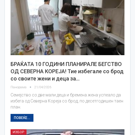
БРАЌАТА 10 ГОДИНИ ПЛАНИРАЛЕ БЕГСТВО
ОД СЕВЕРНА КОРЕЈА! Тие избегале со брод
со своите жени и деца за…
Панорама
21/04/2026
Семејство со две мали деца и бремена жена успеало да
избега од Северна Кореја со брод, по десетгодишен таен
план.
ПОВЕЌЕ...
ИЗБОР