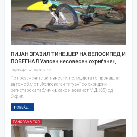
ПИЈАН ЗГАЗИЛ ТИНЕЈЏЕР НА ВЕЛОСИПЕД И
ПОБЕГНАЛ Уапсен несовесен охриѓанец
Плусинфо
04/07/2026
По преземените активности, полицијата го пронашла
автомобилот „Фолксваген тигуан“ со охридски
регистарски таблички, како и возачот М.Д. (65) од
Охрид.
ПОВЕЌЕ...
ПАНОРАМА ТОП