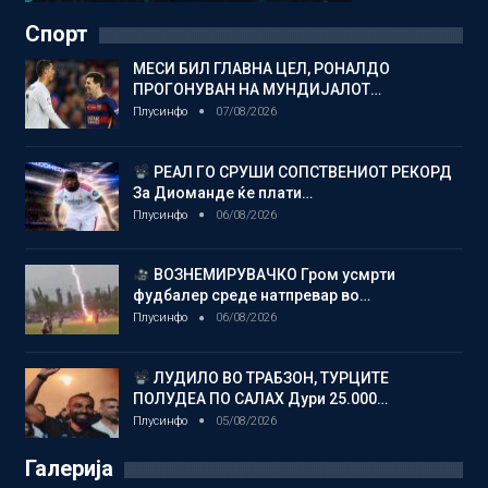
Спорт
МЕСИ БИЛ ГЛАВНА ЦЕЛ, РОНАЛДО
ПРОГОНУВАН НА МУНДИЈАЛОТ…
Плусинфо
07/08/2026
РЕАЛ ГО СРУШИ СОПСТВЕНИОТ РЕКОРД
За Диоманде ќе плати…
Плусинфо
06/08/2026
ВОЗНЕМИРУВАЧКО Гром усмрти
фудбалер среде натпревар во…
Плусинфо
06/08/2026
ЛУДИЛО ВО ТРАБЗОН, ТУРЦИТЕ
ПОЛУДЕА ПО САЛАХ Дури 25.000…
Плусинфо
05/08/2026
Галерија