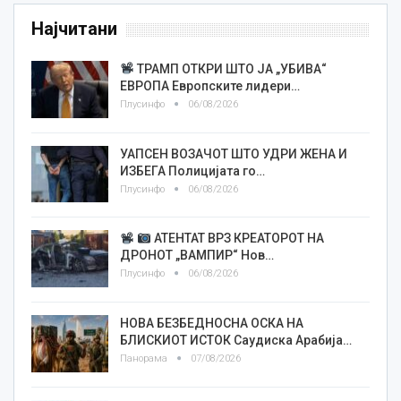
Најчитани
ТРАМП ОТКРИ ШТО ЈА „УБИВА“
ЕВРОПА Европските лидери…
Плусинфо
06/08/2026
УАПСЕН ВОЗАЧОТ ШТО УДРИ ЖЕНА И
ИЗБЕГА Полицијата го…
Плусинфо
06/08/2026
АТЕНТАТ ВРЗ КРЕАТОРОТ НА
ДРОНОТ „ВАМПИР“ Нов…
Плусинфо
06/08/2026
НОВА БЕЗБЕДНОСНА ОСКА НА
БЛИСКИОТ ИСТОК Саудиска Арабија…
Панорама
07/08/2026