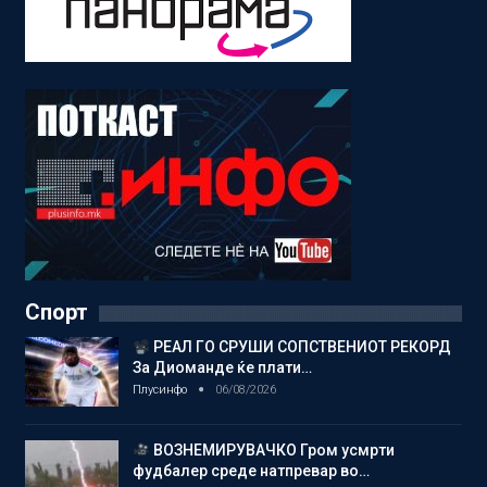
Спорт
РЕАЛ ГО СРУШИ СОПСТВЕНИОТ РЕКОРД
За Диоманде ќе плати…
Плусинфо
06/08/2026
ВОЗНЕМИРУВАЧКО Гром усмрти
фудбалер среде натпревар во…