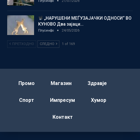
Плусинфо
21/07/2026
„НАРУШЕНИ МЕЃУЗАЈАЧКИ ОДНОСИ“ ВО
КУНОВО Два зајаци…
Плусинфо
24/05/2026
ПРЕТХОДНО
СЛЕДНО
1 of 169
Промо
Магазин
Здравје
Спорт
Импресум
Хумор
Контакт