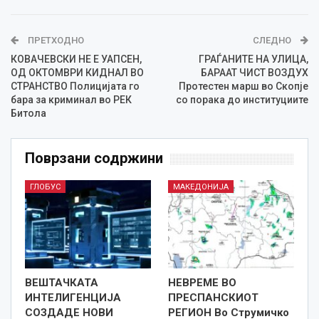
ПРЕТХОДНО
СЛЕДНО
КОВАЧЕВСКИ НЕ Е УАПСЕН,
ГРАЃАНИТЕ НА УЛИЦА,
ОД ОКТОМВРИ КИДНАЛ ВО
БАРААТ ЧИСТ ВОЗДУХ
СТРАНСТВО Полицијата го
Протестен марш во Скопје
бара за криминал во РЕК
со порака до институциите
Битола
Поврзани содржини
ГЛОБУС
МАКЕДОНИЈА
ВЕШТАЧКАТА
НЕВРЕМЕ ВО
ИНТЕЛИГЕНЦИЈА
ПРЕСПАНСКИОТ
СОЗДАДЕ НОВИ
РЕГИОН Во Струмичко