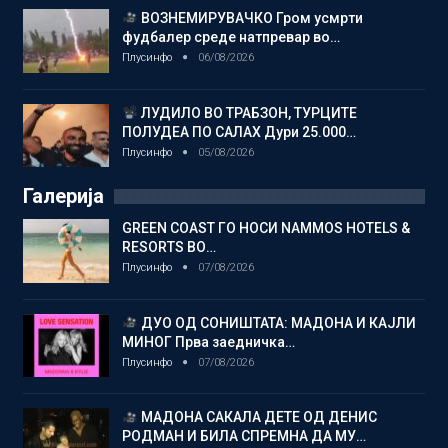
ВОЗНЕМИРУВАЧКО Гром усмрти
фудбалер среде натпревар во…
Плусинфо
06/08/2026
ЛУДИЛО ВО ТРАБЗОН, ТУРЦИТЕ
ПОЛУДЕА ПО САЛАХ Дури 25.000…
Плусинфо
05/08/2026
Галерија
GREEN COAST ГО НОСИ NAMMOS HOTELS &
RESORTS ВО…
Плусинфо
07/08/2026
ДУО ОД СОНИШТАТА: МАДОНА И КАЈЛИ
МИНОГ Прва заедничка…
Плусинфо
07/08/2026
МАДОНА САКАЛА ДЕТЕ ОД ДЕНИС
РОДМАН И БИЛА СПРЕМНА ДА МУ…