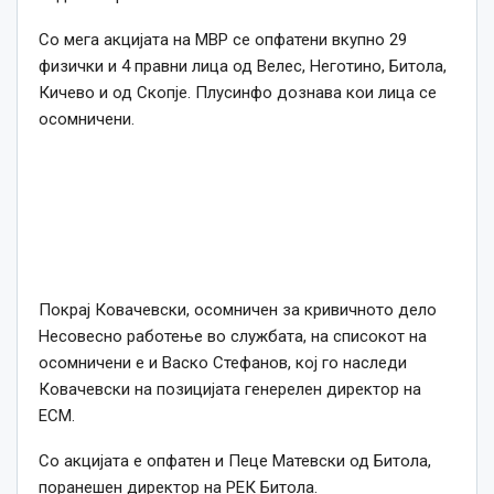
Со мега акцијата на МВР се опфатени вкупно 29
физички и 4 правни лица од Велес, Неготино, Битола,
Кичево и од Скопје. Плусинфо дознава кои лица се
осомничени.
Покрај Ковачевски, осомничен за кривичното дело
Несовесно работење во службата, на списокот на
осомничени е и Васко Стефанов, кој го наследи
Ковачевски на позицијата генерелен директор на
ЕСМ.
Со акцијата е опфатен и Пеце Матевски од Битола,
поранешен директор на РЕК Битола.