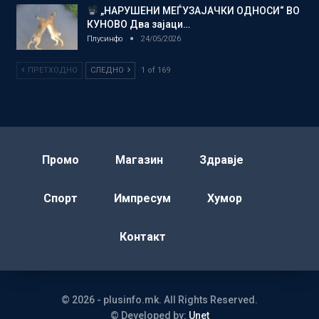
„НАРУШЕНИ МЕЃУЗАЈАЧКИ ОДНОСИ“ ВО
КУНОВО Два зајаци…
Плусинфо
24/05/2026
ПРЕТХОДНО
СЛЕДНО
1 of 169
Промо
Магазин
Здравје
Спорт
Импресум
Хумор
Контакт
© 2026 - plusinfo.mk. All Rights Reserved.
© Developed by:
Unet