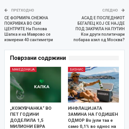
ПРЕТХОДНО
СЛЕДНО
СЕ ФОРМИРА СНЕЖНА
АСАД Е ПОСЛЕДНИОТ
ПОКРИВКА ВО СКИ
БЕГАЛЕЦ КОЈ СЕ НАЈДЕ
ЦЕНТРИТЕ На Попова
ПОД ЗАКРИЛА НА ПУТИН
Шапка и на Маврово се
Кои други политичари
измерени 40 сантиметри
побараа азил од Москва?
Поврзани содржини
МАКЕДОНИЈА
БИЗНИС
„КОЖУВЧАНКА“ ВО
ИНФЛАЦИЈАТА
ПЕТ ГОДИНИ
ЗАМИНА НА ГОДИШЕН
ДОДЕЛИЛА 1,5
ОДМОР Во јули таа е
МИЛИОНИ ЕВРА
само 0,1% во однос на