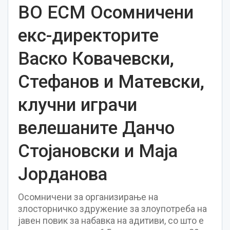
ВО ЕСМ Осомничени
екс-директорите
Васко Ковачевски,
Стефанов и Матевски,
клучни играчи
велешаните Данчо
Стојановски и Маја
Јорданова
Осомничени за организирање на
злосторничко здружение за злоупотреба на
јавен повик за набавка на адитиви, со што е