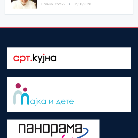
Бранко Героски
06/08/2026