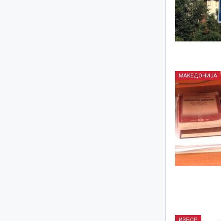
МАКЕДОНИЈА
ИЗБОР