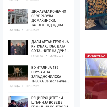
ДРЖАВАТА КОНЕЧНО
СЕ УПРАВУВА
ДОМАЌИНСКИ,
ТАЛОГОТ ОД СДСМ Е…
Плусинфо
08/08/2026
ДАЛИ АРТАН ГРУБИ ЈА
КУПУВА СЛОБОДАТА
СО ТАЈНИТЕ НА ДУИ?…
Плусинфо
08/08/2026
МАКЕДОНИЈА
ВО ИТАЛИЈА 139
СЛУЧАИ НА
ЗАПАДНОНИЛСКА
ТРЕСКА Се зголемува…
Плусинфо
08/08/2026
РЕЦИПРОЦИТЕТ • И
ШПАНИЈА ВОВЕДЕ
ГРАНИЧНИ КОНТРОЛИ