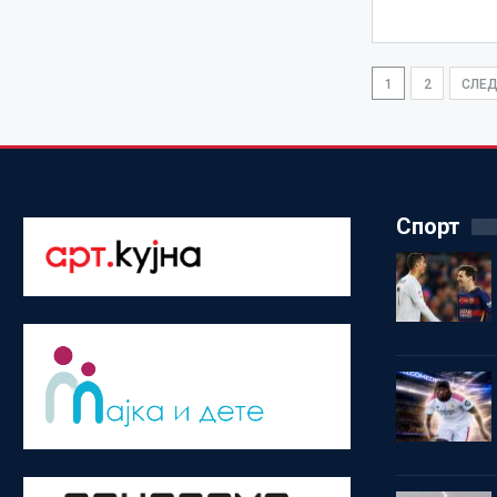
1
2
СЛЕ
Спорт