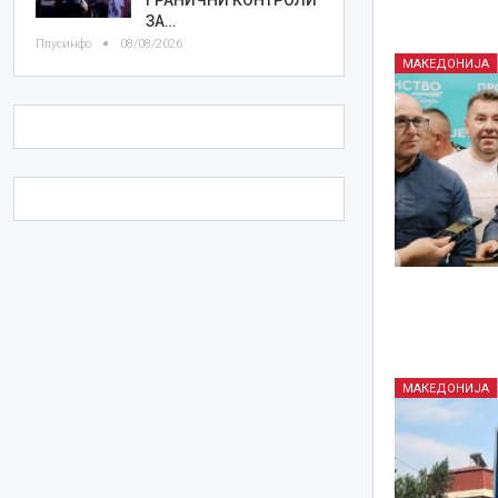
ЗА…
Плусинфо
08/08/2026
МАКЕДОНИЈА
МАКЕДОНИЈА