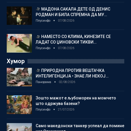
МАДОНА САКАЛА ДЕТЕ ОД ДЕНИС
РОДМАН И БИЛА СПРЕМНА ДА МУ…
Плусинфо
07/08/2026
НАМЕСТО СО КЛИМА, КИНЕЗИТЕ СЕ
ЛАДАТ СО ЏИНОВСКИ ТИКВИ…
Плусинфо
07/08/2026
Хумор
ПРИРОДНА ПРОТИВ ВЕШТАЧКА
ИНТЕЛИГЕНЦИЈА • ЗНАЕ ЛИ НЕКОЈ…
Панорама
02/08/2026
Зошто мажот е љубоморен на момчето
што одржува базени?
Плусинфо
21/07/2026
Само македонски танкер успеал да помине