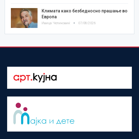
Климата како безбедносно прашање во
Европа
Ивица Челиковиќ
07/08/2026