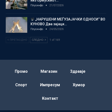
низ Ормускиот…
Плусинфо
21/07/2026
„НАРУШЕНИ МЕЃУЗАЈАЧКИ ОДНОСИ“ ВО
КУНОВО Два зајаци…
Плусинфо
24/05/2026
ПРЕТХОДНО
СЛЕДНО
1 of 169
Промо
Магазин
Здравје
Спорт
Импресум
Хумор
Контакт