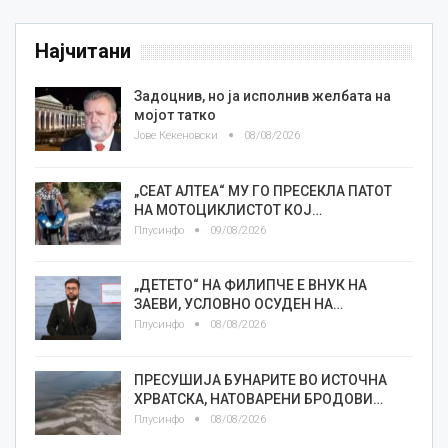
Најчитани
Задоцнив, но ја исполнив желбата на
мојот татко
Јове Кекеновски
08/08/2026
„СЕАТ АЛТЕА“ МУ ГО ПРЕСЕКЛА ПАТОТ
НА МОТОЦИКЛИСТОТ КОЈ…
Плусинфо
09/08/2026
„ДЕТЕТО“ НА ФИЛИПЧЕ Е ВНУК НА
ЗАЕВИ, УСЛОВНО ОСУДЕН НА…
Плусинфо
08/08/2026
ПРЕСУШИЈА БУНАРИТЕ ВО ИСТОЧНА
ХРВАТСКА, НАТОВАРЕНИ БРОДОВИ…
Плусинфо
08/08/2026