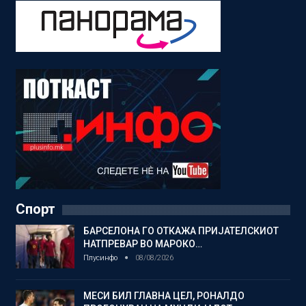
Спорт
БАРСЕЛОНА ГО ОТКАЖА ПРИЈАТЕЛСКИОТ
НАТПРЕВАР ВО МАРОКО…
Плусинфо
08/08/2026
МЕСИ БИЛ ГЛАВНА ЦЕЛ, РОНАЛДО