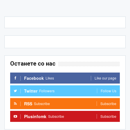
Останете со нас
Facebook
Likes
Like our page
Twitter
Followers
Follow Us
RSS
Subscribe
Subscribe
Plusinfomk
Subscribe
Subscribe