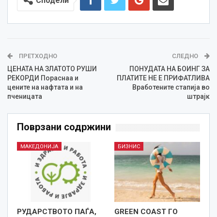
Сподели
ПРЕТХОДНО
СЛЕДНО
ЦЕНАТА НА ЗЛАТОТО РУШИ
ПОНУДАТА НА БОИНГ ЗА
РЕКОРДИ Пораснаа и
ПЛАТИТЕ НЕ Е ПРИФАТЛИВА
цените на нафтата и на
Вработените стапија во
пченицата
штрајк
Поврзани содржини
МАКЕДОНИЈА
БИЗНИС
РУДАРСТВОТО ПАЃА,
GREEN COAST ГО