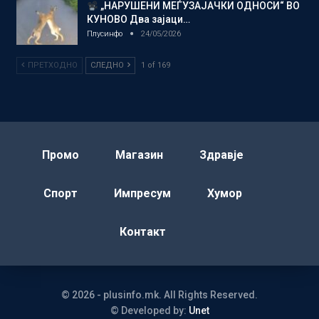
„НАРУШЕНИ МЕЃУЗАЈАЧКИ ОДНОСИ“ ВО
КУНОВО Два зајаци…
Плусинфо
24/05/2026
ПРЕТХОДНО
СЛЕДНО
1 of 169
Промо
Магазин
Здравје
Спорт
Импресум
Хумор
Контакт
© 2026 - plusinfo.mk. All Rights Reserved.
© Developed by:
Unet