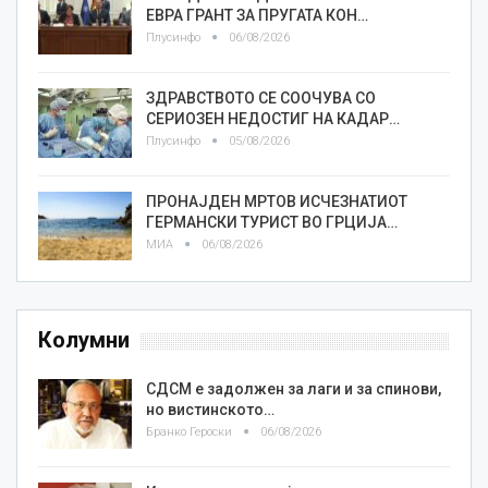
ЕВРА ГРАНТ ЗА ПРУГАТА КОН…
Плусинфо
06/08/2026
ЗДРАВСТВОТО СЕ СООЧУВА СО
СЕРИОЗЕН НЕДОСТИГ НА КАДАР…
Плусинфо
05/08/2026
ПРОНАЈДЕН МРТОВ ИСЧЕЗНАТИОТ
ГЕРМАНСКИ ТУРИСТ ВО ГРЦИЈА…
МИА
06/08/2026
Колумни
СДСМ е задолжен за лаги и за спинови,
но вистинското…
Бранко Героски
06/08/2026