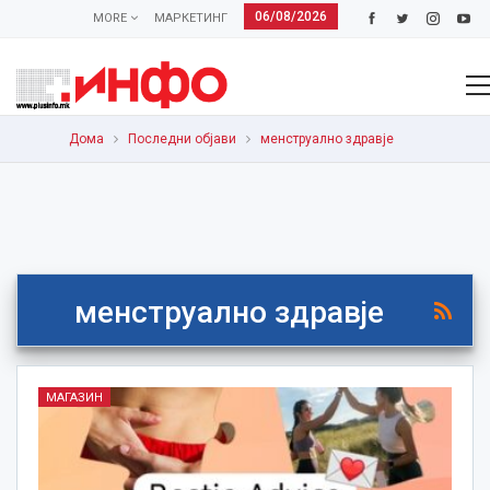
06/08/2026
MORE
МАРКЕТИНГ
Дома
Последни објави
менструално здравје
менструално здравје
МАГАЗИН