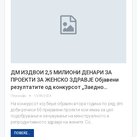
ДМ ИЗДВОИ 2,5 МИЛИОНИ ДЕНАРИ ЗА
ПРОЕКТИ ЗА ЖЕНСКО ЗДРАВЈЕ Објавени
резултатите од конкурсот „Заедно…
Плусинфо
13/09/2024
На конкурсот кој беше објавен втора година по ред, dm
доби речиси 60 пријавени проекти кои имаа за цел
подобрување и зачувување на менструалното и
репродуктивното здравје на жените. Со…
ПОВЕЌЕ...