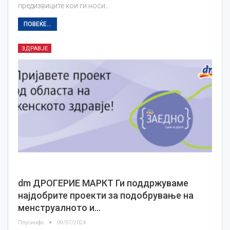
предизвиците кои ги носи…
ПОВЕЌЕ...
ЗДРАВЈЕ
dm ДРОГЕРИЕ МАРКТ Ги поддржуваме
најдобрите проекти за подобрување на
менструалното и…
Плусинфо
09/07/2024