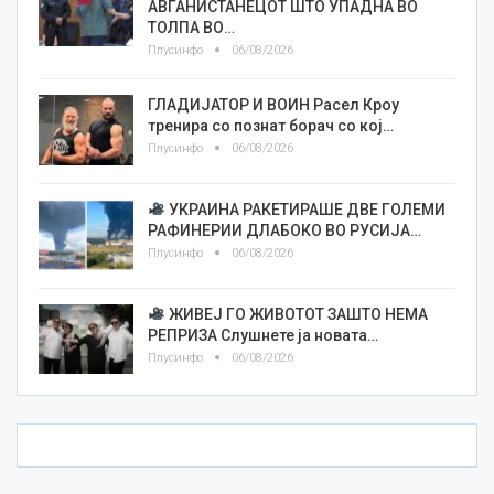
АВГАНИСТАНЕЦОТ ШТО УПАДНА ВО
ТОЛПА ВО…
Плусинфо
06/08/2026
ГЛАДИЈАТОР И ВОИН Расел Кроу
тренира со познат борач со кој…
Плусинфо
06/08/2026
УКРАИНА РАКЕТИРАШЕ ДВЕ ГОЛЕМИ
РАФИНЕРИИ ДЛАБОКО ВО РУСИЈА…
Плусинфо
06/08/2026
ЖИВЕЈ ГО ЖИВОТОТ ЗАШТО НЕМА
РЕПРИЗА Слушнете ја новата…
Плусинфо
06/08/2026