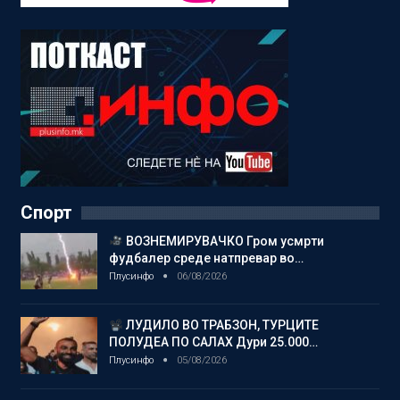
Спорт
ВОЗНЕМИРУВАЧКО Гром усмрти
фудбалер среде натпревар во…
Плусинфо
06/08/2026
ЛУДИЛО ВО ТРАБЗОН, ТУРЦИТЕ
ПОЛУДЕА ПО САЛАХ Дури 25.000…
Плусинфо
05/08/2026