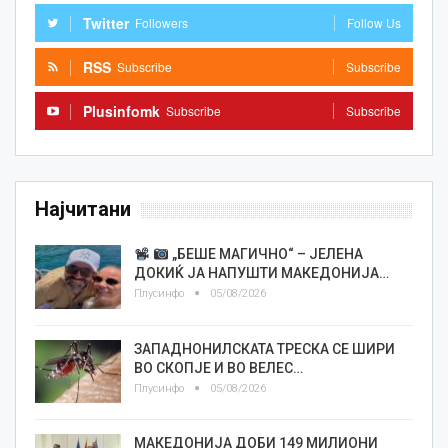
Twitter
Followers
Follow Us
RSS
Subscribe
Subscribe
Plusinfomk
Subscribe
Subscribe
Најчитани
„БЕШЕ МАГИЧНО“ – ЈЕЛЕНА
ДОКИЌ ЈА НАПУШТИ МАКЕДОНИЈА…
Плусинфо
05/08/2026
ЗАПАДНОНИЛСКАТА ТРЕСКА СЕ ШИРИ
ВО СКОПЈЕ И ВО ВЕЛЕС…
Плусинфо
05/08/2026
МАКЕДОНИЈА ДОБИ 149 МИЛИОНИ