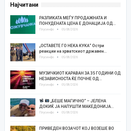
Најчитани
РАЗЛИКАТА МЕЃУ ПРОДАЖНАТА И
ПОНУДЕНАТА ЦЕНА Е ДОНАЦИЈА ОД…
Плусинфо
05/08/2026
„ОСТАВЕТЕ ГО НЕКА КУКА“ Остри
реакции на хрватскиот државен…
Плусинфо
05/08/2026
МУЗИЧКИОТ КАРАВАН ЗА 35 ГОДИНИ ОД
НЕЗАВИСНОСТА ЌЕ ПОЧНЕ ОД…
Плусинфо
05/08/2026
„БЕШЕ МАГИЧНО“ – ЈЕЛЕНА
ДОКИЌ ЈА НАПУШТИ МАКЕДОНИЈА…
Плусинфо
05/08/2026
ПРИВЕДЕН ВОЗАЧОТ КОЈ ВОЗЕШЕ ВО