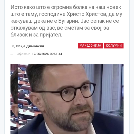
Исто како што е огромна болка на наш човек
што е таму, господине Христо Христов, да му
кажуваш дека не е Бугарин. Јас сепак не се
откажувам од вас, ве сметам за свој, за
близок и за пријател.
МАКЕДОНИЈА
КОЛУМНИ
Од
Илија Димовски
Објавено
12/05/2026 20:51:44