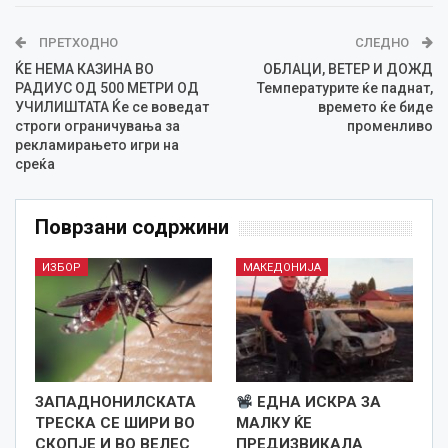
ПРЕТХОДНО
СЛЕДНО
ЌЕ НЕМА КАЗИНА ВО
ОБЛАЦИ, ВЕТЕР И ДОЖД
РАДИУС ОД 500 МЕТРИ ОД
Температурите ќе паднат,
УЧИЛИШТАТА Ќе се воведат
времето ќе биде
строги ограничувања за
променливо
рекламирањето игри на
среќа
Поврзани содржини
ИЗБОР
МАКЕДОНИЈА
ЗАПАДНОНИЛСКАТА
ЕДНА ИСКРА ЗА
ТРЕСКА СЕ ШИРИ ВО
МАЛКУ ЌЕ
СКОПЈЕ И ВО ВЕЛЕС
ПРЕДИЗВИКАЛА