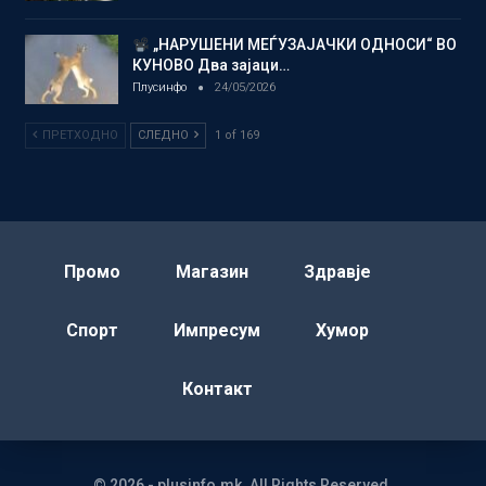
„НАРУШЕНИ МЕЃУЗАЈАЧКИ ОДНОСИ“ ВО
КУНОВО Два зајаци…
Плусинфо
24/05/2026
ПРЕТХОДНО
СЛЕДНО
1 of 169
Промо
Магазин
Здравје
Спорт
Импресум
Хумор
Контакт
© 2026 - plusinfo.mk. All Rights Reserved.