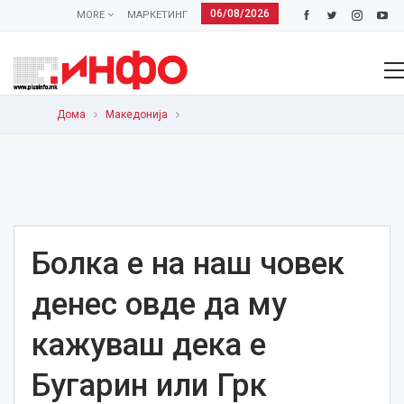
06/08/2026
MORE
МАРКЕТИНГ
Дома
Македонија
Болка е на наш човек
денес овде да му
кажуваш дека е
Бугарин или Грк