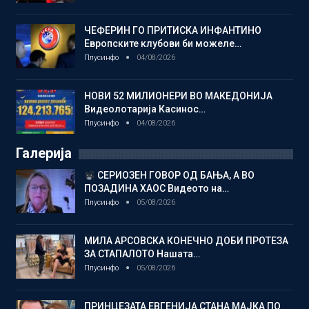
ЧЕФЕРИН ГО ПРИТИСКА ИНФАНТИНО
Европските клубови би можеле…
Плусинфо
04/08/2026
НОВИ 52 МИЛИОНЕРИ ВО МАКЕДОНИЈА
Видеолотарија Касинос…
Плусинфо
04/08/2026
Галерија
СЕРИОЗЕН ГОВОР ОД БАЊА, А ВО
ПОЗАДИНА ХАОС Видеото на…
Плусинфо
05/08/2026
МИЛА АРСОВСКА КОНЕЧНО ДОБИ ПРОТЕЗА
ЗА СТАПАЛОТО Нашата…
Плусинфо
05/08/2026
ПРИНЦЕЗАТА ЕВГЕНИЈА СТАНА МАЈКА ПО