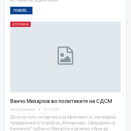
ПОВЕЌЕ...
КОЛУМНИ
Ванчо Михајлов во политиките на СДСМ
Илија Димовски
16/11/2022
Да си на чело на партија која ефективно ја спроведува
предавничката теорија за „Македонија - Швајцарија на
Балканите“ од Ванчо Михајлов и да имаш образ да