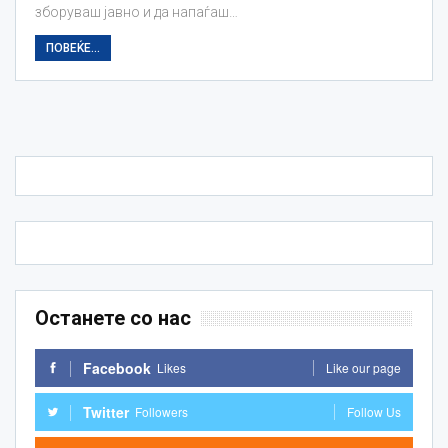
зборуваш јавно и да напаѓаш…
ПОВЕЌЕ...
Останете со нас
Facebook
Likes
Like our page
Twitter
Followers
Follow Us