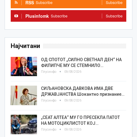
RSS
Subscribe
Subscribe
Plusinfomk
Subscribe
Subscribe
Најчитани
ОД СПОТОТ „СИЛНО СВЕТНАЛ ДЕН“ НА
ФИЛИПЧЕ МУ СЕ СТЕМНИЛО…
Плусинфо
09/08/2026
СИЉАНОВСКА ДАВКОВА ИМА ДВЕ
ДРЖАВЈАНСТВА Шокантно признание…
Плусинфо
09/08/2026
„СЕАТ АЛТЕА“ МУ ГО ПРЕСЕКЛА ПАТОТ
НА МОТОЦИКЛИСТОТ КОЈ…
Плусинфо
09/08/2026