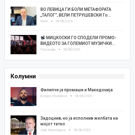
ВО ЛЕВИЦА ГИ БОЛИ МЕТАФОРАТА
„ТАЛОГ“, ВЕЛИ ПЕТРУШЕВСКИ Го…
МИА
09/08/2026
МИЦКОСКИ ГО СПОДЕЛИ ПРОМО-
ВИДЕОТО ЗА ГОЛЕМИОТ МУЗИЧКИ…
Плусинфо
09/08/2026
Колумни
Филипче ја промаши и Македонија
Богдан Илиевски
09/08/2026
Задоцнив, но ја исполнив желбата на
мојот татко
Јове Кекеновски
08/08/2026