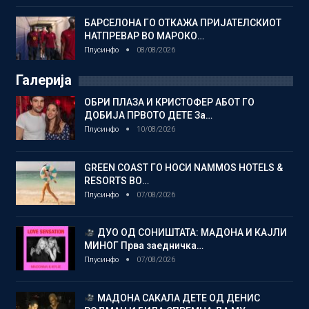
БАРСЕЛОНА ГО ОТКАЖА ПРИЈАТЕЛСКИОТ
НАТПРЕВАР ВО МАРОКО…
Плусинфо
08/08/2026
Галерија
ОБРИ ПЛАЗА И КРИСТОФЕР АБОТ ГО
ДОБИЈА ПРВОТО ДЕТЕ За…
Плусинфо
10/08/2026
GREEN COAST ГО НОСИ NAMMOS HOTELS &
RESORTS ВО…
Плусинфо
07/08/2026
ДУО ОД СОНИШТАТА: МАДОНА И КАЈЛИ
МИНОГ Прва заедничка…
Плусинфо
07/08/2026
МАДОНА САКАЛА ДЕТЕ ОД ДЕНИС