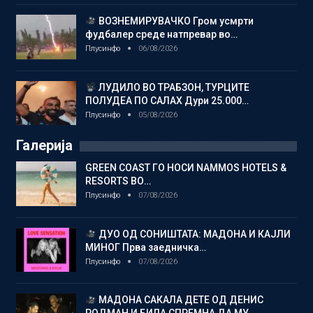
ВОЗНЕМИРУВАЧКО Гром усмрти
фудбалер среде натпревар во…
Плусинфо
06/08/2026
ЛУДИЛО ВО ТРАБЗОН, ТУРЦИТЕ
ПОЛУДЕА ПО САЛАХ Дури 25.000…
Плусинфо
05/08/2026
Галерија
GREEN COAST ГО НОСИ NAMMOS HOTELS &
RESORTS ВО…
Плусинфо
07/08/2026
ДУО ОД СОНИШТАТА: МАДОНА И КАЈЛИ
МИНОГ Прва заедничка…
Плусинфо
07/08/2026
МАДОНА САКАЛА ДЕТЕ ОД ДЕНИС