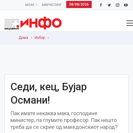
08/08/2026
MORE
МАРКЕТИНГ
Дома
Избор
Седи, кец, Бујар
Османи!
Пак имате некаква мака, господине
министер, па глумите професор. Пак нешто
треба да се скрие од македонскиот народ?