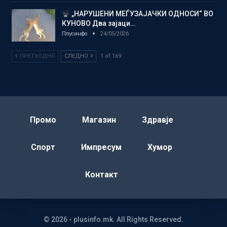
„НАРУШЕНИ МЕЃУЗАЈАЧКИ ОДНОСИ“ ВО
КУНОВО Два зајаци…
Плусинфо
24/05/2026
ПРЕТХОДНО
СЛЕДНО
1 of 169
Промо
Магазин
Здравје
Спорт
Импресум
Хумор
Контакт
© 2026 - plusinfo.mk. All Rights Reserved.