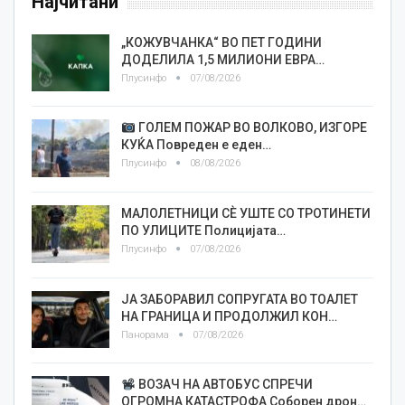
Најчитани
„КОЖУВЧАНКА“ ВО ПЕТ ГОДИНИ
ДОДЕЛИЛА 1,5 МИЛИОНИ ЕВРА…
Плусинфо
07/08/2026
ГОЛЕМ ПОЖАР ВО ВОЛКОВО, ИЗГОРЕ
КУЌА Повреден е еден…
Плусинфо
08/08/2026
МАЛОЛЕТНИЦИ СÈ УШТЕ СО ТРОТИНЕТИ
ПО УЛИЦИТЕ Полицијата…
Плусинфо
07/08/2026
ЈА ЗАБОРАВИЛ СОПРУГАТА ВО ТОАЛЕТ
НА ГРАНИЦА И ПРОДОЛЖИЛ КОН…
Панорама
07/08/2026
ВОЗАЧ НА АВТОБУС СПРЕЧИ
ОГРОМНА КАТАСТРОФА Соборен дрон…