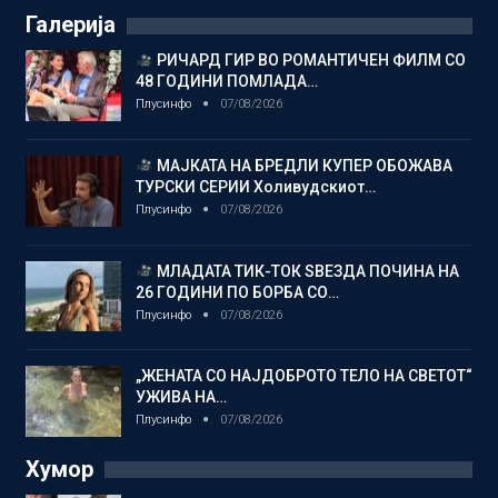
Галерија
РИЧАРД ГИР ВО РОМАНТИЧЕН ФИЛМ СО
48 ГОДИНИ ПОМЛАДА…
Плусинфо
07/08/2026
МАЈКАТА НА БРЕДЛИ КУПЕР ОБОЖАВА
ТУРСКИ СЕРИИ Холивудскиот…
Плусинфо
07/08/2026
МЛАДАТА ТИК-ТОК ЅВЕЗДА ПОЧИНА НА
26 ГОДИНИ ПО БОРБА СО…
Плусинфо
07/08/2026
„ЖЕНАТА СО НАЈДОБРОТО ТЕЛО НА СВЕТОТ“
УЖИВА НА…
Плусинфо
07/08/2026
Хумор