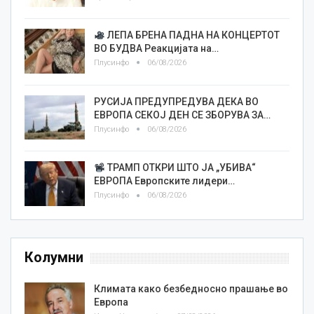
ЛЕПА БРЕНА ПАДНА НА КОНЦЕРТОТ
ВО БУДВА Реакцијата на…
Плусинфо
06/08/2026
РУСИЈА ПРЕДУПРЕДУВА ДЕКА ВО
ЕВРОПА СЕКОЈ ДЕН СЕ ЗБОРУВА ЗА…
Плусинфо
06/08/2026
ТРАМП ОТКРИ ШТО ЈА „УБИВА“
ЕВРОПА Европските лидери…
Плусинфо
06/08/2026
Колумни
Климата како безбедносно прашање во
Европа