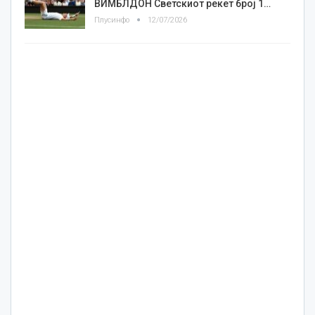
ВИМБЛДОН Светскиот рекет број 1…
Плусинфо
12/07/2026