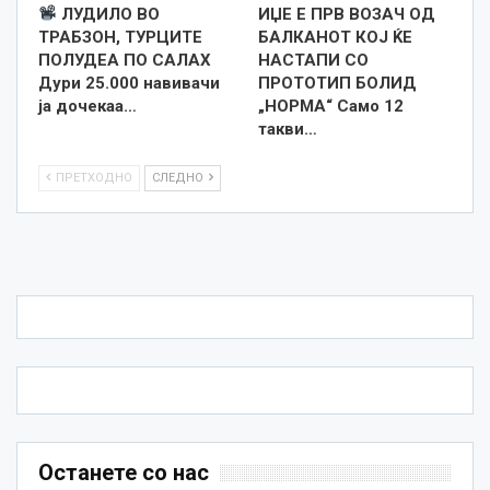
ЛУДИЛО ВО
ИЏЕ Е ПРВ ВОЗАЧ ОД
ТРАБЗОН, ТУРЦИТЕ
БАЛКАНОТ КОЈ ЌЕ
ПОЛУДЕА ПО САЛАХ
НАСТАПИ СО
Дури 25.000 навивачи
ПРОТОТИП БОЛИД
ја дочекаа…
„НОРМА“ Само 12
такви…
ПРЕТХОДНО
СЛЕДНО
Останете со нас