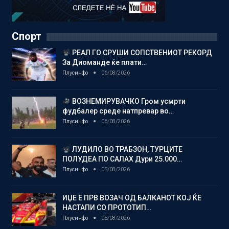
Спорт
РЕАЛ ГО СРУШИ СОПСТВЕНИОТ РЕКОРД
За Диоманде ќе плати…
Плусинфо
06/08/2026
ВОЗНЕМИРУВАЧКО Гром усмрти
фудбалер среде натпревар во…
Плусинфо
06/08/2026
ЛУДИЛО ВО ТРАБЗОН, ТУРЦИТЕ
ПОЛУДЕА ПО САЛАХ Дури 25.000…
Плусинфо
05/08/2026
ИЏЕ Е ПРВ ВОЗАЧ ОД БАЛКАНОТ КОЈ ЌЕ
НАСТАПИ СО ПРОТОТИП…
Плусинфо
05/08/2026