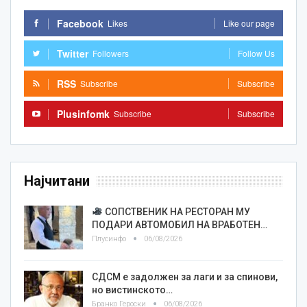
Facebook
Likes
Like our page
Twitter
Followers
Follow Us
RSS
Subscribe
Subscribe
Plusinfomk
Subscribe
Subscribe
Најчитани
СОПСТВЕНИК НА РЕСТОРАН МУ
ПОДАРИ АВТОМОБИЛ НА ВРАБОТЕН…
Плусинфо
06/08/2026
СДСМ е задолжен за лаги и за спинови,
но вистинското…
Бранко Героски
06/08/2026