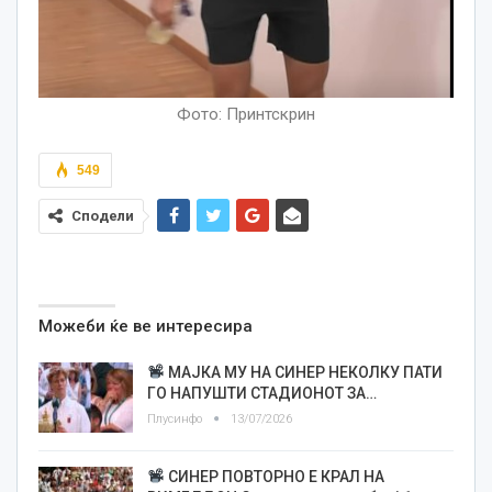
Фото: Принтскрин
549
Сподели
Можеби ќе ве интересира
МАЈКА МУ НА СИНЕР НЕКОЛКУ ПАТИ
ГО НАПУШТИ СТАДИОНОТ ЗА…
Плусинфо
13/07/2026
СИНЕР ПОВТОРНО Е КРАЛ НА