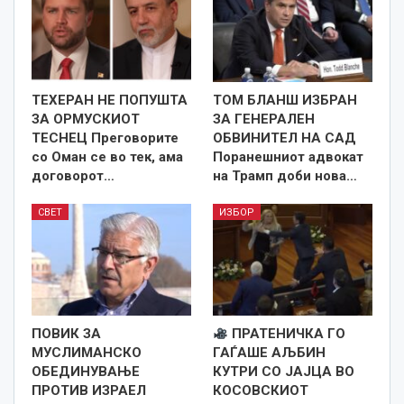
ТЕХЕРАН НЕ ПОПУШТА
ТОМ БЛАНШ ИЗБРАН
ЗА ОРМУСКИОТ
ЗА ГЕНЕРАЛЕН
ТЕСНЕЦ Преговорите
ОБВИНИТЕЛ НА САД
со Оман се во тек, ама
Поранешниот адвокат
договорот…
на Трамп доби нова…
СВЕТ
ИЗБОР
ПОВИК ЗА
ПРАТЕНИЧКА ГО
МУСЛИМАНСКО
ГАЃАШЕ АЉБИН
ОБЕДИНУВАЊЕ
КУТРИ СО ЈАЈЦА ВО
ПРОТИВ ИЗРАЕЛ
КОСОВСКИОТ