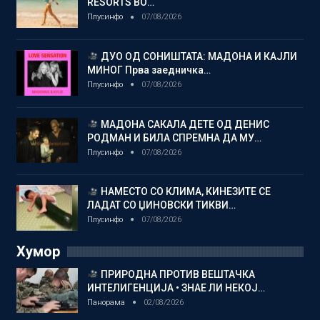
RESORTS ВО…
Плусинфо
07/08/2026
ДУО ОД СОНИШТАТА: МАДОНА И КАЈЛИ
МИНОГ Прва заедничка…
Плусинфо
07/08/2026
МАДОНА САКАЛА ДЕТЕ ОД ДЕНИС
РОДМАН И БИЛА СПРЕМНА ДА МУ…
Плусинфо
07/08/2026
НАМЕСТО СО КЛИМА, КИНЕЗИТЕ СЕ
ЛАДАТ СО ЏИНОВСКИ ТИКВИ…
Плусинфо
07/08/2026
Хумор
ПРИРОДНА ПРОТИВ ВЕШТАЧКА
ИНТЕЛИГЕНЦИЈА • ЗНАЕ ЛИ НЕКОЈ…
Панорама
02/08/2026