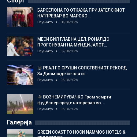
Спорт
БАРСЕЛОНА ГО ОТКАЖА ПРИЈАТЕЛСКИОТ
НАТПРЕВАР ВО МАРОКО…
Плусинфо
08/08/2026
МЕСИ БИЛ ГЛАВНА ЦЕЛ, РОНАЛДО
ПРОГОНУВАН НА МУНДИЈАЛОТ…
Плусинфо
07/08/2026
РЕАЛ ГО СРУШИ СОПСТВЕНИОТ РЕКОРД
За Диоманде ќе плати…
Плусинфо
06/08/2026
ВОЗНЕМИРУВАЧКО Гром усмрти
фудбалер среде натпревар во…
Плусинфо
06/08/2026
Галерија
GREEN COAST ГО НОСИ NAMMOS HOTELS &