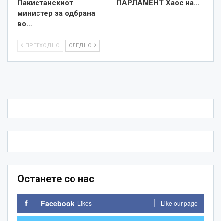
Пакистанскиот
ПАРЛАМЕНТ Хаос на…
министер за одбрана
во…
ПРЕТХОДНО
СЛЕДНО
Останете со нас
Facebook
Likes
Like our page