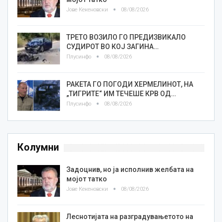
Јове Кекеновски
08/08/2026
ТРЕТО ВОЗИЛО ГО ПРЕДИЗВИКАЛО
СУДИРОТ ВО КОЈ ЗАГИНА…
Плусинфо
08/08/2026
РАКЕТА ГО ПОГОДИ ХЕРМЕЛИНОТ, НА
„ТИГРИТЕ“ ИМ ТЕЧЕШЕ КРВ ОД…
Плусинфо
08/08/2026
Колумни
Задоцнив, но ја исполнив желбата на
мојот татко
Јове Кекеновски
08/08/2026
Леснотијата на разградувањетото на