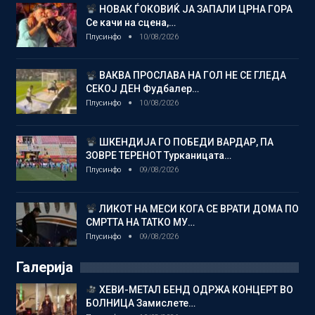
НОВАК ЃОКОВИЌ ЈА ЗАПАЛИ ЦРНА ГОРА
Се качи на сцена,…
Плусинфо
10/08/2026
ВАКВА ПРОСЛАВА НА ГОЛ НЕ СЕ ГЛЕДА
СЕКОЈ ДЕН Фудбалер…
Плусинфо
10/08/2026
ШКЕНДИЈА ГО ПОБЕДИ ВАРДАР, ПА
ЗОВРЕ ТЕРЕНОТ Турканицата…
Плусинфо
09/08/2026
ЛИКОТ НА МЕСИ КОГА СЕ ВРАТИ ДОМА ПО
СМРТТА НА ТАТКО МУ…
Плусинфо
09/08/2026
Галерија
ХЕВИ-МЕТАЛ БЕНД ОДРЖА КОНЦЕРТ ВО
БОЛНИЦА Замислете…