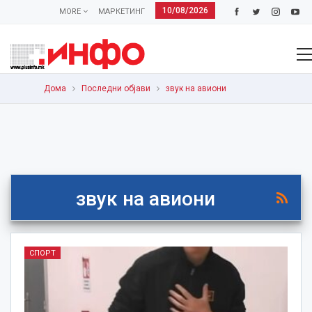
10/08/2026
MORE
МАРКЕТИНГ
Дома
Последни објави
звук на авиони
звук на авиони
СПОРТ