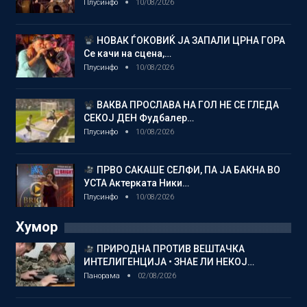
Плусинфо
10/08/2026
НОВАК ЃОКОВИЌ ЈА ЗАПАЛИ ЦРНА ГОРА
Се качи на сцена,…
Плусинфо
10/08/2026
ВАКВА ПРОСЛАВА НА ГОЛ НЕ СЕ ГЛЕДА
СЕКОЈ ДЕН Фудбалер…
Плусинфо
10/08/2026
ПРВО САКАШЕ СЕЛФИ, ПА ЈА БАКНА ВО
УСТА Актерката Ники…
Плусинфо
10/08/2026
Хумор
ПРИРОДНА ПРОТИВ ВЕШТАЧКА
ИНТЕЛИГЕНЦИЈА • ЗНАЕ ЛИ НЕКОЈ…
Панорама
02/08/2026