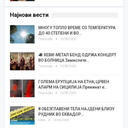
Најнови вести
МНОГУ ТОПЛО ВРЕМЕ СО ТЕМПЕРАТУРА
ДО 40 СТЕПЕНИ И ВО…
Плусинфо
10/08/2026
ХЕВИ-МЕТАЛ БЕНД ОДРЖА КОНЦЕРТ
ВО БОЛНИЦА Замислете…
Плусинфо
10/08/2026
ГОЛЕМА ЕРУПЦИЈА НА ЕТНА, ЦРВЕН
АЛАРМ НА СИЦИЛИЈА Прекинат е…
Плусинфо
10/08/2026
8 ОБЕЗГЛАВЕНИ ТЕЛА НАЈДЕНИ БЛИЗУ
РУДНИК ВО ЕКВАДОР…
МИА
10/08/2026