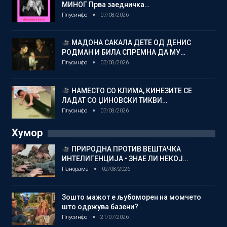
МИНОГ Прва заедничка…
Плусинфо
07/08/2026
МАДОНА САКАЛА ДЕТЕ ОД ДЕНИС
РОДМАН И БИЛА СПРЕМНА ДА МУ…
Плусинфо
07/08/2026
НАМЕСТО СО КЛИМА, КИНЕЗИТЕ СЕ
ЛАДАТ СО ЏИНОВСКИ ТИКВИ…
Плусинфо
07/08/2026
Хумор
ПРИРОДНА ПРОТИВ ВЕШТАЧКА
ИНТЕЛИГЕНЦИЈА • ЗНАЕ ЛИ НЕКОЈ…
Панорама
02/08/2026
Зошто мажот е љубоморен на момчето
што одржува базени?
Плусинфо
21/07/2026