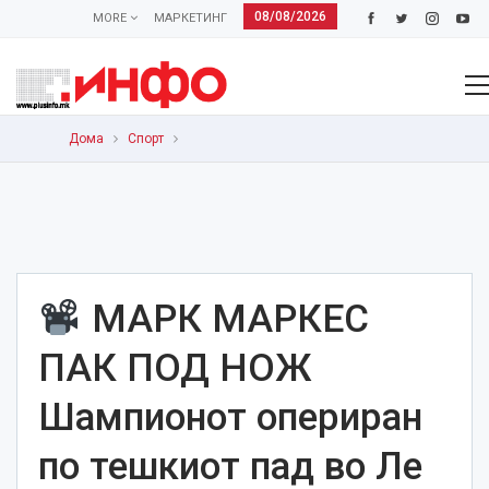
08/08/2026
MORE
МАРКЕТИНГ
Дома
Спорт
МАРК МАРКЕС
ПАК ПОД НОЖ
Шампионот опериран
по тешкиот пад во Ле