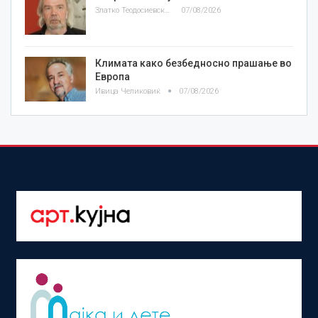
Златко Теодосиевски
07/08/2026
Климата како безбедносно прашање во
Европа
Ивица Челиковиќ
07/08/2026