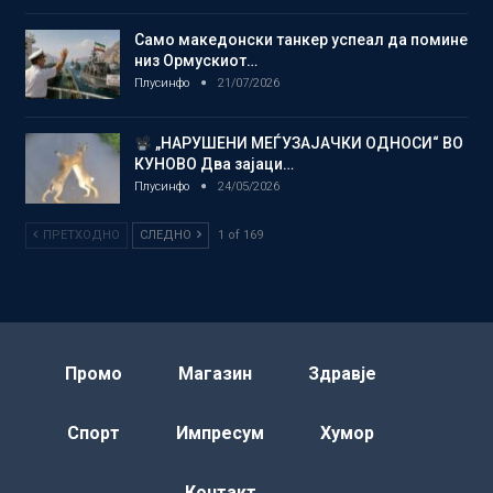
Само македонски танкер успеал да помине
низ Ормускиот…
Плусинфо
21/07/2026
„НАРУШЕНИ МЕЃУЗАЈАЧКИ ОДНОСИ“ ВО
КУНОВО Два зајаци…
Плусинфо
24/05/2026
ПРЕТХОДНО
СЛЕДНО
1 of 169
Промо
Магазин
Здравје
Спорт
Импресум
Хумор
Контакт