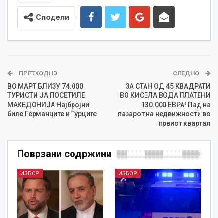
Сподели
ПРЕТХОДНО
СЛЕДНО
ВО МАРТ БЛИЗУ 74.000
ЗА СТАН ОД 45 КВАДРАТИ
ТУРИСТИ ЈА ПОСЕТИЛЕ
ВО КИСЕЛА ВОДА ПЛАТЕНИ
МАКЕДОНИЈА Најбројни
130.000 ЕВРА! Пад на
биле Германците и Турците
пазарот на недвижности во
првиот квартал
Поврзани содржини
ИЗБОР
ИЗБОР