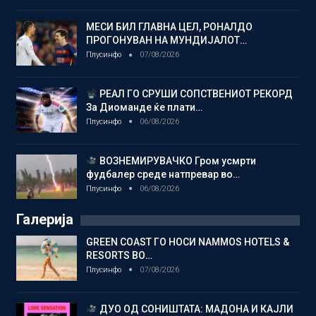
МЕСИ БИЛ ГЛАВНА ЦЕЛ, РОНАЛДО
ПРОГОНУВАН НА МУНДИЈАЛОТ…
Плусинфо
07/08/2026
РЕАЛ ГО СРУШИ СОПСТВЕНИОТ РЕКОРД
За Диоманде ќе плати…
Плусинфо
06/08/2026
ВОЗНЕМИРУВАЧКО Гром усмрти
фудбалер среде натпревар во…
Плусинфо
06/08/2026
Галерија
GREEN COAST ГО НОСИ NAMMOS HOTELS &
RESORTS ВО…
Плусинфо
07/08/2026
ДУО ОД СОНИШТАТА: МАДОНА И КАЈЛИ