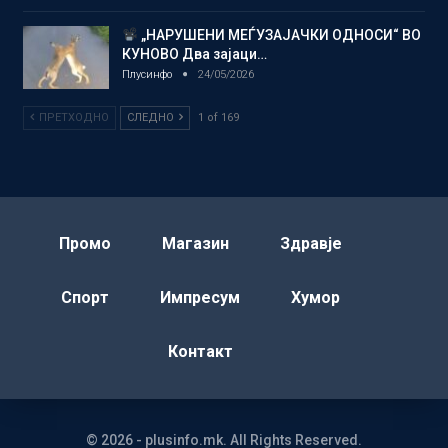
„НАРУШЕНИ МЕЃУЗАЈАЧКИ ОДНОСИ“ ВО
КУНОВО Два зајаци…
Плусинфо
24/05/2026
ПРЕТХОДНО
СЛЕДНО
1 of 169
Промо
Магазин
Здравје
Спорт
Импресум
Хумор
Контакт
© 2026 - plusinfo.mk. All Rights Reserved.