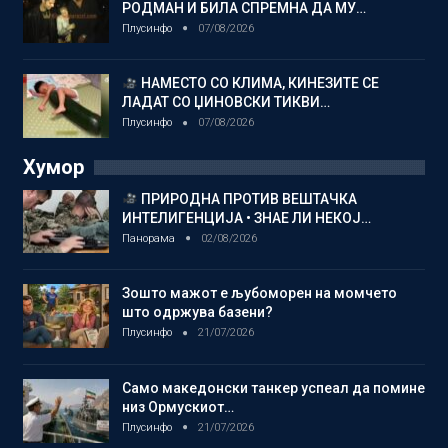
РОДМАН И БИЛА СПРЕМНА ДА МУ…
Плусинфо
07/08/2026
НАМЕСТО СО КЛИМА, КИНЕЗИТЕ СЕ
ЛАДАТ СО ЏИНОВСКИ ТИКВИ…
Плусинфо
07/08/2026
Хумор
ПРИРОДНА ПРОТИВ ВЕШТАЧКА
ИНТЕЛИГЕНЦИЈА • ЗНАЕ ЛИ НЕКОЈ…
Панорама
02/08/2026
Зошто мажот е љубоморен на момчето
што одржува базени?
Плусинфо
21/07/2026
Само македонски танкер успеал да помине
низ Ормускиот…
Плусинфо
21/07/2026