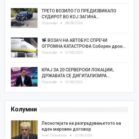
ТРЕТО ВОЗИЛО ГО ПРЕДИЗВИКАЛО
СУДИРОТ ВО КОЈ ЗАГИНА…
Плусинфо
08/08/2026
ВОЗАЧ НА АВТОБУС СПРЕЧИ
ОГРОМНА КАТАСТРОФА Соборен дрон…
Плусинфо
07/08/2026
КРАЈ ЗА 20 СЕРВЕРСКИ ЛОКАЦИИ,
ДРЖАВАТА СЕ ДИГИТАЛИЗИРА…
Плусинфо
07/08/2026
Колумни
Леснотијата на разградувањетото на
еден мировен договор
Азис Положани
07/08/2026