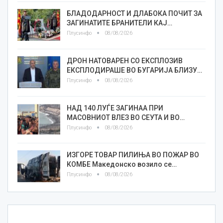
БЛАДОДАРНОСТ И ДЛАБОКА ПОЧИТ ЗА
ЗАГИНАТИТЕ БРАНИТЕЛИ КАЈ…
Плусинфо
08/08/2026
ДРОН НАТОВАРЕН СО ЕКСПЛОЗИВ
ЕКСПЛОДИРАШЕ ВО БУГАРИЈА БЛИЗУ…
Плусинфо
08/08/2026
НАД 140 ЛУЃЕ ЗАГИНАА ПРИ
МАСОВНИОТ ВЛЕЗ ВО СЕУТА И ВО…
Плусинфо
08/08/2026
ИЗГОРЕ ТОВАР ПИЛИЊА ВО ПОЖАР ВО
КОМБЕ Македонско возило се…
Плусинфо
08/08/2026