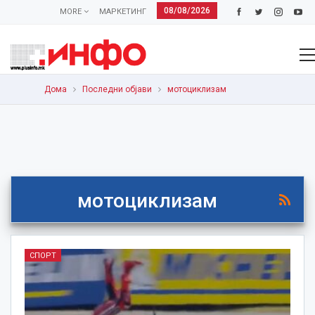
08/08/2026
MORE
МАРКЕТИНГ
Дома
Последни објави
мотоциклизам
мотоциклизам
СПОРТ