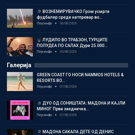
ВОЗНЕМИРУВАЧКО Гром усмрти
фудбалер среде натпревар во…
Плусинфо
06/08/2026
ЛУДИЛО ВО ТРАБЗОН, ТУРЦИТЕ
ПОЛУДЕА ПО САЛАХ Дури 25.000…
Плусинфо
05/08/2026
Галерија
GREEN COAST ГО НОСИ NAMMOS HOTELS &
RESORTS ВО…
Плусинфо
07/08/2026
ДУО ОД СОНИШТАТА: МАДОНА И КАЈЛИ
МИНОГ Прва заедничка…
Плусинфо
07/08/2026
МАДОНА САКАЛА ДЕТЕ ОД ДЕНИС