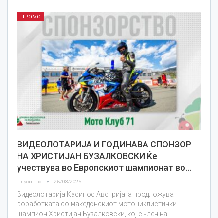
ПРОМО
ВИДЕОЛОТАРИЈА И ГОДИНАВА СПОНЗОР
НА ХРИСТИЈАН БУЗАЛКОВСКИ Ќе
учествува во Европскиот шампионат во…
Плусинфо
25/03/2025
Видеолотарија Касинос Австрија ја продложува
соработката со македонскиот мотоциклистички
шампион Христијан Бузалковски, кој е член на