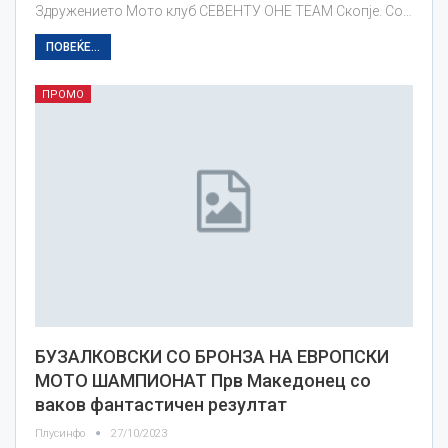
Здружението Мото клуб СЕВЕНТУ ОНЕ TEAM Скопје. Со…
ПОВЕЌЕ...
ПРОМО
БУЗАЛКОВСКИ СО БРОНЗА НА ЕВРОПСКИ
МОТО ШАМПИОНАТ Прв Македонец со
ваков фантастичен резултат
Плусинфо
27/10/2023