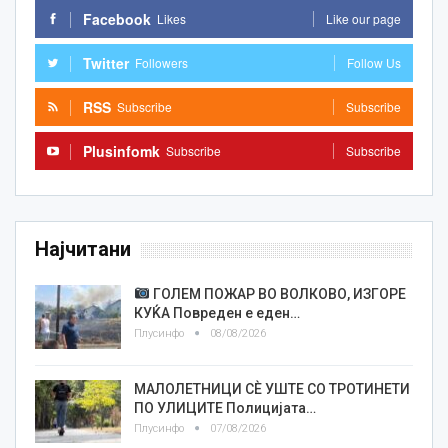
Facebook
Likes
Like our page
Twitter
Followers
Follow Us
RSS
Subscribe
Subscribe
Plusinfomk
Subscribe
Subscribe
Најчитани
ГОЛЕМ ПОЖАР ВО ВОЛКОВО, ИЗГОРЕ
КУЌА Повреден е еден…
Плусинфо
08/08/2026
МАЛОЛЕТНИЦИ СÈ УШТЕ СО ТРОТИНЕТИ
ПО УЛИЦИТЕ Полицијата…
Плусинфо
07/08/2026