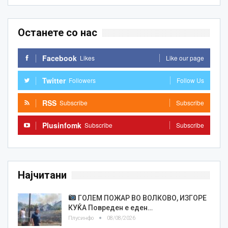
Останете со нас
Facebook
Likes
Like our page
Twitter
Followers
Follow Us
RSS
Subscribe
Subscribe
Plusinfomk
Subscribe
Subscribe
Најчитани
ГОЛЕМ ПОЖАР ВО ВОЛКОВО, ИЗГОРЕ
КУЌА Повреден е еден…
Плусинфо
08/08/2026