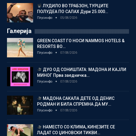
ЛУДИЛО ВО ТРАБЗОН, ТУРЦИТЕ
ПОЛУДЕА ПО САЛАХ Дури 25.000…
Плусинфо
05/08/2026
Галерија
GREEN COAST ГО НОСИ NAMMOS HOTELS &
RESORTS ВО…
Плусинфо
07/08/2026
ДУО ОД СОНИШТАТА: МАДОНА И КАЈЛИ
МИНОГ Прва заедничка…
Плусинфо
07/08/2026
МАДОНА САКАЛА ДЕТЕ ОД ДЕНИС
РОДМАН И БИЛА СПРЕМНА ДА МУ…
Плусинфо
07/08/2026
НАМЕСТО СО КЛИМА, КИНЕЗИТЕ СЕ
ЛАДАТ СО ЏИНОВСКИ ТИКВИ…