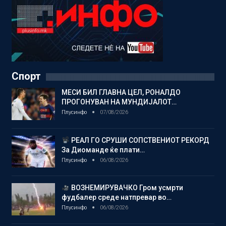
Спорт
МЕСИ БИЛ ГЛАВНА ЦЕЛ, РОНАЛДО
ПРОГОНУВАН НА МУНДИЈАЛОТ…
Плусинфо
07/08/2026
РЕАЛ ГО СРУШИ СОПСТВЕНИОТ РЕКОРД
За Диоманде ќе плати…
Плусинфо
06/08/2026
ВОЗНЕМИРУВАЧКО Гром усмрти
фудбалер среде натпревар во…
Плусинфо
06/08/2026