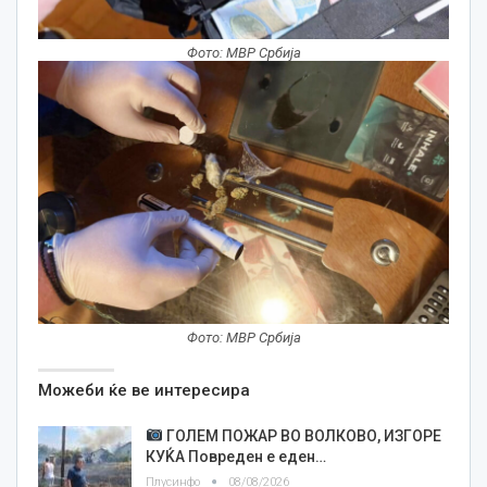
Фото: МВР Србија
Фото: МВР Србија
Можеби ќе ве интересира
ГОЛЕМ ПОЖАР ВО ВОЛКОВО, ИЗГОРЕ
КУЌА Повреден е еден…
Плусинфо
08/08/2026