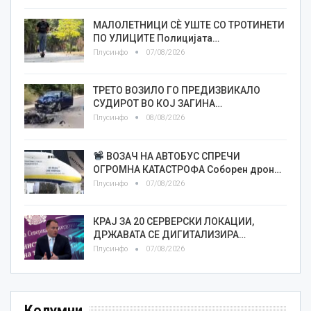
МАЛОЛЕТНИЦИ СÈ УШТЕ СО ТРОТИНЕТИ
ПО УЛИЦИТЕ Полицијата…
Плусинфо
07/08/2026
ТРЕТО ВОЗИЛО ГО ПРЕДИЗВИКАЛО
СУДИРОТ ВО КОЈ ЗАГИНА…
Плусинфо
08/08/2026
ВОЗАЧ НА АВТОБУС СПРЕЧИ
ОГРОМНА КАТАСТРОФА Соборен дрон…
Плусинфо
07/08/2026
КРАЈ ЗА 20 СЕРВЕРСКИ ЛОКАЦИИ,
ДРЖАВАТА СЕ ДИГИТАЛИЗИРА…
Плусинфо
07/08/2026
Колумни