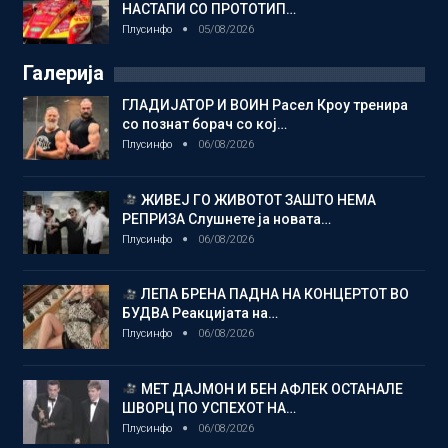
НАСТАПИ СО ПРОТОТИП…
Плусинфо
05/08/2026
Галерија
ГЛАДИЈАТОР И ВОИН Расел Кроу тренира
со познат борач со кој…
Плусинфо
06/08/2026
ЖИВЕЈ ГО ЖИВОТОТ ЗАШТО НЕМА
РЕПРИЗА Слушнете ја новата…
Плусинфо
06/08/2026
ЛЕПА БРЕНА ПАДНА НА КОНЦЕРТОТ ВО
БУДВА Реакцијата на…
Плусинфо
06/08/2026
МЕТ ДАЈМОН И БЕН АФЛЕК ОСТАНАЛЕ
ШВОРЦ ПО УСПЕХОТ НА…
Плусинфо
06/08/2026