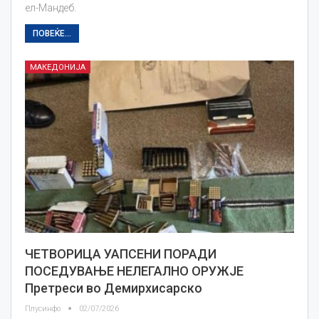
ел-Мандеб.
ПОВЕЌЕ...
МАКЕДОНИЈА
ЧЕТВОРИЦА УАПСЕНИ ПОРАДИ
ПОСЕДУВАЊЕ НЕЛЕГАЛНО ОРУЖЈЕ
Претреси во Демирхисарско
Плусинфо
02/07/2026