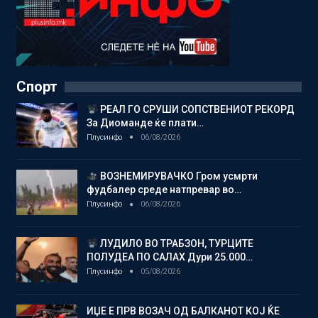
Спорт
РЕАЛ ГО СРУШИ СОПСТВЕНИОТ РЕКОРД
За Диоманде ќе плати…
Плусинфо
06/08/2026
ВОЗНЕМИРУВАЧКО Гром усмрти
фудбалер среде натпревар во…
Плусинфо
06/08/2026
ЛУДИЛО ВО ТРАБЗОН, ТУРЦИТЕ
ПОЛУДЕА ПО САЛАХ Дури 25.000…
Плусинфо
05/08/2026
ИЏЕ Е ПРВ ВОЗАЧ ОД БАЛКАНОТ КОЈ ЌЕ