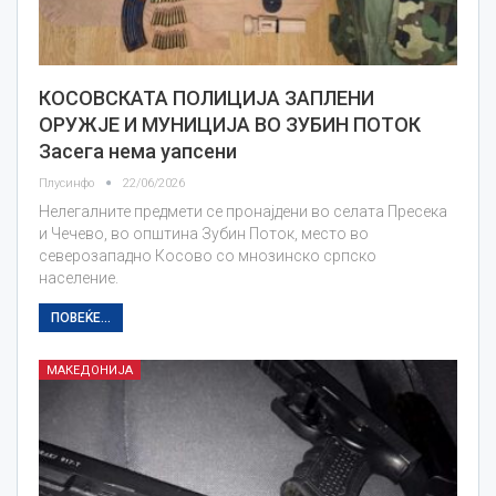
КОСОВСКАТА ПОЛИЦИЈА ЗАПЛЕНИ
ОРУЖЈЕ И МУНИЦИЈА ВО ЗУБИН ПОТОК
Засега нема уапсени
Плусинфо
22/06/2026
Нелегалните предмети се пронајдени во селата Пресека
и Чечево, во општина Зубин Поток, место во
северозападно Косово со мнозинско српско
население.
ПОВЕЌЕ...
МАКЕДОНИЈА