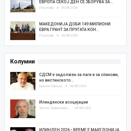
ЕВРОПА СЕКОЈ ДЕН СЕ ЗБОРУВА ЗА…
Плусинфо
06/08/2026
МАКЕДОНИЈА ДОБИ 149 МИЛИОНИ
ЕВРА ГРАНТ ЗА ПРУГАТА КОН…
Плусинфо
06/08/2026
Колумни
СДСМ е задолжен за лаги и за спинови,
но вистинското…
Бранко Героски
06/08/2026
Илинденски асоцијации
Златко Теодосиевски
04/08/2026
ИЛИНДЕН 2026 • ВРЕМЕ Е МАКЕДОНИЈА