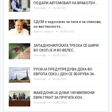
ПОДАРИ АВТОМОБИЛ НА ВРАБОТЕН…
Плусинфо
06/08/2026
СДСМ е задолжен за лаги и за спинови,
но вистинското…
Бранко Героски
06/08/2026
ЗАПАДНОНИЛСКАТА ТРЕСКА СЕ ШИРИ
ВО СКОПЈЕ И ВО ВЕЛЕС…
Плусинфо
05/08/2026
РУСИЈА ПРЕДУПРЕДУВА ДЕКА ВО
ЕВРОПА СЕКОЈ ДЕН СЕ ЗБОРУВА ЗА…
Плусинфо
06/08/2026
МАКЕДОНИЈА ДОБИ 149 МИЛИОНИ
ЕВРА ГРАНТ ЗА ПРУГАТА КОН…
Плусинфо
06/08/2026