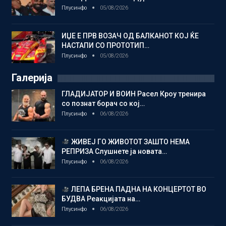
Плусинфо
05/08/2026
ИЏЕ Е ПРВ ВОЗАЧ ОД БАЛКАНОТ КОЈ ЌЕ
НАСТАПИ СО ПРОТОТИП…
Плусинфо
05/08/2026
Галерија
ГЛАДИЈАТОР И ВОИН Расел Кроу тренира
со познат борач со кој…
Плусинфо
06/08/2026
ЖИВЕЈ ГО ЖИВОТОТ ЗАШТО НЕМА
РЕПРИЗА Слушнете ја новата…
Плусинфо
06/08/2026
ЛЕПА БРЕНА ПАДНА НА КОНЦЕРТОТ ВО
БУДВА Реакцијата на…
Плусинфо
06/08/2026