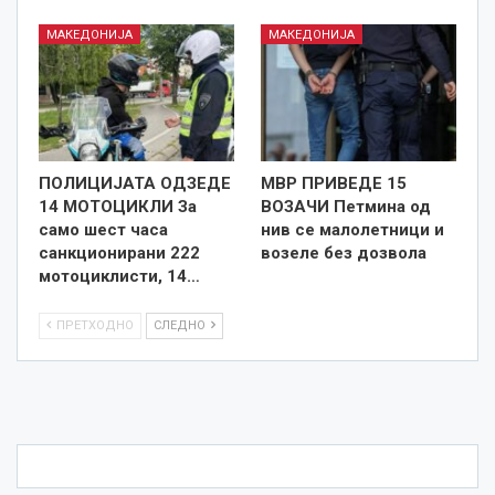
МАКЕДОНИЈА
МАКЕДОНИЈА
ПОЛИЦИЈАТА ОДЗЕДЕ
МВР ПРИВЕДЕ 15
14 МОТОЦИКЛИ За
ВОЗАЧИ Петмина од
само шест часа
нив се малолетници и
санкционирани 222
возеле без дозвола
мотоциклисти, 14…
ПРЕТХОДНО
СЛЕДНО