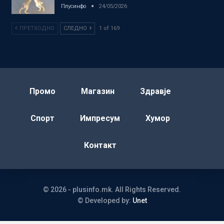
Плусинфо
24/05/2026
ПРЕТХОДНО
СЛЕДНО
1 of 169
Промо
Магазин
Здравје
Спорт
Импресум
Хумор
Контакт
© 2026 - plusinfo.mk. All Rights Reserved.
© Developed by:
Unet