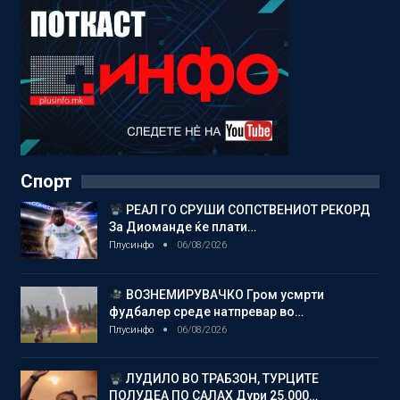
Спорт
РЕАЛ ГО СРУШИ СОПСТВЕНИОТ РЕКОРД
За Диоманде ќе плати…
Плусинфо
06/08/2026
ВОЗНЕМИРУВАЧКО Гром усмрти
фудбалер среде натпревар во…
Плусинфо
06/08/2026
ЛУДИЛО ВО ТРАБЗОН, ТУРЦИТЕ
ПОЛУДЕА ПО САЛАХ Дури 25.000…