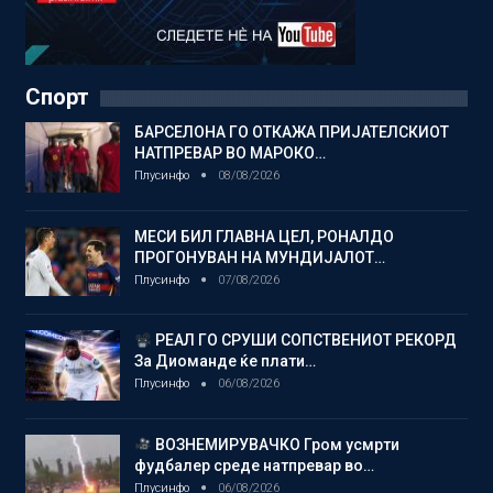
Спорт
БАРСЕЛОНА ГО ОТКАЖА ПРИЈАТЕЛСКИОТ
НАТПРЕВАР ВО МАРОКО…
Плусинфо
08/08/2026
МЕСИ БИЛ ГЛАВНА ЦЕЛ, РОНАЛДО
ПРОГОНУВАН НА МУНДИЈАЛОТ…
Плусинфо
07/08/2026
РЕАЛ ГО СРУШИ СОПСТВЕНИОТ РЕКОРД
За Диоманде ќе плати…
Плусинфо
06/08/2026
ВОЗНЕМИРУВАЧКО Гром усмрти
фудбалер среде натпревар во…
Плусинфо
06/08/2026