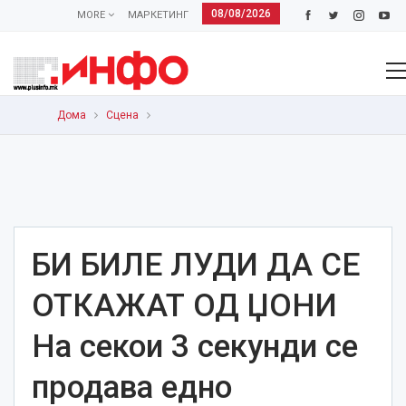
08/08/2026
MORE
МАРКЕТИНГ
Дома
Сцена
БИ БИЛЕ ЛУДИ ДА СЕ
ОТКАЖАТ ОД ЏОНИ
На секои 3 секунди се
продава едно