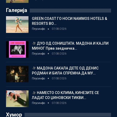
Галерија
GREEN COAST ГО НОСИ NAMMOS HOTELS &
RESORTS ВО…
Плусинфо
07/08/2026
ДУО ОД СОНИШТАТА: МАДОНА И КАЈЛИ
МИНОГ Прва заедничка…
Плусинфо
07/08/2026
МАДОНА САКАЛА ДЕТЕ ОД ДЕНИС
РОДМАН И БИЛА СПРЕМНА ДА МУ…
Плусинфо
07/08/2026
НАМЕСТО СО КЛИМА, КИНЕЗИТЕ СЕ
ЛАДАТ СО ЏИНОВСКИ ТИКВИ…
Плусинфо
07/08/2026
Хумор