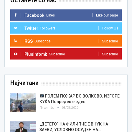
Останете со нас
Facebook
Likes
Like our page
Twitter
Followers
Follow Us
RSS
Subscribe
Subscribe
Plusinfomk
Subscribe
Subscribe
Најчитани
ГОЛЕМ ПОЖАР ВО ВОЛКОВО, ИЗГОРЕ
КУЌА Повреден е еден…
Плусинфо
08/08/2026
„ДЕТЕТО“ НА ФИЛИПЧЕ Е ВНУК НА
ЗАЕВИ, УСЛОВНО ОСУДЕН НА…