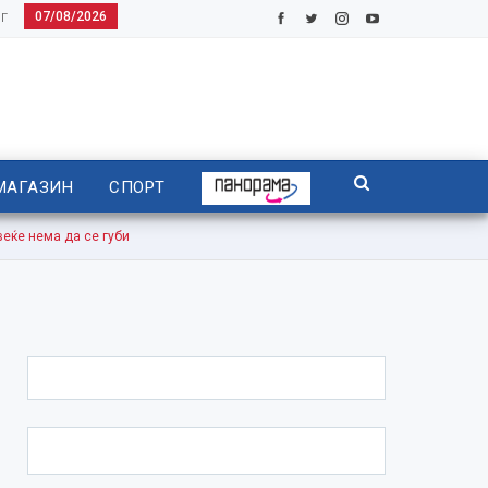
07/08/2026
Г
МАГАЗИН
СПОРТ
еќе нема да се губи