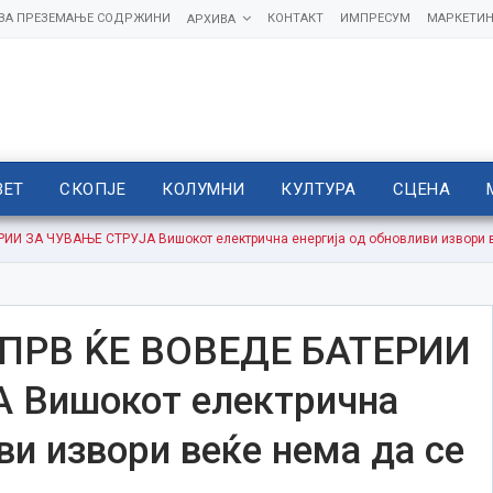
 ЗА ПРЕЗЕМАЊЕ СОДРЖИНИ
КОНТАКТ
ИМПРЕСУМ
МАРКЕТИН
АРХИВА
ВЕТ
СКОПЈЕ
КОЛУМНИ
КУЛТУРА
СЦЕНА
И ЗА ЧУВАЊЕ СТРУЈА Вишокот електрична енергија од обновливи извори в
ПРВ ЌЕ ВОВЕДЕ БАТЕРИИ
 Вишокот електрична
ви извори веќе нема да се