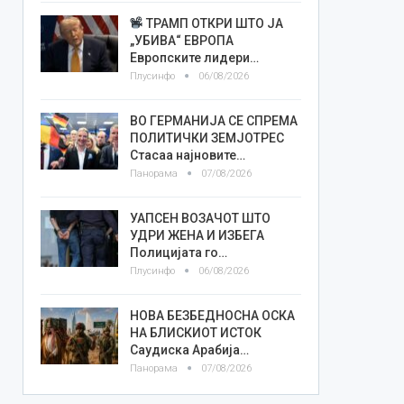
ТРАМП ОТКРИ ШТО ЈА
„УБИВА“ ЕВРОПА
Европските лидери…
Плусинфо
06/08/2026
ВО ГЕРМАНИЈА СЕ СПРЕМА
ПОЛИТИЧКИ ЗЕМЈОТРЕС
Стасаа најновите…
Панорама
07/08/2026
УАПСЕН ВОЗАЧОТ ШТО
УДРИ ЖЕНА И ИЗБЕГА
Полицијата го…
Плусинфо
06/08/2026
НОВА БЕЗБЕДНОСНА ОСКА
НА БЛИСКИОТ ИСТОК
Саудиска Арабија…
Панорама
07/08/2026