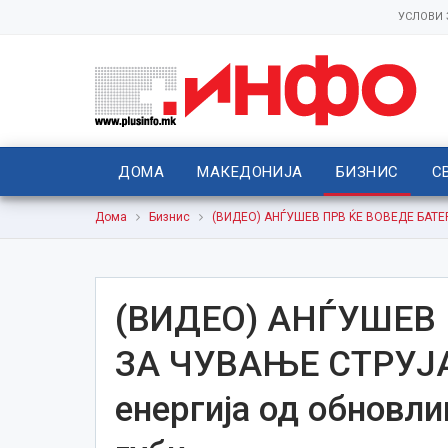
УСЛОВИ
ДОМА
МАКЕДОНИЈА
БИЗНИС
С
Дома
Бизнис
(ВИДЕО) АНЃУШЕВ ПРВ ЌЕ ВОВЕДЕ БАТЕРИ
(ВИДЕО) АНЃУШЕВ 
ЗА ЧУВАЊЕ СТРУЈА
енергија од обновли