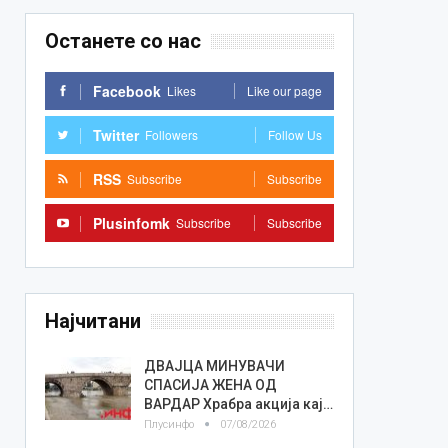
Останете со нас
Facebook
Likes
Like our page
Twitter
Followers
Follow Us
RSS
Subscribe
Subscribe
Plusinfomk
Subscribe
Subscribe
Најчитани
ДВАЈЦА МИНУВАЧИ
СПАСИЈА ЖЕНА ОД
ВАРДАР Храбра акција кај…
Плусинфо
07/08/2026