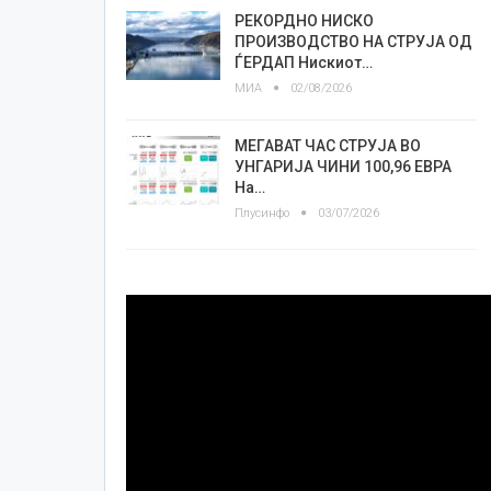
РЕКОРДНО НИСКО
ПРОИЗВОДСТВО НА СТРУЈА ОД
ЃЕРДАП Нискиот…
МИА
02/08/2026
МЕГАВАТ ЧАС СТРУЈА ВО
УНГАРИЈА ЧИНИ 100,96 ЕВРА
На…
Плусинфо
03/07/2026