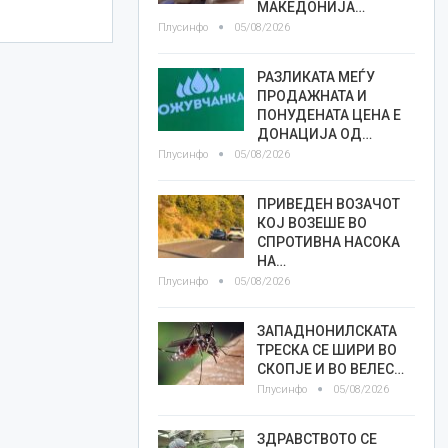
МАКЕДОНИЈА…
Плусинфо
05/08/2026
РАЗЛИКАТА МЕЃУ
ПРОДАЖНАТА И
ПОНУДЕНАТА ЦЕНА Е
ДОНАЦИЈА ОД…
Плусинфо
05/08/2026
ПРИВЕДЕН ВОЗАЧОТ
КОЈ ВОЗЕШЕ ВО
СПРОТИВНА НАСОКА
НА…
Плусинфо
05/08/2026
ЗАПАДНОНИЛСКАТА
ТРЕСКА СЕ ШИРИ ВО
СКОПЈЕ И ВО ВЕЛЕС…
Плусинфо
05/08/2026
ЗДРАВСТВОТО СЕ