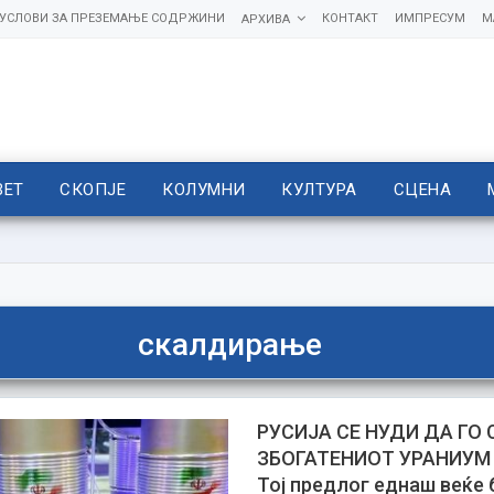
УСЛОВИ ЗА ПРЕЗЕМАЊЕ СОДРЖИНИ
КОНТАКТ
ИМПРЕСУМ
М
АРХИВА
ВЕТ
СКОПЈЕ
КОЛУМНИ
КУЛТУРА
СЦЕНА
скалдирање
РУСИЈА СЕ НУДИ ДА ГО
ЗБОГАТЕНИОТ УРАНИУМ 
Тој предлог еднаш веќе 