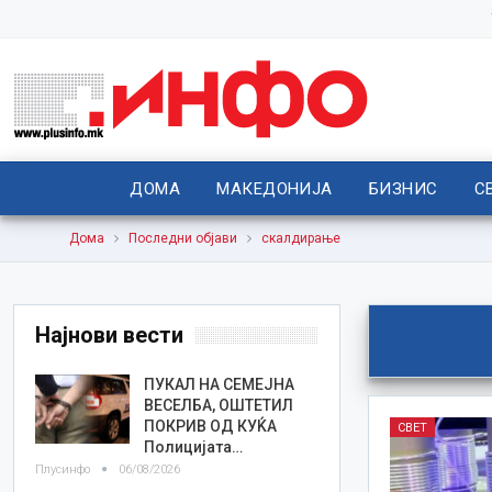
ДОМА
МАКЕДОНИЈА
БИЗНИС
С
Дома
Последни објави
скалдирање
Најнови вести
ПУКАЛ НА СЕМЕЈНА
ВЕСЕЛБА, ОШТЕТИЛ
ПОКРИВ ОД КУЌА
СВЕТ
Полицијата…
Плусинфо
06/08/2026