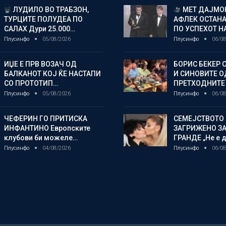
ЛУДИЛО ВО ТРАБЗОН,
МЕТ ДАЈМОН
ТУРЦИТЕ ПОЛУДЕА ПО
АФЛЕК ОСТАН
САЛАХ Дури 25.000…
ПО УСПЕХОТ Н
Плусинфо
05/08/2026
Плусинфо
06/08
ИЏЕ Е ПРВ ВОЗАЧ ОД
БОРИС БЕКЕР 
БАЛКАНОТ КОЈ ЌЕ НАСТАПИ
И СИНОВИТЕ О
СО ПРОТОТИП…
ПРЕТХОДНИТЕ
Плусинфо
05/08/2026
Плусинфо
06/08
ЧЕФЕРИН ГО ПРИТИСКА
СЕМЕЈСТВОТО 
ИНФАНТИНО Европските
ЗАГРИЖЕНО ЗА
клубови би можеле…
ГРАНДЕ „Не е д
Плусинфо
04/08/2026
Плусинфо
06/08