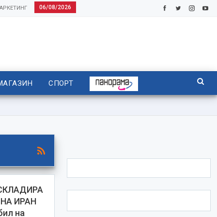
06/08/2026
АРКЕТИНГ
МАГАЗИН
СПОРТ
 СКЛАДИРА
НА ИРАН
бил на