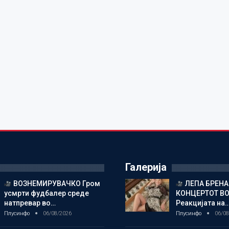
Галерија
ВОЗНЕМИРУВАЧКО Гром
ЛЕПА БРЕНА
усмрти фудбалер среде
КОНЦЕРТОТ ВО
натпревар во…
Реакцијата на
Плусинфо
06/08/2026
Плусинфо
06/08