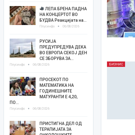
ЛЕПА БРЕНА ПАДНА
НА КОНЦЕРТОТ ВО
БУДВА Реакцијата на…
Плусинфо
06/08/2026
РУСИЈА
ПРЕДУПРЕДУВА ДЕКА
ВО ЕВРОПА СЕКОЈ ДЕН
СЕ ЗБОРУВА ЗА…
БИЗНИС
Плусинфо
06/08/2026
ПРОСЕКОТ ПО
МАТЕМАТИКА НА
ГОДИНЕШНИТЕ
МАТУРАНТИ Е 4,20,
ПО…
Плусинфо
06/08/2026
ПРИСТИГНА ДЕЛ ОД
ТЕРАПИЈАТА ЗА
ОНКОЛОШКИТЕ