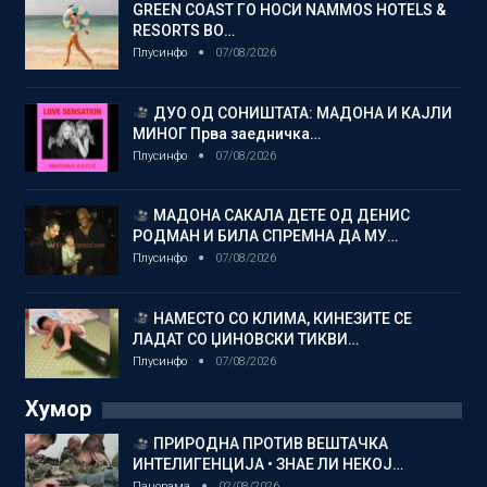
GREEN COAST ГО НОСИ NAMMOS HOTELS &
RESORTS ВО…
Плусинфо
07/08/2026
ДУО ОД СОНИШТАТА: МАДОНА И КАЈЛИ
МИНОГ Прва заедничка…
Плусинфо
07/08/2026
МАДОНА САКАЛА ДЕТЕ ОД ДЕНИС
РОДМАН И БИЛА СПРЕМНА ДА МУ…
Плусинфо
07/08/2026
НАМЕСТО СО КЛИМА, КИНЕЗИТЕ СЕ
ЛАДАТ СО ЏИНОВСКИ ТИКВИ…
Плусинфо
07/08/2026
Хумор
ПРИРОДНА ПРОТИВ ВЕШТАЧКА
ИНТЕЛИГЕНЦИЈА • ЗНАЕ ЛИ НЕКОЈ…
Панорама
02/08/2026