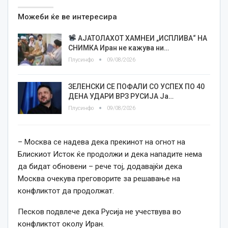
Можеби ќе ве интересира
АЈАТОЛАХОТ ХАМНЕИ „ИСПЛИВА“ НА
СНИМКА Иран не кажува ни…
Плусинфо
09/08/2026
ЗЕЛЕНСКИ СЕ ПОФАЛИ СО УСПЕХ ПО 40
ДЕНА УДАРИ ВРЗ РУСИЈА Ја…
Плусинфо
09/08/2026
– Москва се надева дека прекинот на огнот на
Блискиот Исток ќе продолжи и дека нападите нема
да бидат обновени – рече тој, додавајќи дека
Москва очекува преговорите за решавање на
конфликтот да продолжат.
Песков подвлече дека Русија не учествува во
конфликтот околу Иран.