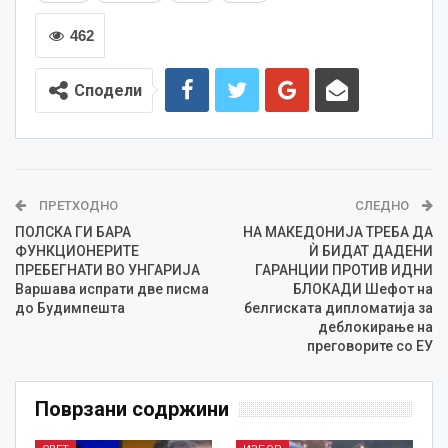
462
Сподели
ПРЕТХОДНО
СЛЕДНО
ПОЛСКА ГИ БАРА
НА МАКЕДОНИЈА ТРЕБА ДА
ФУНКЦИОНЕРИТЕ
Ѝ БИДАТ ДАДЕНИ
ПРЕБЕГНАТИ ВО УНГАРИЈА
ГАРАНЦИИ ПРОТИВ ИДНИ
Варшава испрати две писма
БЛОКАДИ Шефот на
до Будимпешта
белгиската дипломатија за
деблокирање на
преговорите со ЕУ
Поврзани содржини