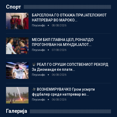
Спорт
БАРСЕЛОНА ГО ОТКАЖА ПРИЈАТЕЛСКИОТ
НАТПРЕВАР ВО МАРОКО…
Плусинфо
08/08/2026
МЕСИ БИЛ ГЛАВНА ЦЕЛ, РОНАЛДО
ПРОГОНУВАН НА МУНДИЈАЛОТ…
Плусинфо
07/08/2026
РЕАЛ ГО СРУШИ СОПСТВЕНИОТ РЕКОРД
За Диоманде ќе плати…
Плусинфо
06/08/2026
ВОЗНЕМИРУВАЧКО Гром усмрти
фудбалер среде натпревар во…
Плусинфо
06/08/2026
Галерија