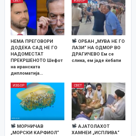
СВЕТ
ИЗБОР
НЕМА ПРЕГОВОРИ
ОРБАН „МУВА НЕ ГО
ДОДЕКА САД НЕ ГО
ЛАЗИ“ НА ОДМОР ВО
НАДОМЕСТАТ
ДРАГИЧЕВО Ем се
ПРЕКРШЕНОТО Шефот
слика, ем јаде ќебапи
на иранската
дипломатија…
ИЗБОР
СВЕТ
МОРНИЧАВ
АЈАТОЛАХОТ
„МОРСКИ КАРФИОЛ“
ХАМНЕИ „ИСПЛИВА“