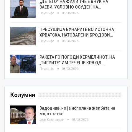
„ДЕТЕТО“ НА ФИЛИПЧЕ Е ВНУК НА
ЗАЕВИ, УСЛОВНО ОСУДЕН НА…
Плусинфо
08/08/2026
ПРЕСУШИЈА БУНАРИТЕ ВО ИСТОЧНА
ХРВАТСКА, НАТОВАРЕНИ БРОДОВИ…
Плусинфо
08/08/2026
РАКЕТА ГО ПОГОДИ ХЕРМЕЛИНОТ, НА
„ТИГРИТЕ“ ИМ ТЕЧЕШЕ КРВ ОД…
Плусинфо
08/08/2026
Колумни
Задоцнив, но ја исполнив желбата на
мојот татко
Јове Кекеновски
08/08/2026